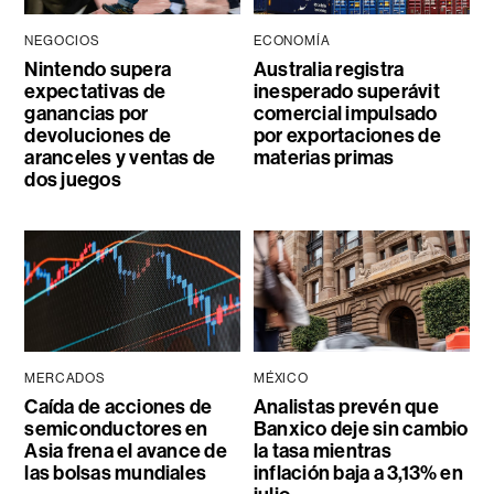
NEGOCIOS
ECONOMÍA
Nintendo supera
Australia registra
expectativas de
inesperado superávit
ganancias por
comercial impulsado
devoluciones de
por exportaciones de
aranceles y ventas de
materias primas
dos juegos
MERCADOS
MÉXICO
Caída de acciones de
Analistas prevén que
semiconductores en
Banxico deje sin cambio
Asia frena el avance de
la tasa mientras
las bolsas mundiales
inflación baja a 3,13% en