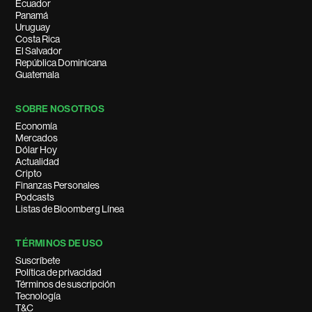
Ecuador
Panamá
Uruguay
Costa Rica
El Salvador
República Dominicana
Guatemala
SOBRE NOSOTROS
Economía
Mercados
Dólar Hoy
Actualidad
Cripto
Finanzas Personales
Podcasts
Listas de Bloomberg Línea
TÉRMINOS DE USO
Suscríbete
Política de privacidad
Términos de suscripción
Tecnología
T&C