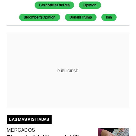
Temas de este artículo
Las noticias del día
Opinión
Bloomberg Opinión
Donald Trump
Irán
PUBLICIDAD
LAS MÁS VISITADAS
MERCADOS