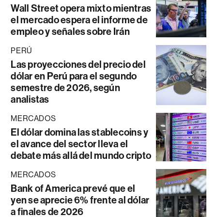
Wall Street opera mixto mientras
el mercado espera el informe de
empleo y señales sobre Irán
PERÚ
Las proyecciones del precio del
dólar en Perú para el segundo
semestre de 2026, según
analistas
MERCADOS
El dólar domina las stablecoins y
el avance del sector lleva el
debate más allá del mundo cripto
MERCADOS
Bank of America prevé que el
yen se aprecie 6% frente al dólar
a finales de 2026