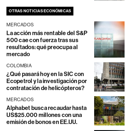
OTRAS NOTICIAS ECONÓMICAS
MERCADOS
La acción más rentable del S&P
500 cae con fuerza tras sus
resultados: qué preocupa al
mercado
COLOMBIA
¿Qué pasará hoy en la SIC con
Ecopetrol y la investigación por
contratación de helicópteros?
MERCADOS
Alphabet busca recaudar hasta
US$25.000 millones con una
emisión de bonos en EE.UU.