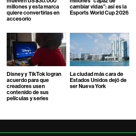
mueven US$30.000
millones “capaz de
millones y esta marca
cambiar vidas”: así es la
quiere convertirlas en
Esports World Cup 2026
accesorio
Disney y TikTok logran
La ciudad más cara de
acuerdo para que
Estados Unidos dejó de
creadores usen
ser Nueva York
contenido de sus
películas y series