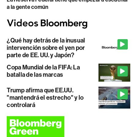
a la gente común
¿Qué hay detrás de la inusual
intervención sobre el yen por
parte de EE. UU. y Japón?
Copa Mundial de la FIFA: La
batalla de las marcas
Trump afirma que EE.UU.
"mantendrá el estrecho" y lo
controlará