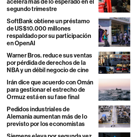
acelera más de lo esperado en el
segundo trimestre
SoftBank obtiene un préstamo
de US$10.000 millones
respaldado por su participación
en OpenAI
Warner Bros. reduce sus ventas
por pérdida de derechos de la
NBA y un débil negocio de cine
Irán dice que acuerdo con Omán
para gestionar el estrecho de
Ormuz está en su fase final
Pedidos industriales de
Alemania aumentan más de lo
previsto por los economistas
Siemens eleva por segunda vez