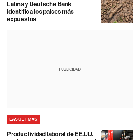
Latina y Deutsche Bank
identifica los países más
expuestos
PUBLICIDAD
LAS ÚLTIMAS
Productividad laboral de EE.UU.