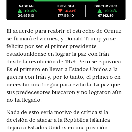
NASDAQ
IBOVESPA
S&P/BMV IPC
+0.35%
-0.34%
+0.93%
26,455.10
177,116.40
67,142.89
El acuerdo para reabrir el estrecho de Ormuz
se firmará el viernes, y Donald Trump ya se
felicita por ser el primer presidente
estadounidense en lograr la paz con Irán
desde la revolución de 1979. Pero se equivoca.
Es el primero en llevar a Estados Unidos a la
guerra con Irán y, por lo tanto, el primero en
necesitar una tregua para evitarla. La paz que
sus predecesores buscaron y no lograron aún
no ha llegado.
Nada de esto sería motivo de crítica si la
decisión de atacar a la República Islámica
dejara a Estados Unidos en una posición