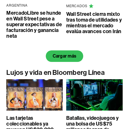
ARGENTINA
MERCADOS
MercadoLibre se hunde
Wall Street cierra mixto
en Wall Street pese a
tras toma de utilidades y
superar expectativas de
mientras el mercado
facturación y ganancia
evalúa avances con Irán
neta
Cargar más
Lujos y vida en Bloomberg Línea
Las tarjetas
Batallas, videojuegos y
coleccionables ya
una bolsa de US$75