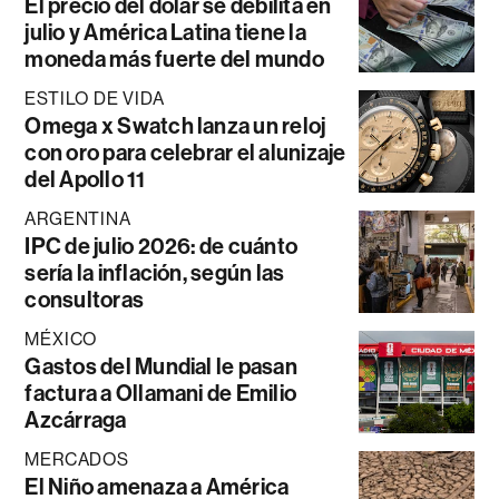
El precio del dólar se debilita en
julio y América Latina tiene la
moneda más fuerte del mundo
ESTILO DE VIDA
Omega x Swatch lanza un reloj
con oro para celebrar el alunizaje
del Apollo 11
ARGENTINA
IPC de julio 2026: de cuánto
sería la inflación, según las
consultoras
MÉXICO
Gastos del Mundial le pasan
factura a Ollamani de Emilio
Azcárraga
MERCADOS
El Niño amenaza a América