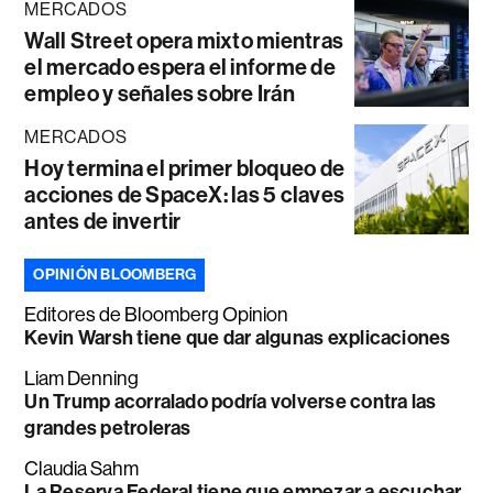
MERCADOS
Wall Street opera mixto mientras
el mercado espera el informe de
empleo y señales sobre Irán
MERCADOS
Hoy termina el primer bloqueo de
acciones de SpaceX: las 5 claves
antes de invertir
OPINIÓN BLOOMBERG
Editores de Bloomberg Opinion
Kevin Warsh tiene que dar algunas explicaciones
Liam Denning
Un Trump acorralado podría volverse contra las
grandes petroleras
Claudia Sahm
La Reserva Federal tiene que empezar a escuchar