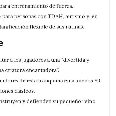
 para entrenamiento de fuerza.
do para personas con TDAH, autismo y, en
anificación flexible de sus rutinas.
e
itar a los jugadores a una “divertida y
a criatura encantadora”.
uidores de esta franquicia en al menos 89
mones clásicos.
onstruyen y defienden su pequeño reino