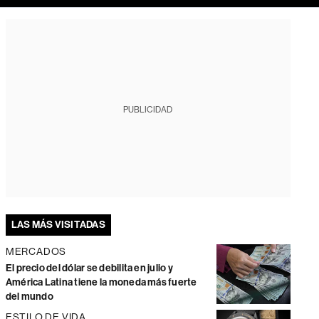
PUBLICIDAD
LAS MÁS VISITADAS
MERCADOS
El precio del dólar se debilita en julio y
América Latina tiene la moneda más fuerte
del mundo
ESTILO DE VIDA