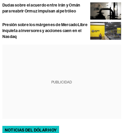
Dudas sobre el acuerdo entre Irán y Omán
para reabrir Ormuz impulsan al petróleo
Presión sobre los márgenes de MercadoLibre
inquieta a inversores y acciones caen en el
Nasdaq
PUBLICIDAD
NOTICIAS DEL DÓLAR HOY