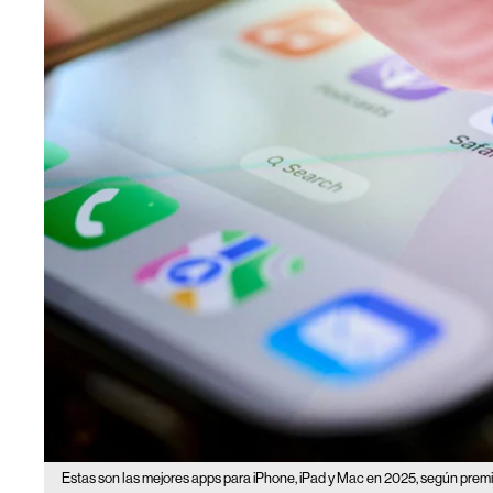
Estas son las mejores apps para iPhone, iPad y Mac en 2025, según premi