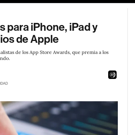
s para iPhone, iPad y
ios de Apple
alistas de los App Store Awards, que premia a los
undo.
22
IDAD