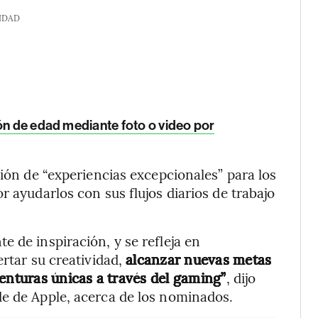
IDAD
ón de edad mediante foto o video por
ción de “experiencias excepcionales” para los
r ayudarlos con sus flujos diarios de trabajo
 de inspiración, y se refleja en
rtar su creatividad,
alcanzar nuevas metas
venturas únicas a través del gaming”
, dijo
de de Apple, acerca de los nominados.