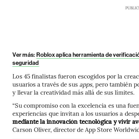
PUBLIC
Ver más:
Roblox aplica herramienta de verificaci
seguridad
Los 45 finalistas fueron escogidos por la crea
usuarios a través de sus
apps
, pero también po
y llevar la creatividad más allá de sus límites.
“Su compromiso con la excelencia es una fuente
experiencias que invitan a los usuarios a despe
mediante la innovación tecnológica y vivir a
Carson Oliver, director de App Store Worldwi