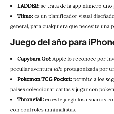
LADDER:
se trata de la app número uno
Tiimo:
es un planificador visual diseña
general, para cualquiera que necesite una pl
Juego del año para iPhon
Capybara Go!
: Apple lo reconoce por inv
peculiar aventura
idle
protagonizada por un
Pokémon TCG Pocket:
permite a los seg
países coleccionar cartas y jugar con poke
Thronefall:
en este juego los usuarios c
con controles minimalistas.