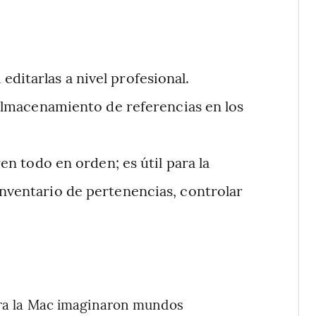
 editarlas a nivel profesional.
y almacenamiento de referencias en los
en todo en orden; es útil para la
inventario de pertenencias, controlar
para la Mac imaginaron mundos