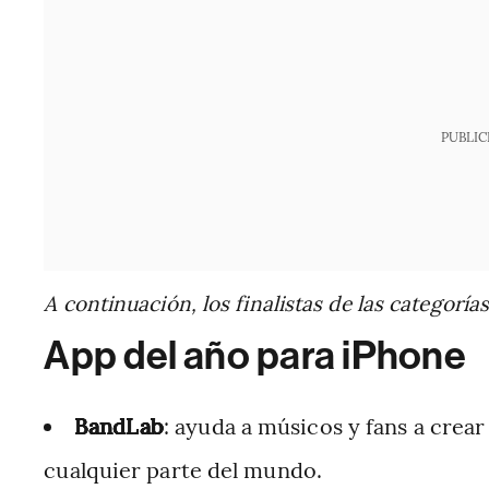
PUBLIC
A continuación, los finalistas de las categorí
App del año para iPhone
BandLab
: ayuda a músicos y fans a crea
cualquier parte del mundo.