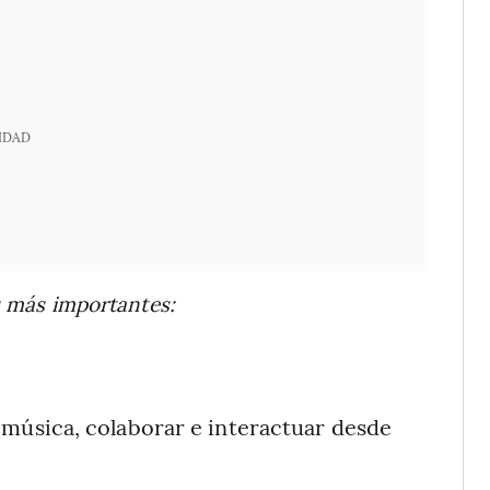
IDAD
as más importantes:
r música, colaborar e interactuar desde