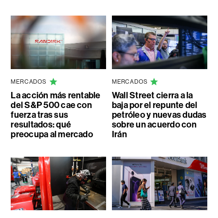
MERCADOS
MERCADOS
La acción más rentable
Wall Street cierra a la
del S&P 500 cae con
baja por el repunte del
fuerza tras sus
petróleo y nuevas dudas
resultados: qué
sobre un acuerdo con
preocupa al mercado
Irán