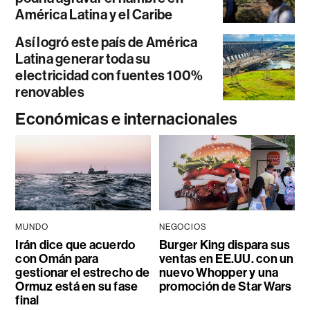
América Latina y el Caribe
Así logró este país de América
Latina generar toda su
electricidad con fuentes 100%
renovables
Económicas e internacionales
MUNDO
NEGOCIOS
Irán dice que acuerdo
Burger King dispara sus
con Omán para
ventas en EE.UU. con un
gestionar el estrecho de
nuevo Whopper y una
Ormuz está en su fase
promoción de Star Wars
final