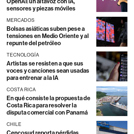
OpenAI: un altavoz con IA,
sensores y piezas móviles
MERCADOS
Bolsas asiáticas suben pese a
tensiones en Medio Oriente y al
repunte del petróleo
TECNOLOGÍA
Artistas se resisten a que sus
voces y canciones sean usadas
para entrenar a la IA
COSTA RICA
En qué consiste la propuesta de
Costa Rica para resolver la
disputa comercial con Panamá
CHILE
Cencosud reporta pérdidas