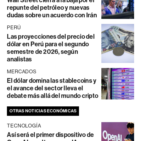
Wall Street cierra a la baja por el
repunte del petróleo y nuevas
dudas sobre un acuerdo con Irán
PERÚ
Las proyecciones del precio del
dólar en Perú para el segundo
semestre de 2026, según
analistas
MERCADOS
El dólar domina las stablecoins y
el avance del sector lleva el
debate más allá del mundo cripto
OTRAS NOTICIAS ECONÓMICAS
TECNOLOGÍA
Así será el primer dispositivo de