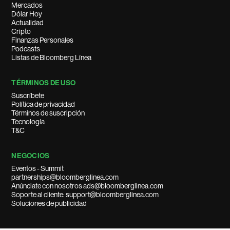
Mercados
Dólar Hoy
Actualidad
Cripto
Finanzas Personales
Podcasts
Listas de Bloomberg Línea
TÉRMINOS DE USO
Suscríbete
Política de privacidad
Términos de suscripción
Tecnología
T&C
NEGOCIOS
Eventos - Summit
partnerships@bloomberglinea.com
Anúnciate con nosotros ads@bloomberglinea.com
Soporte al cliente: support@bloomberglinea.com
Soluciones de publicidad