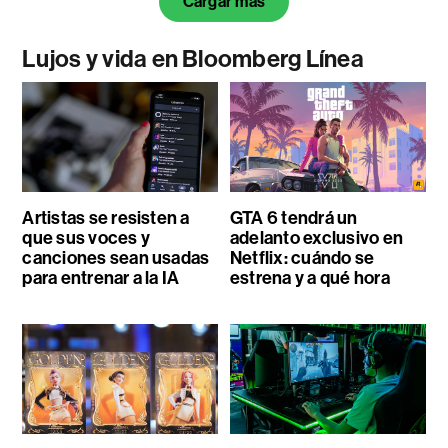
Cargar más
Lujos y vida en Bloomberg Línea
Artistas se resisten a
GTA 6 tendrá un
que sus voces y
adelanto exclusivo en
canciones sean usadas
Netflix: cuándo se
para entrenar a la IA
estrena y a qué hora