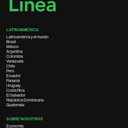
LATINOAMÉRICA
Latinoamérica y el mundo
Brasil
México
Argentina
Colombia
Venezuela
Chile
Perú
Ecuador
Panamá
Uruguay
Costa Rica
El Salvador
República Dominicana
Guatemala
SOBRE NOSOTROS
Economía