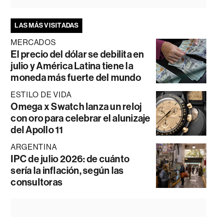
LAS MÁS VISITADAS
MERCADOS
El precio del dólar se debilita en
julio y América Latina tiene la
moneda más fuerte del mundo
ESTILO DE VIDA
Omega x Swatch lanza un reloj
con oro para celebrar el alunizaje
del Apollo 11
ARGENTINA
IPC de julio 2026: de cuánto
sería la inflación, según las
consultoras