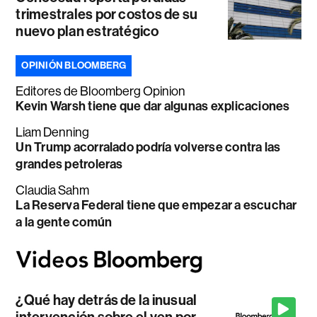
trimestrales por costos de su
nuevo plan estratégico
OPINIÓN BLOOMBERG
Editores de Bloomberg Opinion
Kevin Warsh tiene que dar algunas explicaciones
Liam Denning
Un Trump acorralado podría volverse contra las
grandes petroleras
Claudia Sahm
La Reserva Federal tiene que empezar a escuchar
a la gente común
¿Qué hay detrás de la inusual
intervención sobre el yen por