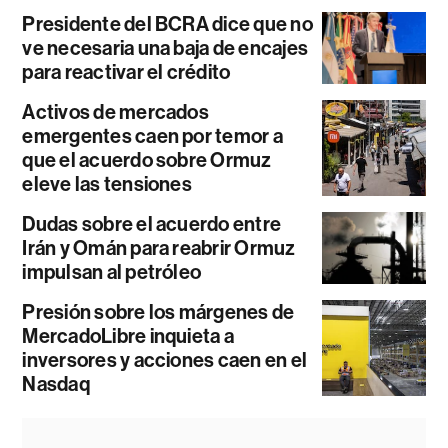
Presidente del BCRA dice que no
ve necesaria una baja de encajes
para reactivar el crédito
Activos de mercados
emergentes caen por temor a
que el acuerdo sobre Ormuz
eleve las tensiones
Dudas sobre el acuerdo entre
Irán y Omán para reabrir Ormuz
impulsan al petróleo
Presión sobre los márgenes de
MercadoLibre inquieta a
inversores y acciones caen en el
Nasdaq