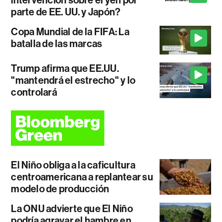
parte de EE. UU. y Japón?
Copa Mundial de la FIFA: La
batalla de las marcas
Trump afirma que EE.UU.
"mantendrá el estrecho" y lo
controlará
El Niño obliga a la caficultura
centroamericana a replantear su
modelo de producción
La ONU advierte que El Niño
podría agravar el hambre en