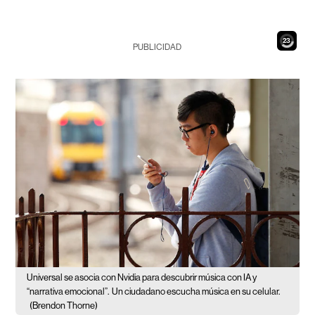
21
PUBLICIDAD
Universal se asocia con Nvidia para descubrir música con IA y
“narrativa emocional”.
Un ciudadano escucha música en su celular.
(Brendon Thorne)