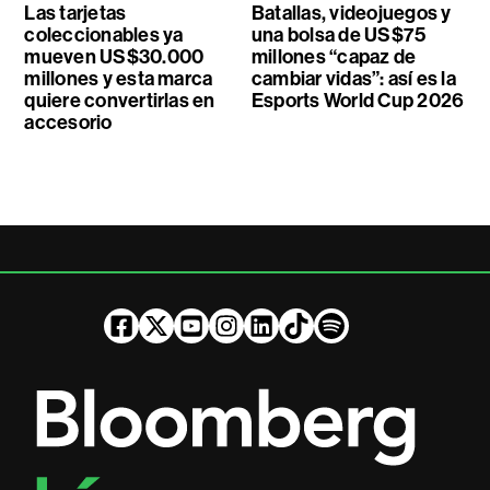
Las tarjetas
Batallas, videojuegos y
coleccionables ya
una bolsa de US$75
mueven US$30.000
millones “capaz de
millones y esta marca
cambiar vidas”: así es la
quiere convertirlas en
Esports World Cup 2026
accesorio