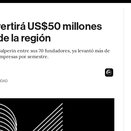
vertirá US$50 millones
de la región
lperin entre sus 70 fundadores, ya levantó más de
 empresas por semestre.
23
IDAD