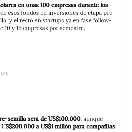
dólares en unas 100 empresas durante los
 de esos fondos en inversiones de etapa pre-
a, y el resto en startups ya en fase follow-
e 10 y 15 empresas por semestre.
IDAD
re-semilla será de US$100.000
, aunque
e U
S$200.000 a US$1 millón para compañías