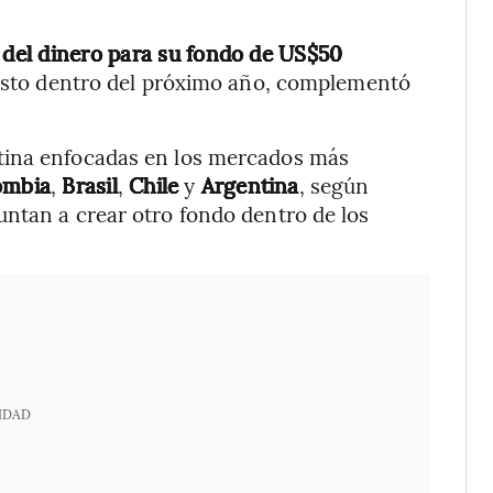
 del dinero para su fondo de US$50
resto dentro del próximo año, complementó
tina enfocadas en los mercados más
ombia
,
Brasil
,
Chile
y
Argentina
, según
untan a crear otro fondo dentro de los
IDAD