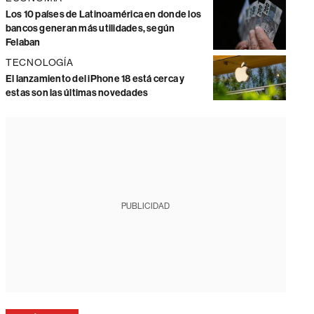
Los 10 países de Latinoamérica en donde los
bancos generan más utilidades, según
Felaban
TECNOLOGÍA
El lanzamiento del iPhone 18 está cerca y
estas son las últimas novedades
PUBLICIDAD