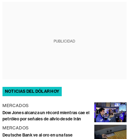
PUBLICIDAD
NOTICIAS DEL DÓLAR HOY
MERCADOS
Dow Jones alcanza un récord mientras cae el
petróleo por señales de alivio desde Irán
MERCADOS
Deutsche Bank ve al oro en una fase