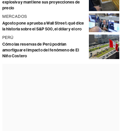
explosiva y mantiene sus proyecciones de
precio
MERCADOS
Agosto pone a prueba a Wall Street: qué dice
la historia sobre el S&P 500, el dólar y el oro
PERÚ
Cómo las reservas de Perú podrían
amortiguar el impacto del fenómeno de El
Niño Costero