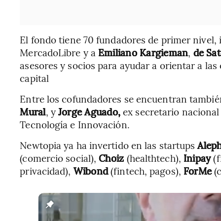
El fondo tiene 70 fundadores de primer nivel,
MercadoLibre y a
Emiliano Kargieman
,
de
Sat
asesores y socios para ayudar a orientar a la
capital
Entre los cofundadores se encuentran tambié
Mural
, y
Jorge Aguado,
ex secretario nacional
Tecnología e Innovación.
Newtopia ya ha invertido en las startups
Alep
(comercio social),
Choiz
(healthtech),
Inipay
(f
privacidad),
Wibond
(fintech, pagos),
ForMe
(c