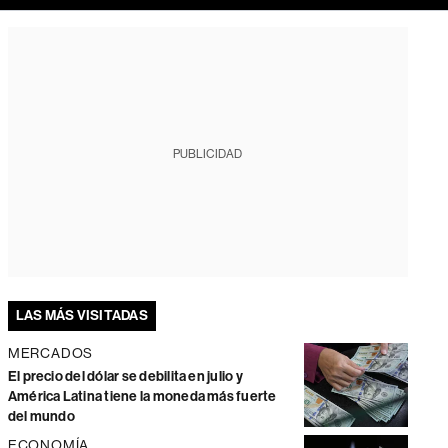
PUBLICIDAD
LAS MÁS VISITADAS
MERCADOS
El precio del dólar se debilita en julio y
América Latina tiene la moneda más fuerte
del mundo
ECONOMÍA