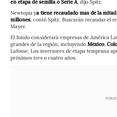
en etapa de semilla o Serie A
, dijo Spitz.
Newtopia y
a tiene recaudado más de la mitad
millones
, contó Spitz. Buscarán recaudar el 
Mayer.
El fondo considerará empresas de América La
grandes de la región, incluyendo
México
,
Col
Lafosse. Los inversores de etapa temprana ap
próximos tres o cuatro años.
PUBLIC