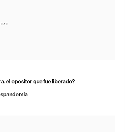
IDAD
, el opositor que fue liberado?
pospandemia