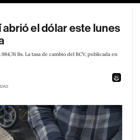
 abrió el dólar este lunes
a
984,76 Bs. La tasa de cambio del BCV, publicada en
21
IDAD