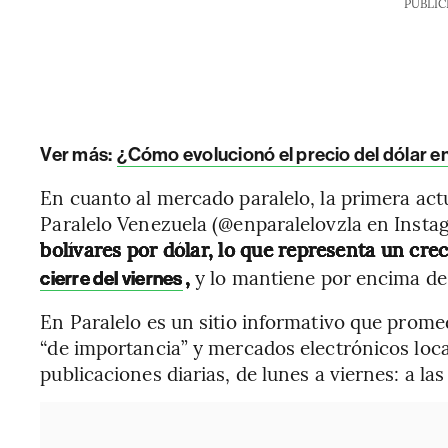
PUBLIC
Ver más:
¿Cómo evolucionó el precio del dólar en
En cuanto al mercado paralelo, la primera act
Paralelo Venezuela (@enparalelovzla en Insta
bolívares por dólar, lo que representa un cr
,
y lo mantiene por encima de l
cierre del viernes
En Paralelo es un sitio informativo que promed
“de importancia” y mercados electrónicos loca
publicaciones diarias, de lunes a viernes: a la