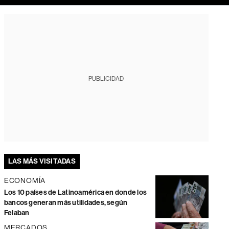
PUBLICIDAD
LAS MÁS VISITADAS
ECONOMÍA
Los 10 países de Latinoamérica en donde los
bancos generan más utilidades, según
Felaban
MERCADOS