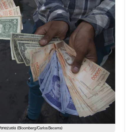
 Venezuela
(Bloomberg/Carlos Becerra)