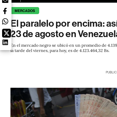
MERCADOS
El paralelo por encima: así
23 de agosto en Venezuel
En el mercado negro se ubicó en un promedio de 4.139.
la tarde del viernes, para hoy, es de 4.123.464,32 Bs.
PUBLIC