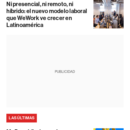
Ni presencial, ni remoto, ni
híbrido: el nuevo modelo laboral
que WeWork ve crecer en
Latinoamérica
PUBLICIDAD
LAS ÚLTIMAS