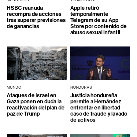
MERCADOS
TECNOLOGÍA
HSBC reanuda
Apple retiró
recompra de acciones
temporalmente
tras superar previsiones
Telegram de su App
de ganancias
Store por contenido de
abuso sexual infantil
MUNDO
HONDURAS
Ataques de Israel en
Justicia hondureña
Gaza ponen en duda la
permite a Hernández
reactivación del plan de
enfrentar en libertad
paz de Trump
caso de fraude y lavado
de activos