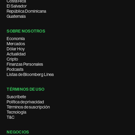
Costa Rica
El Salvador
República Dominicana
Guatemala
SOBRE NOSOTROS
Economía
Mercados
Dólar Hoy
Actualidad
Cripto
Finanzas Personales
Podcasts
Listas de Bloomberg Línea
TÉRMINOS DE USO
Suscríbete
Política de privacidad
Términos de suscripción
Tecnología
T&C
NEGOCIOS