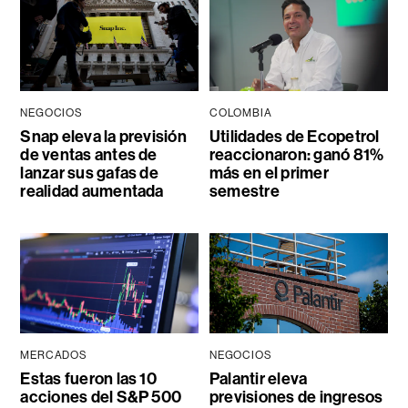
NEGOCIOS
COLOMBIA
Snap eleva la previsión
Utilidades de Ecopetrol
de ventas antes de
reaccionaron: ganó 81%
lanzar sus gafas de
más en el primer
realidad aumentada
semestre
MERCADOS
NEGOCIOS
Estas fueron las 10
Palantir eleva
acciones del S&P 500
previsiones de ingresos