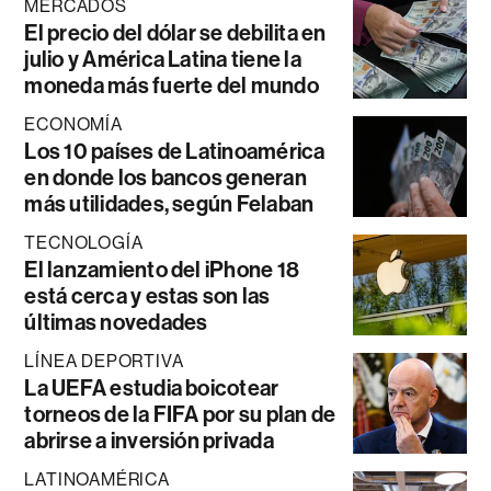
MERCADOS
El precio del dólar se debilita en
julio y América Latina tiene la
moneda más fuerte del mundo
ECONOMÍA
Los 10 países de Latinoamérica
en donde los bancos generan
más utilidades, según Felaban
TECNOLOGÍA
El lanzamiento del iPhone 18
está cerca y estas son las
últimas novedades
LÍNEA DEPORTIVA
La UEFA estudia boicotear
torneos de la FIFA por su plan de
abrirse a inversión privada
LATINOAMÉRICA