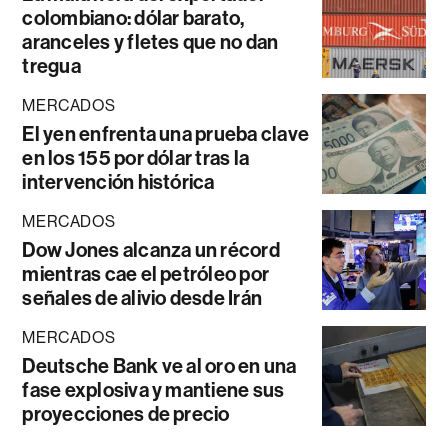
colombiano: dólar barato,
aranceles y fletes que no dan
tregua
MERCADOS
El yen enfrenta una prueba clave
en los 155 por dólar tras la
intervención histórica
MERCADOS
Dow Jones alcanza un récord
mientras cae el petróleo por
señales de alivio desde Irán
MERCADOS
Deutsche Bank ve al oro en una
fase explosiva y mantiene sus
proyecciones de precio