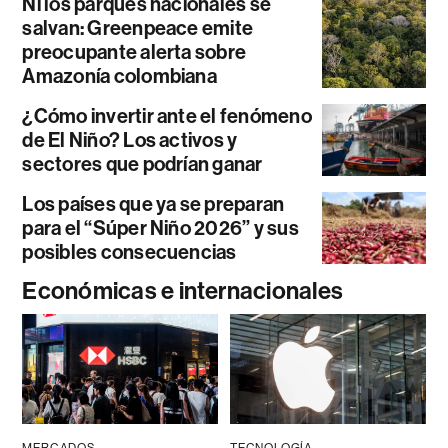
Ni los parques nacionales se
salvan: Greenpeace emite
preocupante alerta sobre
Amazonía colombiana
¿Cómo invertir ante el fenómeno
de El Niño? Los activos y
sectores que podrían ganar
Los países que ya se preparan
para el “Súper Niño 2026” y sus
posibles consecuencias
Económicas e internacionales