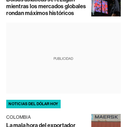
mientras los mercados globales
rondan máximos históricos
PUBLICIDAD
NOTICIAS DEL DÓLAR HOY
COLOMBIA
La mala hora del exportador