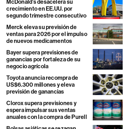
McDonald’s desacelera su
crecimiento en EE.UU. por
segundo trimestre consecutivo
Merck eleva su previsión de
ventas para 2026 por el impulso
de nuevos medicamentos
Bayer supera previsiones de
ganancias por fortaleza de su
negocio agrícola
Toyota anuncia recompra de
US$6.300 millones y eleva
previsión de ganancias
Clorox supera previsiones y
espera impulsar sus ventas
anuales con la compra de Purell
Bolsas asiáticas se rezagan