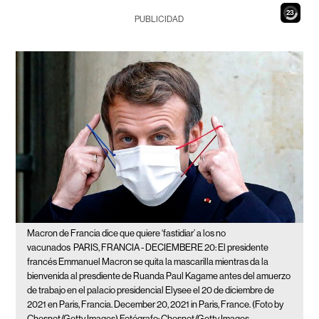
22
PUBLICIDAD
Macron de Francia dice que quiere ‘fastidiar’ a los no
vacunados
PARIS, FRANCIA - DECIEMBERE 20: El presidente
francés Emmanuel Macron se quita la mascarilla mientras da la
bienvenida al presdiente de Ruanda Paul Kagame antes del amuerzo
de trabajo en el palacio presidencial Elysee el 20 de diciembre de
2021 en Paris, Francia. December 20, 2021 in Paris, France. (Foto by
Chesnot/Getty Images) Fotógrafo: Chesnot/Getty Images