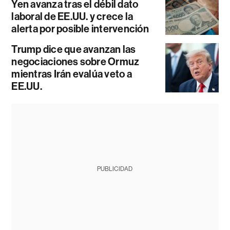
Yen avanza tras el débil dato
laboral de EE.UU. y crece la
alerta por posible intervención
Trump dice que avanzan las
negociaciones sobre Ormuz
mientras Irán evalúa veto a
EE.UU.
PUBLICIDAD