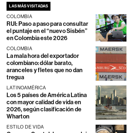
LAS MÁS VISITADAS
COLOMBIA
RUI: Paso a paso para consultar
el puntaje en el “nuevo Sisbén”
en Colombia este 2026
COLOMBIA
La mala hora del exportador
colombiano: dólar barato,
aranceles y fletes que no dan
tregua
LATINOAMÉRICA
Los 5 países de América Latina
con mayor calidad de vida en
2026, según clasificación de
Wharton
ESTILO DE VIDA