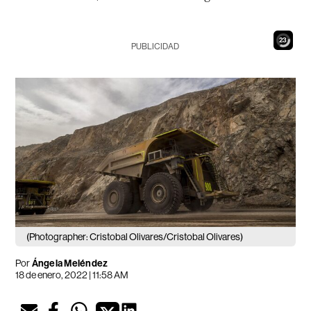
22
PUBLICIDAD
(Photographer: Cristobal Olivares/Cristobal Olivares)
Por
Ángela Meléndez
18 de enero, 2022 | 11:58 AM