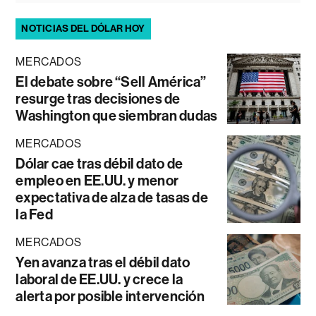
NOTICIAS DEL DÓLAR HOY
MERCADOS
El debate sobre “Sell América”
resurge tras decisiones de
Washington que siembran dudas
MERCADOS
Dólar cae tras débil dato de
empleo en EE.UU. y menor
expectativa de alza de tasas de
la Fed
MERCADOS
Yen avanza tras el débil dato
laboral de EE.UU. y crece la
alerta por posible intervención