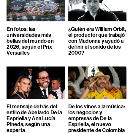
En fotos: las
¿Quién era William Orbit,
universidades más
el productor que trabajó
bellas del mundo en
con Madonna y ayudó a
2026, según el Prix
definir el sonido de los
Versailles
2000?
El mensaje detrás del
De los vinos a la música:
estilo de Abelardo De la
los negocios y
Espriella y Ana Lucía
empresas de De la
Pineda, según una
Espriella, el nuevo
experta
presidente de Colombia