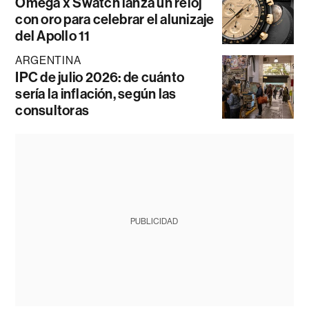
Omega x Swatch lanza un reloj
con oro para celebrar el alunizaje
del Apollo 11
ARGENTINA
IPC de julio 2026: de cuánto
sería la inflación, según las
consultoras
PUBLICIDAD