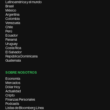
Latinoamérica y el mundo
Brasil
México
Argentina
Colombia
Venezuela
Chile
Perú
Ecuador
Panamá
Uruguay
Costa Rica
El Salvador
República Dominicana
Guatemala
SOBRE NOSOTROS
Economía
Mercados
Dólar Hoy
Actualidad
Cripto
Finanzas Personales
Podcasts
Listas de Bloomberg Línea