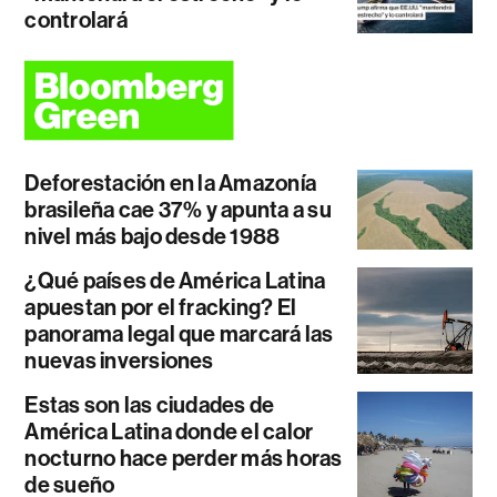
controlará
Deforestación en la Amazonía
brasileña cae 37% y apunta a su
nivel más bajo desde 1988
¿Qué países de América Latina
apuestan por el fracking? El
panorama legal que marcará las
nuevas inversiones
Estas son las ciudades de
América Latina donde el calor
nocturno hace perder más horas
de sueño