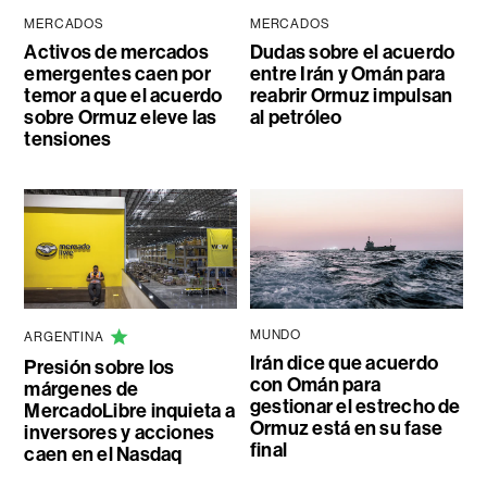
MERCADOS
MERCADOS
Activos de mercados
Dudas sobre el acuerdo
emergentes caen por
entre Irán y Omán para
temor a que el acuerdo
reabrir Ormuz impulsan
sobre Ormuz eleve las
al petróleo
tensiones
MUNDO
ARGENTINA
Irán dice que acuerdo
Presión sobre los
con Omán para
márgenes de
gestionar el estrecho de
MercadoLibre inquieta a
Ormuz está en su fase
inversores y acciones
final
caen en el Nasdaq