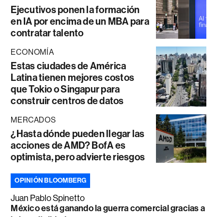
Ejecutivos ponen la formación
en IA por encima de un MBA para
contratar talento
ECONOMÍA
Estas ciudades de América
Latina tienen mejores costos
que Tokio o Singapur para
construir centros de datos
MERCADOS
¿Hasta dónde pueden llegar las
acciones de AMD? BofA es
optimista, pero advierte riesgos
OPINIÓN BLOOMBERG
Juan Pablo Spinetto
México está ganando la guerra comercial gracias a