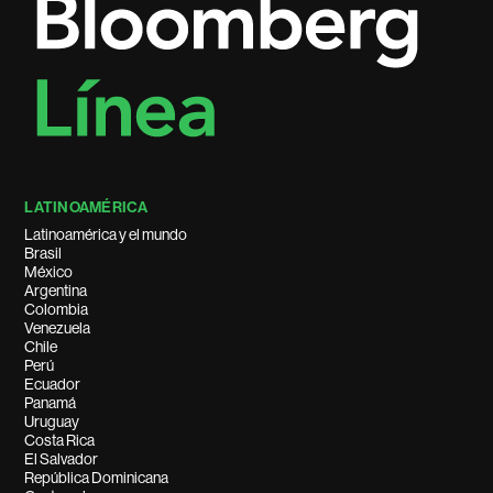
LATINOAMÉRICA
Latinoamérica y el mundo
Brasil
México
Argentina
Colombia
Venezuela
Chile
Perú
Ecuador
Panamá
Uruguay
Costa Rica
El Salvador
República Dominicana