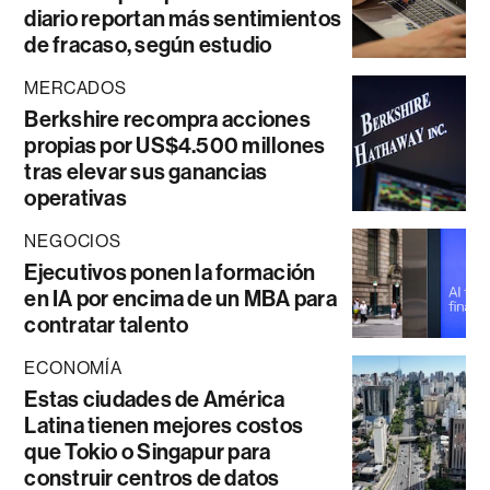
diario reportan más sentimientos
de fracaso, según estudio
MERCADOS
Berkshire recompra acciones
propias por US$4.500 millones
tras elevar sus ganancias
operativas
NEGOCIOS
Ejecutivos ponen la formación
en IA por encima de un MBA para
contratar talento
ECONOMÍA
Estas ciudades de América
Latina tienen mejores costos
que Tokio o Singapur para
construir centros de datos