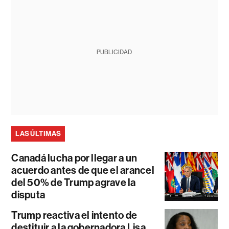
PUBLICIDAD
LAS ÚLTIMAS
Canadá lucha por llegar a un
acuerdo antes de que el arancel
del 50% de Trump agrave la
disputa
Trump reactiva el intento de
destituir a la gobernadora Lisa