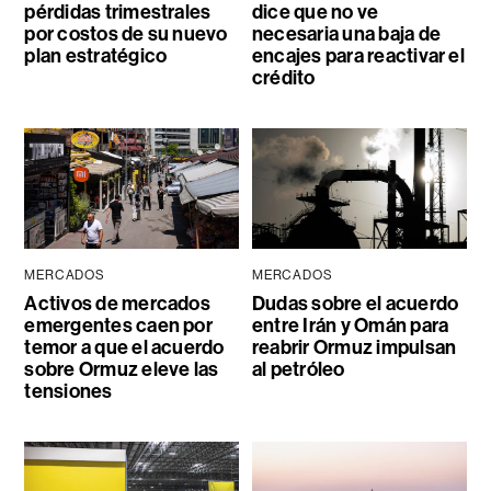
pérdidas trimestrales
dice que no ve
por costos de su nuevo
necesaria una baja de
plan estratégico
encajes para reactivar el
crédito
MERCADOS
MERCADOS
Activos de mercados
Dudas sobre el acuerdo
emergentes caen por
entre Irán y Omán para
temor a que el acuerdo
reabrir Ormuz impulsan
sobre Ormuz eleve las
al petróleo
tensiones