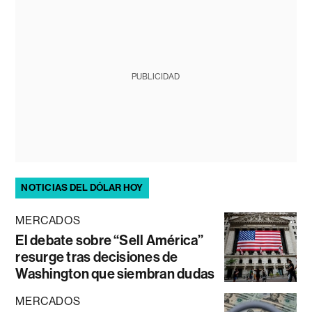
PUBLICIDAD
NOTICIAS DEL DÓLAR HOY
MERCADOS
El debate sobre “Sell América”
resurge tras decisiones de
Washington que siembran dudas
MERCADOS