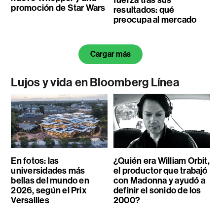
fuerza tras sus
promoción de Star Wars
resultados: qué
preocupa al mercado
Cargar más
Lujos y vida en Bloomberg Línea
En fotos: las
¿Quién era William Orbit,
universidades más
el productor que trabajó
bellas del mundo en
con Madonna y ayudó a
2026, según el Prix
definir el sonido de los
Versailles
2000?