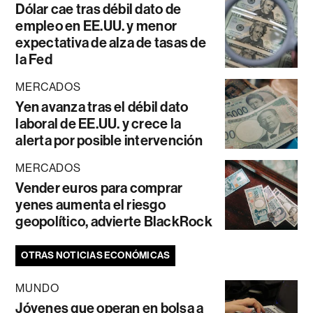
Dólar cae tras débil dato de
empleo en EE.UU. y menor
expectativa de alza de tasas de
la Fed
MERCADOS
Yen avanza tras el débil dato
laboral de EE.UU. y crece la
alerta por posible intervención
MERCADOS
Vender euros para comprar
yenes aumenta el riesgo
geopolítico, advierte BlackRock
OTRAS NOTICIAS ECONÓMICAS
MUNDO
Jóvenes que operan en bolsa a