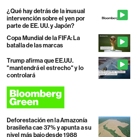
¿Qué hay detrás de la inusual
intervención sobre el yen por
parte de EE. UU. y Japón?
Copa Mundial de la FIFA: La
batalla de las marcas
Trump afirma que EE.UU.
"mantendrá el estrecho" y lo
controlará
Deforestación en la Amazonía
brasileña cae 37% y apunta a su
nivel más bajo desde 1988