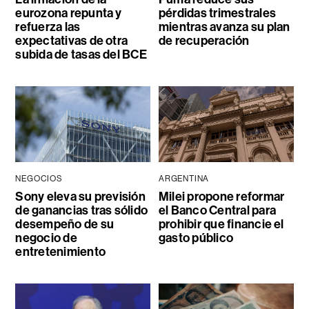
eurozona repunta y
pérdidas trimestrales
refuerza las
mientras avanza su plan
expectativas de otra
de recuperación
subida de tasas del BCE
NEGOCIOS
ARGENTINA
Sony eleva su previsión
Milei propone reformar
de ganancias tras sólido
el Banco Central para
desempeño de su
prohibir que financie el
negocio de
gasto público
entretenimiento