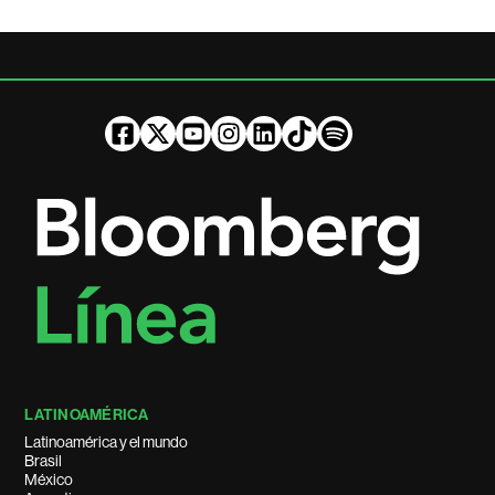
LATINOAMÉRICA
Latinoamérica y el mundo
Brasil
México