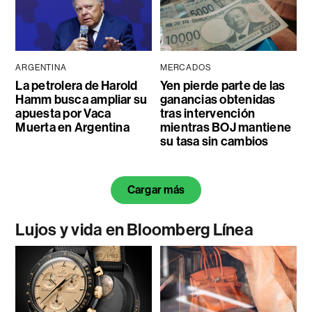
ARGENTINA
MERCADOS
La petrolera de Harold
Yen pierde parte de las
Hamm busca ampliar su
ganancias obtenidas
apuesta por Vaca
tras intervención
Muerta en Argentina
mientras BOJ mantiene
su tasa sin cambios
Cargar más
Lujos y vida en Bloomberg Línea