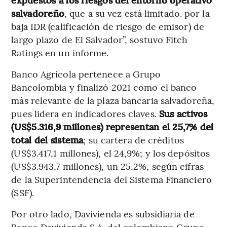
salvadoreño
, que a su vez está limitado. por la
baja IDR (calificación de riesgo de emisor) de
largo plazo de El Salvador”, sostuvo Fitch
Ratings en un informe.
Banco Agrícola pertenece a Grupo
Bancolombia y finalizó 2021 como el banco
más relevante de la plaza bancaria salvadoreña,
pues lidera en indicadores claves.
Sus activos
(US$5.316,9 millones) representan el 25,7% del
total del sistema
; su cartera de créditos
(US$3.417,1 millones), el 24,9%; y los depósitos
(US$3.943,7 millones), un 25,2%, según cifras
de la Superintendencia del Sistema Financiero
(SSF).
Por otro lado, Davivienda es subsidiaria de
Banco Davivienda S.A. del colombiano Grupo