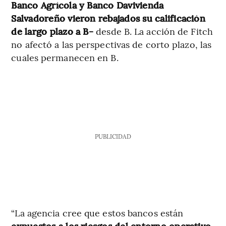
Banco Agrícola y Banco Davivienda
Salvadoreño vieron rebajados su calificación
de largo plazo a B-
desde B. La acción de Fitch
no afectó a las perspectivas de corto plazo, las
cuales permanecen en B.
PUBLICIDAD
“La agencia cree que estos bancos están
expuestos a los riesgos del entorno operativo