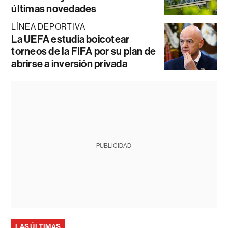
últimas novedades
LÍNEA DEPORTIVA
La UEFA estudia boicotear
torneos de la FIFA por su plan de
abrirse a inversión privada
PUBLICIDAD
LAS ÚLTIMAS