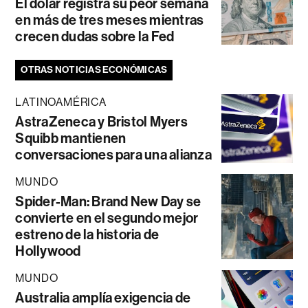
El dólar registra su peor semana
en más de tres meses mientras
crecen dudas sobre la Fed
OTRAS NOTICIAS ECONÓMICAS
LATINOAMÉRICA
AstraZeneca y Bristol Myers
Squibb mantienen
conversaciones para una alianza
MUNDO
Spider-Man: Brand New Day se
convierte en el segundo mejor
estreno de la historia de
Hollywood
MUNDO
Australia amplía exigencia de