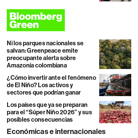
Ni los parques nacionales se
salvan: Greenpeace emite
preocupante alerta sobre
Amazonía colombiana
¿Cómo invertir ante el fenómeno
de El Niño? Los activos y
sectores que podrían ganar
Los países que ya se preparan
para el “Súper Niño 2026” y sus
posibles consecuencias
Económicas e internacionales