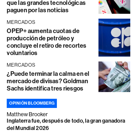
que las grandes tecnológicas
paguen por las noticias
MERCADOS
OPEP+ aumenta cuotas de
producción de petróleo y
concluye el retiro de recortes
voluntarios
MERCADOS
¿Puede terminar la calma en el
mercado de divisas? Goldman
Sachs identifica tres riesgos
OPINIÓN BLOOMBERG
Matthew Brooker
Inglaterra fue, después de todo, la gran ganadora
del Mundial 2026