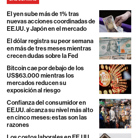
El yen sube más de 1% tras
nuevas acciones coordinadas de
EE.UU. y Japón en el mercado
El dólar registra su peor semana
en más de tres meses mientras
crecen dudas sobre la Fed
Bitcoin cae por debajo de los
US$63.000 mientras los
mercados reducen su
exposición al riesgo
Confianza del consumidor en
EE.UU. alcanza su nivel más alto
en cinco meses: estas son las
razones
Los costos laborales en EE.UU.