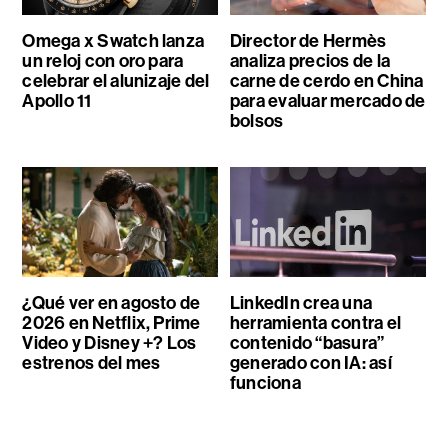
Omega x Swatch lanza
Director de Hermès
un reloj con oro para
analiza precios de la
celebrar el alunizaje del
carne de cerdo en China
Apollo 11
para evaluar mercado de
bolsos
¿Qué ver en agosto de
LinkedIn crea una
2026 en Netflix, Prime
herramienta contra el
Video y Disney +? Los
contenido “basura”
estrenos del mes
generado con IA: así
funciona