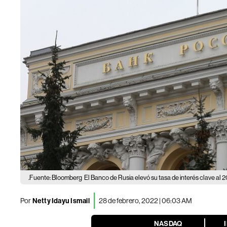
.Fuente: Bloomberg
El Banco de Rusia elevó su tasa de interés clave al
Por
Netty Idayu Ismail
28 de febrero, 2022 | 06:03 AM
NASDAQ