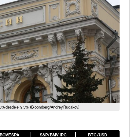
 20% desde el 9,5%
(Bloomberg/Andrey Rudakov)
IBOVESPA
S&P/BMV IPC
BTC/USD