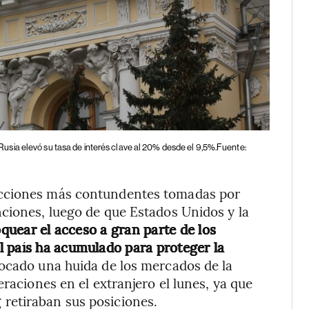
Rusia elevó su tasa de interés clave al 20% desde el 9,5%.Fuente:
acciones más contundentes tomadas por
ciones, luego de que Estados Unidos y la
uear el acceso a gran parte de los
l país ha acumulado para proteger la
vocado una huida de los mercados de la
eraciones en el extranjero el lunes, ya que
retiraban sus posiciones.