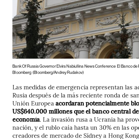
Bank Of Russia Governor Elvira Nabiullina News Conference
El Banco de 
Bloomberg
(Bloomberg/Andrey Rudakov)
Las medidas de emergencia representan las 
Rusia después de la más reciente ronda de san
Unión Europea
acordaran potencialmente bloq
US$640.000 millones que el banco central de
economía
. La invasión rusa a Ucrania ha pro
nación, y el rublo caía hasta un 30% en las op
creadores de mercado de Sídney a Hong Kong 