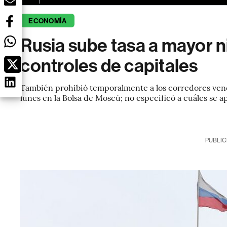
ECONOMÍA
Rusia sube tasa a mayor 
controles de capitales
También prohibió temporalmente a los corredores vende
lunes en la Bolsa de Moscú; no especificó a cuáles se a
PUBLIC