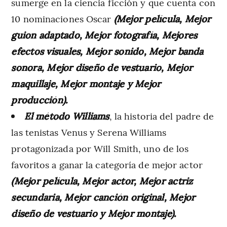
sumerge en la ciencia ficción y que cuenta con
10 nominaciones Oscar
(Mejor película, Mejor
guion adaptado, Mejor fotografía, Mejores
efectos visuales, Mejor sonido, Mejor banda
sonora, Mejor diseño de vestuario, Mejor
maquillaje, Mejor montaje y Mejor
producción).
El método Williams
, la historia del padre de
las tenistas Venus y Serena Williams
protagonizada por Will Smith, uno de los
favoritos a ganar la categoría de mejor actor
(Mejor película, Mejor actor, Mejor actriz
secundaria, Mejor canción original, Mejor
diseño de vestuario y Mejor montaje).