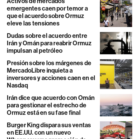
Activos de mercados
emergentes caen por temor a
que el acuerdo sobre Ormuz
eleve las tensiones
Dudas sobre el acuerdo entre
Irán y Omán para reabrir Ormuz
impulsan al petróleo
Presión sobre los márgenes de
MercadoLibre inquieta a
inversores y acciones caen en el
Nasdaq
Irán dice que acuerdo con Omán
para gestionar el estrecho de
Ormuz está en su fase final
Burger King dispara sus ventas
en EE.UU. con un nuevo