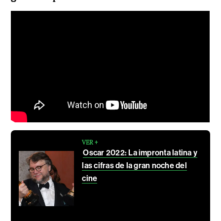
VER +
Oscar 2022: La impronta latina y
las cifras de la gran noche del
cine