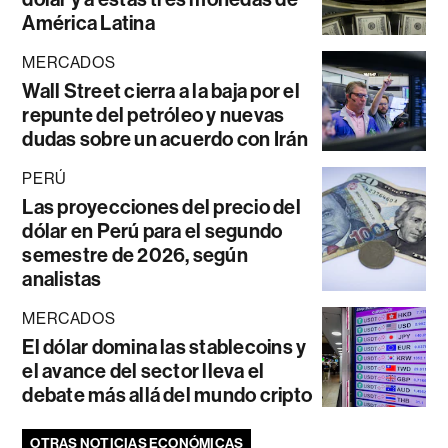
América Latina
MERCADOS
Wall Street cierra a la baja por el
repunte del petróleo y nuevas
dudas sobre un acuerdo con Irán
PERÚ
Las proyecciones del precio del
dólar en Perú para el segundo
semestre de 2026, según
analistas
MERCADOS
El dólar domina las stablecoins y
el avance del sector lleva el
debate más allá del mundo cripto
OTRAS NOTICIAS ECONÓMICAS