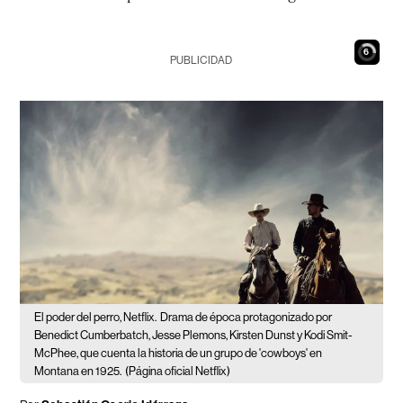
5
PUBLICIDAD
El poder del perro, Netflix.
Drama de época protagonizado por
Benedict Cumberbatch, Jesse Plemons, Kirsten Dunst y Kodi Smit-
McPhee, que cuenta la historia de un grupo de 'cowboys' en
Montana en 1925.
(Página oficial Netflix)