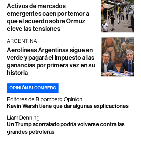
Activos de mercados
emergentes caen por temor a
que el acuerdo sobre Ormuz
eleve las tensiones
ARGENTINA
Aerolíneas Argentinas sigue en
verde y pagará el impuesto a las
ganancias por primera vez en su
historia
OPINIÓN BLOOMBERG
Editores de Bloomberg Opinion
Kevin Warsh tiene que dar algunas explicaciones
Liam Denning
Un Trump acorralado podría volverse contra las
grandes petroleras