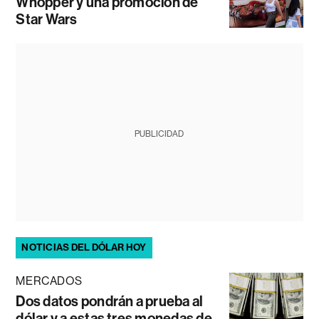
Whopper y una promoción de
Star Wars
PUBLICIDAD
NOTICIAS DEL DÓLAR HOY
MERCADOS
Dos datos pondrán a prueba al
dólar y a estas tres monedas de