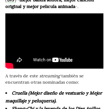
original y mejor película animada
-.
A través de este
streaming
también se
encuentran otras nominadas como:
Cruella (Mejor diseño de vestuario y Mejor
maquillaje y peluquería).
Shang-Chi y la leyenda de los Diez Anillos