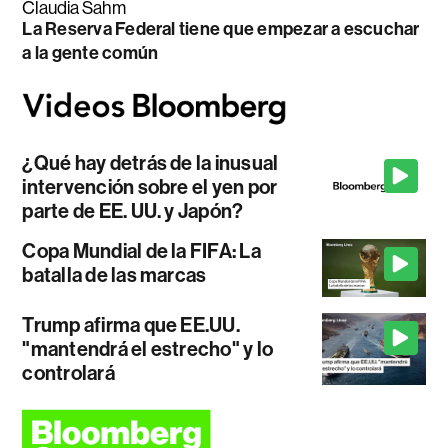
Claudia Sahm
La Reserva Federal tiene que empezar a escuchar
a la gente común
¿Qué hay detrás de la inusual
intervención sobre el yen por
parte de EE. UU. y Japón?
Copa Mundial de la FIFA: La
batalla de las marcas
Trump afirma que EE.UU.
"mantendrá el estrecho" y lo
controlará