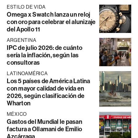
ESTILO DE VIDA
Omega x Swatch lanza un reloj
con oro para celebrar el alunizaje
del Apollo 11
ARGENTINA
IPC de julio 2026: de cuánto
sería la inflación, según las
consultoras
LATINOAMÉRICA
Los 5 países de América Latina
con mayor calidad de vida en
2026, según clasificación de
Wharton
MÉXICO
Gastos del Mundial le pasan
factura a Ollamani de Emilio
Azcárraga