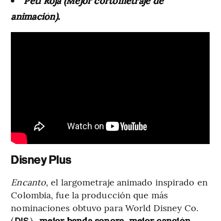
Peti Roja (Mejor cortometraje de
animación).
Disney Plus
Encanto
, el largometraje animado inspirado en
Colombia, fue la producción que más
nominaciones obtuvo para World Disney Co.
(
) -
mejor banda sonora, mejor canción
DIS