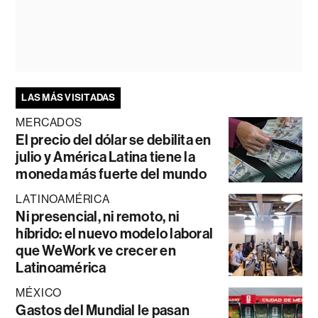
LAS MÁS VISITADAS
MERCADOS
El precio del dólar se debilita en
julio y América Latina tiene la
moneda más fuerte del mundo
LATINOAMÉRICA
Ni presencial, ni remoto, ni
híbrido: el nuevo modelo laboral
que WeWork ve crecer en
Latinoamérica
MÉXICO
Gastos del Mundial le pasan