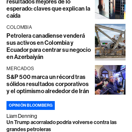
resultados mejores de lo
esperado: claves que explican la
caída
COLOMBIA
Petrolera canadiense venderá
sus activos en Colombia y
Ecuador para centrar su negocio
en Azerbaiyán
MERCADOS
S&P 500 marca un récord tras
sólidos resultados corporativos
y el optimismo alrededor de Irán
OPINIÓN BLOOMBERG
Liam Denning
Un Trump acorralado podría volverse contra las
grandes petroleras