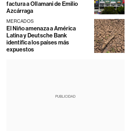
factura a Ollamani de Emilio
Azcárraga
MERCADOS
El Niño amenaza a América
Latina y Deutsche Bank
identifica los países más
expuestos
PUBLICIDAD