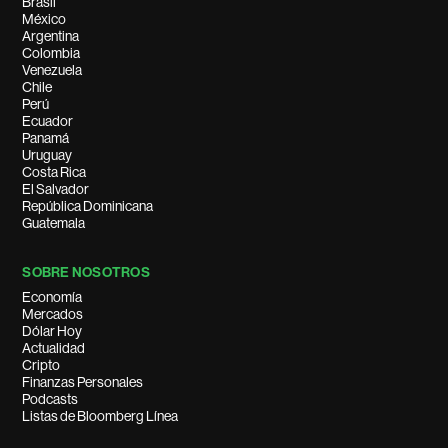
Brasil
México
Argentina
Colombia
Venezuela
Chile
Perú
Ecuador
Panamá
Uruguay
Costa Rica
El Salvador
República Dominicana
Guatemala
SOBRE NOSOTROS
Economía
Mercados
Dólar Hoy
Actualidad
Cripto
Finanzas Personales
Podcasts
Listas de Bloomberg Línea