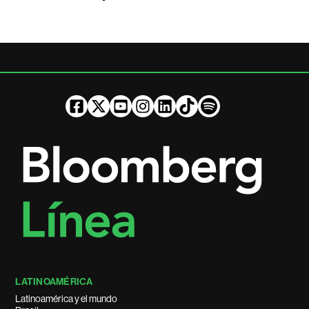
LATINOAMÉRICA
Latinoamérica y el mundo