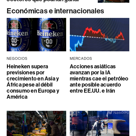
Económicas e internacionales
NEGOCIOS
MERCADOS
Heineken supera
Acciones asiáticas
previsiones por
avanzan por la IA
crecimiento en Asia y
mientras cae el petróleo
África pese al débil
ante posible acuerdo
consumo en Europa y
entre EE.UU. e Irán
América