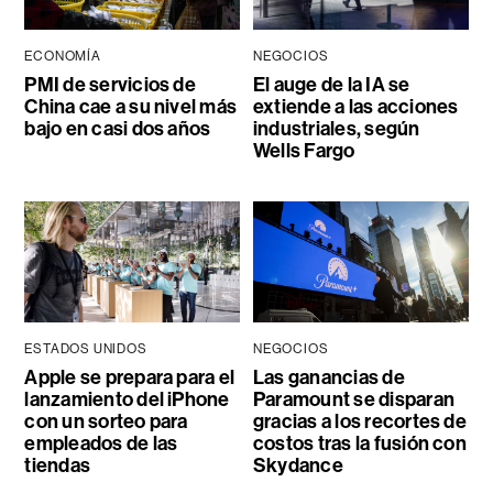
ECONOMÍA
NEGOCIOS
PMI de servicios de
El auge de la IA se
China cae a su nivel más
extiende a las acciones
bajo en casi dos años
industriales, según
Wells Fargo
ESTADOS UNIDOS
NEGOCIOS
Apple se prepara para el
Las ganancias de
lanzamiento del iPhone
Paramount se disparan
con un sorteo para
gracias a los recortes de
empleados de las
costos tras la fusión con
tiendas
Skydance