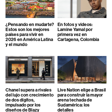
¿Pensando en mudarte?
En fotos y videos:
Estos son los mejores
Lamine Yamal por
países para vivir en
primera vez en
2026 en América Latina
Cartagena, Colombia
y el mundo
Chanel supera a rivales
Live Nation elige a Brasil
del lujo con crecimiento
para construir la mayor
de dos dígitos,
arena techada de
impulsado por los
Sudamérica: los
diseños de Blazy
detalles