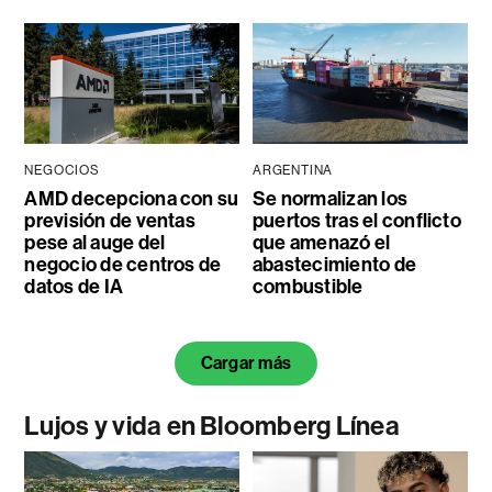
NEGOCIOS
ARGENTINA
AMD decepciona con su
Se normalizan los
previsión de ventas
puertos tras el conflicto
pese al auge del
que amenazó el
negocio de centros de
abastecimiento de
datos de IA
combustible
Cargar más
Lujos y vida en Bloomberg Línea