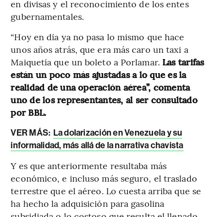
en divisas y el reconocimiento de los entes
gubernamentales.
“Hoy en día ya no pasa lo mismo que hace
unos años atrás, que era más caro un taxi a
Maiquetía que un boleto a Porlamar.
Las tarifas
están un poco más ajustadas a lo que es la
realidad de una operación aérea”, comenta
uno de los representantes, al ser consultado
por BBL.
VER MÁS:
La dolarización en Venezuela y su
informalidad, más allá de la narrativa chavista
Y es que anteriormente resultaba más
económico, e incluso más seguro, el traslado
terrestre que el aéreo. Lo cuesta arriba que se
ha hecho la adquisición para gasolina
subsidiada o lo costoso que resulta el llenado