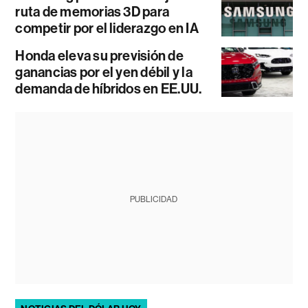
ruta de memorias 3D para
competir por el liderazgo en IA
Honda eleva su previsión de
ganancias por el yen débil y la
demanda de híbridos en EE.UU.
PUBLICIDAD