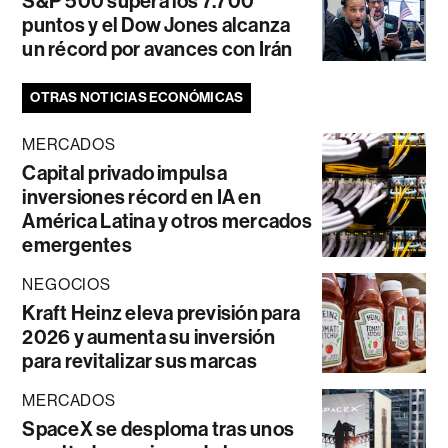
S&P 500 supera los 7.700
puntos y el Dow Jones alcanza
un récord por avances con Irán
OTRAS NOTICIAS ECONÓMICAS
MERCADOS
Capital privado impulsa
inversiones récord en IA en
América Latina y otros mercados
emergentes
NEGOCIOS
Kraft Heinz eleva previsión para
2026 y aumenta su inversión
para revitalizar sus marcas
MERCADOS
SpaceX se desploma tras unos