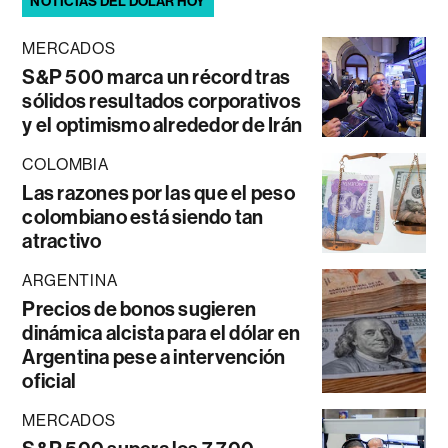
NOTICIAS DEL DÓLAR HOY
MERCADOS
S&P 500 marca un récord tras
sólidos resultados corporativos
y el optimismo alrededor de Irán
COLOMBIA
Las razones por las que el peso
colombiano está siendo tan
atractivo
ARGENTINA
Precios de bonos sugieren
dinámica alcista para el dólar en
Argentina pese a intervención
oficial
MERCADOS