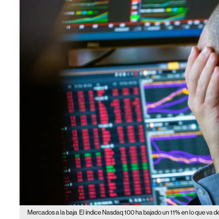
Mercados a la baja
El índice Nasdaq 100 ha bajado un 11% en lo que va de