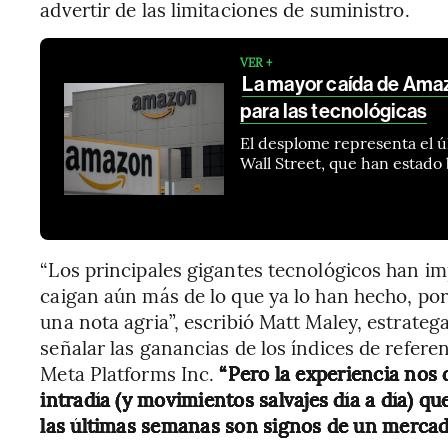
advertir de las limitaciones de suministro.
VER +
La mayor caída de Ama
para las tecnológicas
El desplome representa el 
Wall Street, que han estado 
“Los principales gigantes tecnológicos han i
caigan aún más de lo que ya lo han hecho, por
una nota agria”, escribió Matt Maley, estrateg
señalar las ganancias de los índices de referen
Meta Platforms Inc.
“Pero la experiencia nos 
intradía (y movimientos salvajes día a día)
las últimas semanas son signos de un mercad