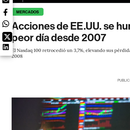
MERCADOS
Acciones de EE.UU. se hu
peor día desde 2007
El Nasdaq 100 retrocedió un 3,7%, elevando sus pérdid
2008
PUBLIC