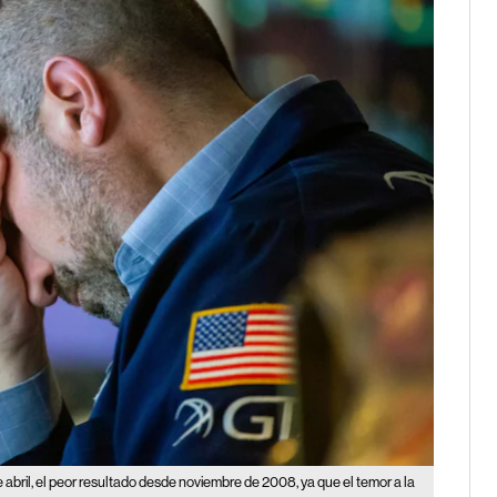
 abril, el peor resultado desde noviembre de 2008, ya que el temor a la