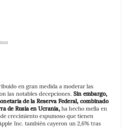
IDAD
ribuido en gran medida a moderar las
con las notables decepciones.
Sin embargo,
monetaria de la Reserva Federal, combinado
rra de Rusia en Ucrania,
ha hecho mella en
s de crecimiento espumoso que tienen
 Apple Inc. también cayeron un 2,6% tras