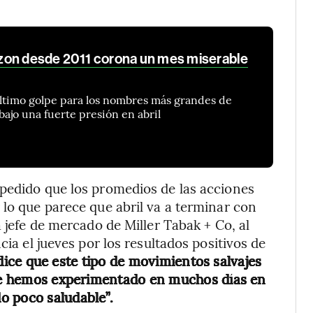
zon desde 2011 corona un mes miserable
último golpe para los nombres más grandes de
bajo una fuerte presión en abril
mpedido que los promedios de las acciones
 lo que parece que abril va a terminar con
a jefe de mercado de Miller Tabak + Co, al
cia el jueves por los resultados positivos de
dice que este tipo de movimientos salvajes
 que hemos experimentado en muchos días en
o poco saludable”.