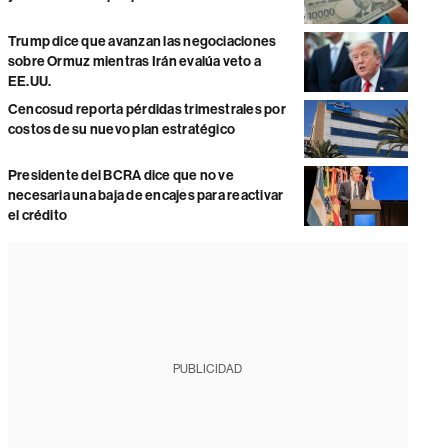
Trump dice que avanzan las negociaciones
sobre Ormuz mientras Irán evalúa veto a
EE.UU.
Cencosud reporta pérdidas trimestrales por
costos de su nuevo plan estratégico
Presidente del BCRA dice que no ve
necesaria una baja de encajes para reactivar
el crédito
PUBLICIDAD