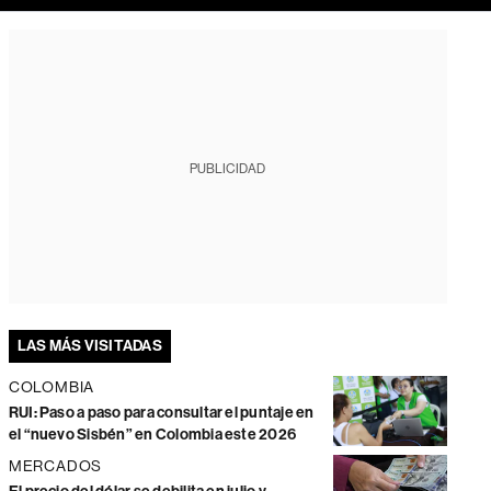
PUBLICIDAD
LAS MÁS VISITADAS
COLOMBIA
RUI: Paso a paso para consultar el puntaje en
el “nuevo Sisbén” en Colombia este 2026
MERCADOS