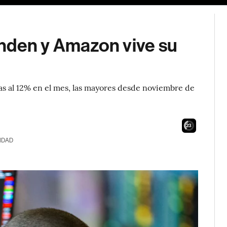
nden y Amazon vive su
as al 12% en el mes, las mayores desde noviembre de
22
IDAD