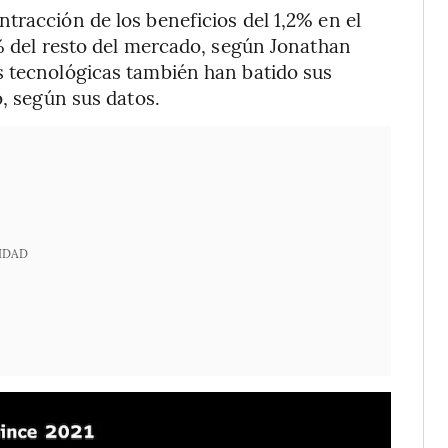
tracción de los beneficios del 1,2% en el
2% del resto del mercado, según Jonathan
s tecnológicas también han batido sus
o, según sus datos.
IDAD