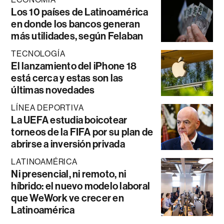
Los 10 países de Latinoamérica
en donde los bancos generan
más utilidades, según Felaban
TECNOLOGÍA
El lanzamiento del iPhone 18
está cerca y estas son las
últimas novedades
LÍNEA DEPORTIVA
La UEFA estudia boicotear
torneos de la FIFA por su plan de
abrirse a inversión privada
LATINOAMÉRICA
Ni presencial, ni remoto, ni
híbrido: el nuevo modelo laboral
que WeWork ve crecer en
Latinoamérica