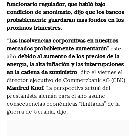
funcionario regulador, que habló bajo
condición de anonimato, dijo que los bancos
probablemente guardarán más fondos en los
próximos trimestres.
“
Las insolvencias corporativas en nuestros
mercados probablemente aumentarán
” este
año
debido al aumento de los precios de la
energía, la alta inflación y las interrupciones
en la cadena de suministro
, dijo el viernes el
director ejecutivo de Commerzbank AG (CBK),
Manfred Knof.
La perspectiva actual del
prestamista alemán para el año asume
consecuencias económicas “limitadas” de la
guerra de Ucrania, dijo.