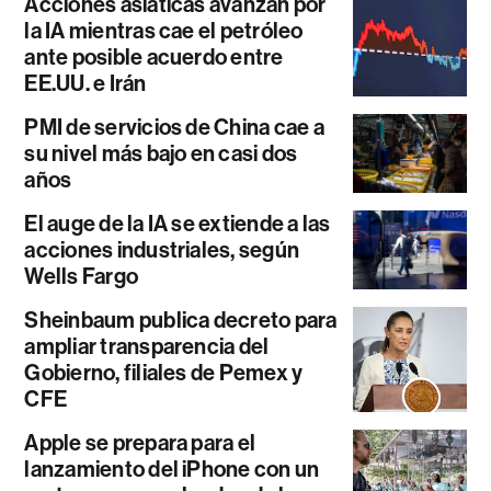
Acciones asiáticas avanzan por
la IA mientras cae el petróleo
ante posible acuerdo entre
EE.UU. e Irán
PMI de servicios de China cae a
su nivel más bajo en casi dos
años
El auge de la IA se extiende a las
acciones industriales, según
Wells Fargo
Sheinbaum publica decreto para
ampliar transparencia del
Gobierno, filiales de Pemex y
CFE
Apple se prepara para el
lanzamiento del iPhone con un