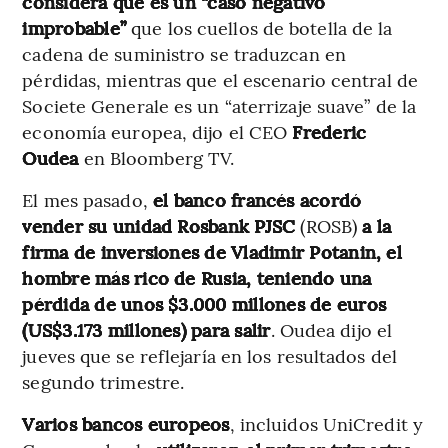
considera que es un “caso negativo
improbable”
que los cuellos de botella de la
cadena de suministro se traduzcan en
pérdidas, mientras que el escenario central de
Societe Generale es un “aterrizaje suave” de la
economía europea, dijo el CEO
Frederic
Oudea
en Bloomberg TV.
El mes pasado,
el banco francés acordó
vender su unidad Rosbank PJSC
(ROSB)
a la
firma de inversiones de Vladimir Potanin, el
hombre más rico de Rusia, teniendo una
pérdida de unos $3.000 millones de euros
(US$3.173 millones) para salir
. Oudea dijo el
jueves que se reflejaría en los resultados del
segundo trimestre.
Varios bancos europeos
, incluidos UniCredit y