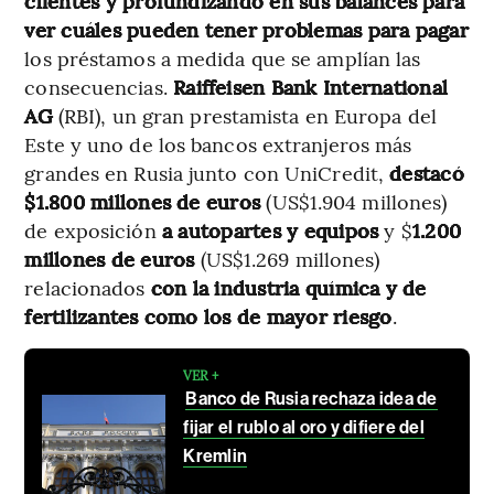
clientes y profundizando en sus balances para
ver cuáles pueden tener problemas para pagar
los préstamos a medida que se amplían las
consecuencias.
Raiffeisen Bank International
AG
(RBI), un gran prestamista en Europa del
Este y uno de los bancos extranjeros más
grandes en Rusia junto con UniCredit,
destacó
$1.800 millones de euros
(US$1.904 millones)
de exposición
a autopartes y equipos
y $
1.200
millones de euros
(US$1.269 millones)
relacionados
con la industria química y de
fertilizantes como los de mayor riesgo
.
VER +
Banco de Rusia rechaza idea de
fijar el rublo al oro y difiere del
Kremlin