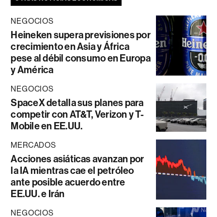
NEGOCIOS
Heineken supera previsiones por
crecimiento en Asia y África
pese al débil consumo en Europa
y América
NEGOCIOS
SpaceX detalla sus planes para
competir con AT&T, Verizon y T-
Mobile en EE.UU.
MERCADOS
Acciones asiáticas avanzan por
la IA mientras cae el petróleo
ante posible acuerdo entre
EE.UU. e Irán
NEGOCIOS