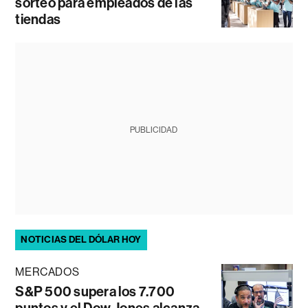
sorteo para empleados de las
tiendas
PUBLICIDAD
NOTICIAS DEL DÓLAR HOY
MERCADOS
S&P 500 supera los 7.700
puntos y el Dow Jones alcanza