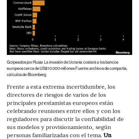
Golpeados por Rusia
La invasión de Ucrania costará a los bancos
europeos cerca de US$10.000 millones Fuente: archivos de compañía,
cálculos de Bloomberg
Frente a esta extrema incertidumbre, los
directores de riesgos de varios de los
principales prestamistas europeos están
celebrando reuniones entre ellos y con los
reguladores para discutir la confiabilidad de
sus modelos y provisionamiento, según
personas familiarizadas con el tema.
Un