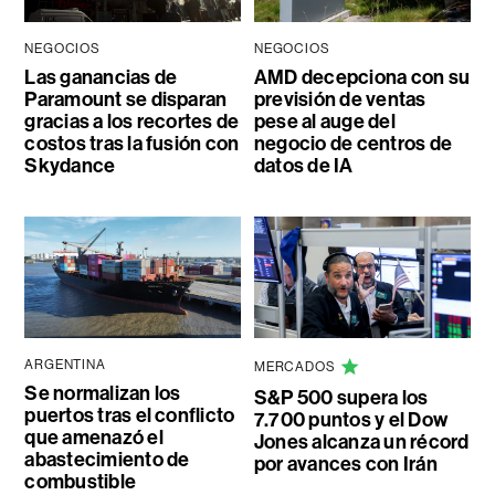
NEGOCIOS
NEGOCIOS
Las ganancias de
AMD decepciona con su
Paramount se disparan
previsión de ventas
gracias a los recortes de
pese al auge del
costos tras la fusión con
negocio de centros de
Skydance
datos de IA
ARGENTINA
MERCADOS
Se normalizan los
S&P 500 supera los
puertos tras el conflicto
7.700 puntos y el Dow
que amenazó el
Jones alcanza un récord
abastecimiento de
por avances con Irán
combustible