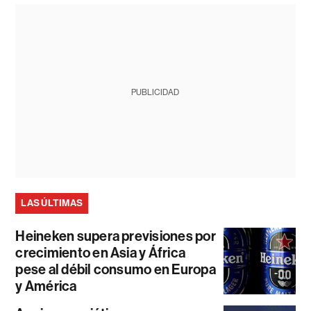
PUBLICIDAD
LAS ÚLTIMAS
Heineken supera previsiones por
crecimiento en Asia y África
pese al débil consumo en Europa
y América