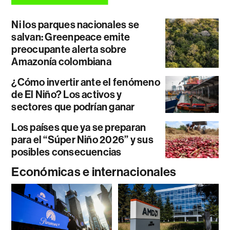
Ni los parques nacionales se
salvan: Greenpeace emite
preocupante alerta sobre
Amazonía colombiana
¿Cómo invertir ante el fenómeno
de El Niño? Los activos y
sectores que podrían ganar
Los países que ya se preparan
para el “Súper Niño 2026” y sus
posibles consecuencias
Económicas e internacionales