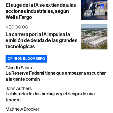
El auge de la IA se extiende a las
acciones industriales, según
Wells Fargo
NEGOCIOS
La carrera por la IA impulsa la
emisión de deuda de las grandes
tecnológicas
OPINIÓN BLOOMBERG
Claudia Sahm
La Reserva Federal tiene que empezar a escuchar
a la gente común
John Authers
La historia de dos burbujas y el riesgo de una
tercera
Matthew Brooker