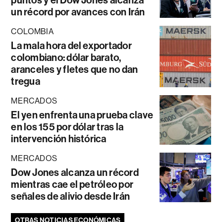
un récord por avances con Irán
COLOMBIA
La mala hora del exportador
colombiano: dólar barato,
aranceles y fletes que no dan
tregua
MERCADOS
El yen enfrenta una prueba clave
en los 155 por dólar tras la
intervención histórica
MERCADOS
Dow Jones alcanza un récord
mientras cae el petróleo por
señales de alivio desde Irán
OTRAS NOTICIAS ECONÓMICAS