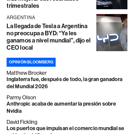
trimestrales
ARGENTINA
La llegada de Tesla a Argentina
no preocupa a BYD: “Ya les
ganamos a nivel mundial”, dijo el
CEO local
OPINIÓN BLOOMBERG
Matthew Brooker
Inglaterra fue, después de todo, la gran ganadora
del Mundial 2026
Parmy Olson
Anthropic acaba de aumentar la presión sobre
Nvidia
David Fickling
Los puertos que impulsan el comercio mundial se