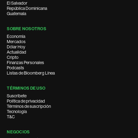
El Salvador
República Dominicana
Guatemala
SOBRE NOSOTROS
Economía
Mercados
Dólar Hoy
Actualidad
Cripto
Finanzas Personales
Podcasts
Listas de Bloomberg Línea
TÉRMINOS DE USO
Suscríbete
Política de privacidad
Términos de suscripción
Tecnología
T&C
NEGOCIOS