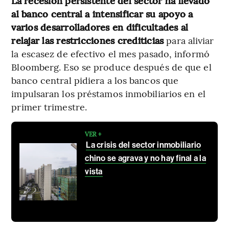
La recesión persistente del sector ha llevado
al banco central a intensificar su apoyo a
varios desarrolladores en dificultades al
relajar las restricciones crediticias
para aliviar
la escasez de efectivo el mes pasado, informó
Bloomberg. Eso se produce después de que el
banco central pidiera a los bancos que
impulsaran los préstamos inmobiliarios en el
primer trimestre.
VER +
La crisis del sector inmobiliario
chino se agrava y no hay final a la
vista