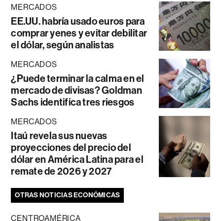
MERCADOS
EE.UU. habría usado euros para
comprar yenes y evitar debilitar
el dólar, según analistas
MERCADOS
¿Puede terminar la calma en el
mercado de divisas? Goldman
Sachs identifica tres riesgos
MERCADOS
Itaú revela sus nuevas
proyecciones del precio del
dólar en América Latina para el
remate de 2026 y 2027
OTRAS NOTICIAS ECONÓMICAS
CENTROAMÉRICA