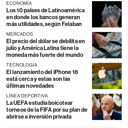
ECONOMÍA
Los 10 países de Latinoamérica
en donde los bancos generan
más utilidades, según Felaban
MERCADOS
El precio del dólar se debilita en
julio y América Latina tiene la
moneda más fuerte del mundo
TECNOLOGÍA
El lanzamiento del iPhone 18
está cerca y estas son las
últimas novedades
LÍNEA DEPORTIVA
La UEFA estudia boicotear
torneos de la FIFA por su plan de
abrirse a inversión privada