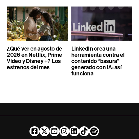
¿Qué ver en agosto de
LinkedIn crea una
2026 en Netflix, Prime
herramienta contra el
Video y Disney +? Los
contenido “basura”
estrenos del mes
generado con IA: así
funciona