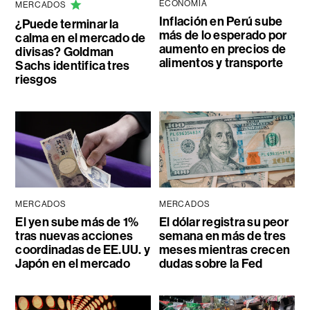
ECONOMÍA
MERCADOS
Inflación en Perú sube
¿Puede terminar la
más de lo esperado por
calma en el mercado de
aumento en precios de
divisas? Goldman
alimentos y transporte
Sachs identifica tres
riesgos
MERCADOS
MERCADOS
El yen sube más de 1%
El dólar registra su peor
tras nuevas acciones
semana en más de tres
coordinadas de EE.UU. y
meses mientras crecen
Japón en el mercado
dudas sobre la Fed