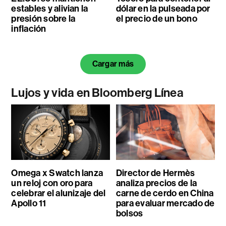
estables y alivian la
dólar en la pulseada por
presión sobre la
el precio de un bono
inflación
Cargar más
Lujos y vida en Bloomberg Línea
Omega x Swatch lanza
Director de Hermès
un reloj con oro para
analiza precios de la
celebrar el alunizaje del
carne de cerdo en China
Apollo 11
para evaluar mercado de
bolsos