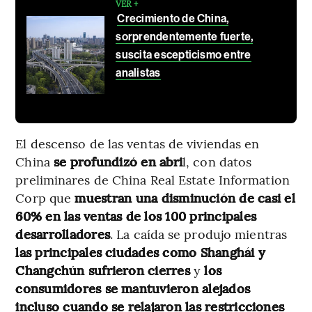
VER +
Crecimiento de China,
sorprendentemente fuerte,
suscita escepticismo entre
analistas
El descenso de las ventas de viviendas en
China
se profundizó en abri
l, con datos
preliminares de China Real Estate Information
Corp que
muestran una disminución de casi el
60% en las ventas de los 100 principales
desarrolladores
. La caída se produjo mientras
las principales ciudades como Shanghái y
Changchún sufrieron cierres
y
los
consumidores se mantuvieron alejados
incluso cuando se relajaron las restricciones