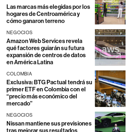
Las marcas más elegidas por los
hogares de Centroamérica y
cómo ganaron terreno
NEGOCIOS
Amazon Web Services revela
qué factores guiarán su futura
expansión de centros de datos
en América Latina
COLOMBIA
Exclusiva: BTG Pactual tendrá su
primer ETF en Colombia con el
“precio más económico del
mercado”
NEGOCIOS
Nissan mantiene sus previsiones
tras mejorar sus resultados