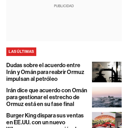
PUBLICIDAD
LAS ÚLTIMAS
Dudas sobre el acuerdo entre
Irán y Omán para reabrir Ormuz
impulsan al petróleo
Irán dice que acuerdo con Omán
para gestionar el estrecho de
Ormuz está en su fase final
Burger King dispara sus ventas
en EE.UU. con un nuevo