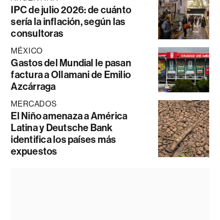
IPC de julio 2026: de cuánto
sería la inflación, según las
consultoras
MÉXICO
Gastos del Mundial le pasan
factura a Ollamani de Emilio
Azcárraga
MERCADOS
El Niño amenaza a América
Latina y Deutsche Bank
identifica los países más
expuestos