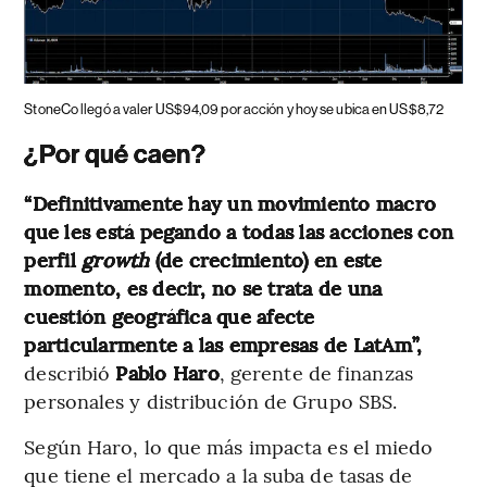
StoneCo llegó a valer US$94,09 por acción y hoy se ubica en US$8,72
¿Por qué caen?
“Definitivamente hay un movimiento macro
que les está pegando a todas las acciones con
perfil
growth
(de crecimiento) en este
momento, es decir, no se trata de una
cuestión geográfica que afecte
particularmente a las empresas de LatAm”,
describió
Pablo Haro
, gerente de finanzas
personales y distribución de Grupo SBS.
Según Haro, lo que más impacta es el miedo
que tiene el mercado a la suba de tasas de