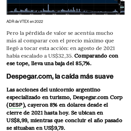
ADR de VTEX en 2022
Pero la pérdida de valor se acentúa mucho
más al comparar con el precio máximo que
llegó a tocar esta acción: en agosto de 2021
había escalado a US$32,35.
Comparando con
ese tope, lleva una baja del 85,7%.
Despegar.com, la caída más suave
Las acciones del unicornio argentino
especializado en turismo, Despegar.com Corp
(
), cayeron 8% en dólares desde el
DESP
cierre de 2021 hasta hoy. Se ubican en
US$8,99, mientras que concluir el año pasado
se situaban en US$9,79.