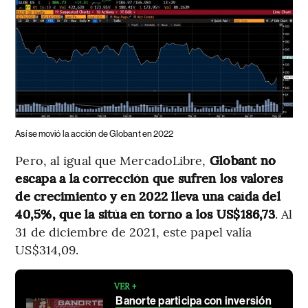
Así se movió la acción de Globant en 2022
Pero, al igual que MercadoLibre,
Globant no
escapa a la corrección que sufren los valores
de crecimiento y en 2022 lleva una caída del
40,5%, que la sitúa en torno a los US$186,73
. Al
31 de diciembre de 2021, este papel valía
US$314,09.
VER +
Banorte participa con inversión