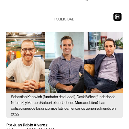
15
PUBLICIDAD
Sebastián Kanovich (fundador de dLocal), David Vélez (fundador de
Nubank) y Marcos Galperín (fundador de MercadoLibre)
Las
cotizaciones de los unicornios latinoamericanos vienen sufriendo en
2022
Por
Juan Pablo Álvarez