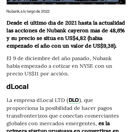
Nubank, a lo largo de 2022
Desde el último día de 2021 hasta la actualidad
las acciones de Nubank cayeron más de 48,6%
y su precio se sitúa en US$4,82 (había
empezado el año con un valor de US$9,38).
El 9 de diciembre del año pasado, Nubank
había empezado a cotizar en NYSE con un
precio US$11 por acción.
dLocal
La empresa dLocal LTD (
), que
DLO
proporciona la posibilidad de hacer pagos
transfronterizos que conectan comerciantes
globales con mercados emergentes,
es la
primera startup uruguaya en convertirse en