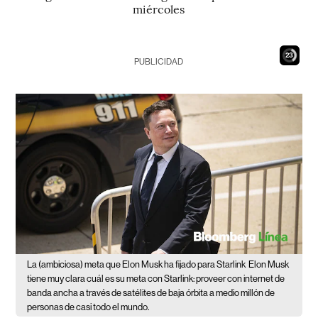
miércoles
22
PUBLICIDAD
La (ambiciosa) meta que Elon Musk ha fijado para Starlink
Elon Musk
tiene muy clara cuál es su meta con Starlink: proveer con internet de
banda ancha a través de satélites de baja órbita a medio millón de
personas de casi todo el mundo.