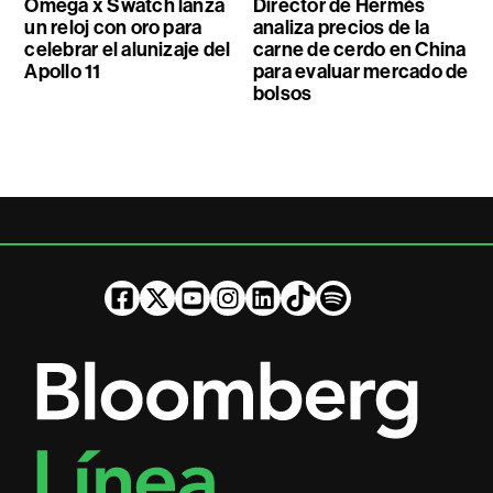
Omega x Swatch lanza
Director de Hermès
un reloj con oro para
analiza precios de la
celebrar el alunizaje del
carne de cerdo en China
Apollo 11
para evaluar mercado de
bolsos