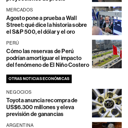
MERCADOS
Agosto pone a prueba a Wall
Street: qué dice la historia sobre
el S&P 500, el dólar y el oro
PERÚ
Cómo las reservas de Perú
podrían amortiguar el impacto
del fenómeno de El Niño Costero
OTRAS NOTICIAS ECONÓMICAS
NEGOCIOS
Toyota anuncia recompra de
US$6.300 millones y eleva
previsión de ganancias
ARGENTINA