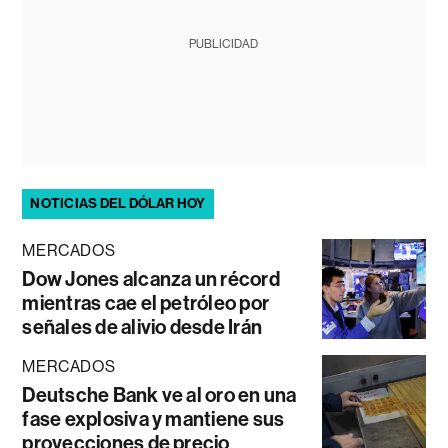
PUBLICIDAD
NOTICIAS DEL DÓLAR HOY
MERCADOS
Dow Jones alcanza un récord
mientras cae el petróleo por
señales de alivio desde Irán
MERCADOS
Deutsche Bank ve al oro en una
fase explosiva y mantiene sus
proyecciones de precio