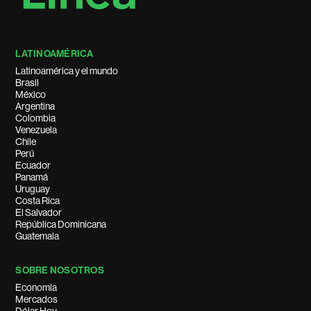
LATINOAMÉRICA
Latinoamérica y el mundo
Brasil
México
Argentina
Colombia
Venezuela
Chile
Perú
Ecuador
Panamá
Uruguay
Costa Rica
El Salvador
República Dominicana
Guatemala
SOBRE NOSOTROS
Economía
Mercados