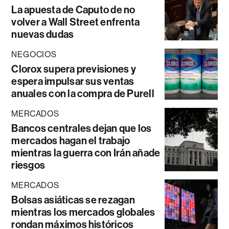
La apuesta de Caputo de no
volver a Wall Street enfrenta
nuevas dudas
NEGOCIOS
Clorox supera previsiones y
espera impulsar sus ventas
anuales con la compra de Purell
MERCADOS
Bancos centrales dejan que los
mercados hagan el trabajo
mientras la guerra con Irán añade
riesgos
MERCADOS
Bolsas asiáticas se rezagan
mientras los mercados globales
rondan máximos históricos