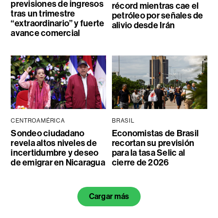
previsiones de ingresos
récord mientras cae el
tras un trimestre
petróleo por señales de
“extraordinario” y fuerte
alivio desde Irán
avance comercial
CENTROAMÉRICA
BRASIL
Sondeo ciudadano
Economistas de Brasil
revela altos niveles de
recortan su previsión
incertidumbre y deseo
para la tasa Selic al
de emigrar en Nicaragua
cierre de 2026
Cargar más