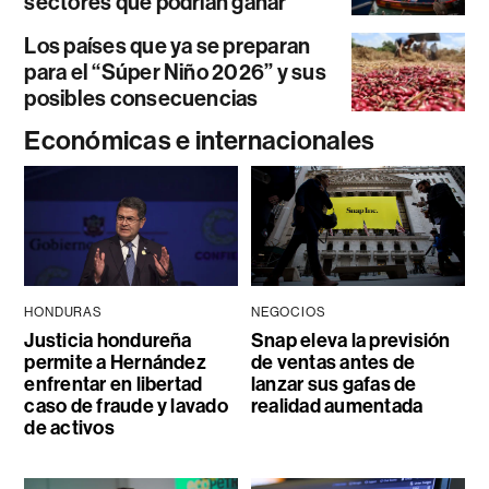
sectores que podrían ganar
Los países que ya se preparan
para el “Súper Niño 2026” y sus
posibles consecuencias
Económicas e internacionales
HONDURAS
NEGOCIOS
Justicia hondureña
Snap eleva la previsión
permite a Hernández
de ventas antes de
enfrentar en libertad
lanzar sus gafas de
caso de fraude y lavado
realidad aumentada
de activos