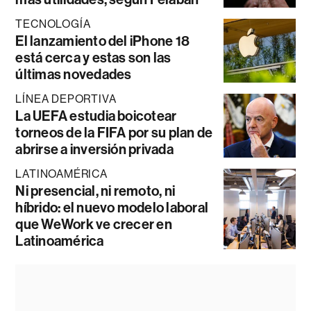
TECNOLOGÍA
El lanzamiento del iPhone 18
está cerca y estas son las
últimas novedades
LÍNEA DEPORTIVA
La UEFA estudia boicotear
torneos de la FIFA por su plan de
abrirse a inversión privada
LATINOAMÉRICA
Ni presencial, ni remoto, ni
híbrido: el nuevo modelo laboral
que WeWork ve crecer en
Latinoamérica