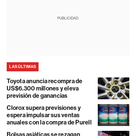
PUBLICIDAD
LAS ÚLTIMAS
Toyota anuncia recompra de
US$6.300 millones y eleva
previsión de ganancias
Clorox supera previsiones y
espera impulsar sus ventas
anuales con la compra de Purell
Bolsas asiáticas se rezagan