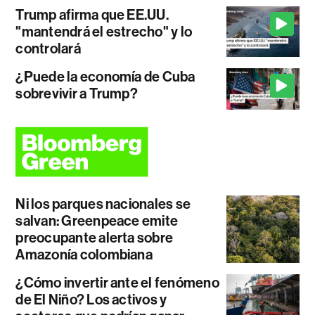
Trump afirma que EE.UU.
"mantendrá el estrecho" y lo
controlará
¿Puede la economía de Cuba
sobrevivir a Trump?
Ni los parques nacionales se
salvan: Greenpeace emite
preocupante alerta sobre
Amazonía colombiana
¿Cómo invertir ante el fenómeno
de El Niño? Los activos y