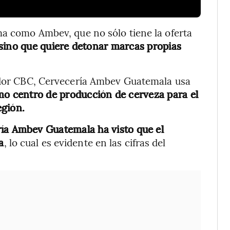
ma como Ambev, que no sólo tiene la oferta
sino que quiere detonar marcas propias
uidor CBC, Cervecería Ambev Guatemala usa
o centro de producción de cerveza para el
egión.
ía
Ambev Guatemala ha visto que el
a
, lo cual es evidente en las cifras del