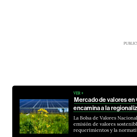
PUBLIC
VER +
Mercado de valores en 
encamina a la regionali
La Bolsa de Valores Naciona
emisión de valores sostenibl
requerimientos y la normati