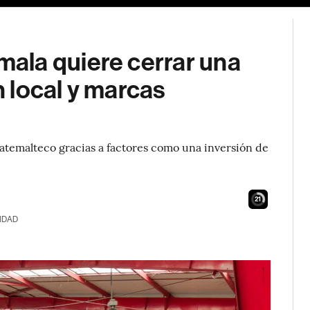
ala quiere cerrar una
 local y marcas
atemalteco gracias a factores como una inversión de
20
IDAD