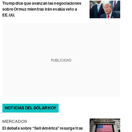
Trump dice que avanzan las negociaciones
sobre Ormuz mientras Irán evalúa veto a
EE.UU.
PUBLICIDAD
NOTICIAS DEL DÓLAR HOY
MERCADOS
El debate sobre “Sell América” resurge tras