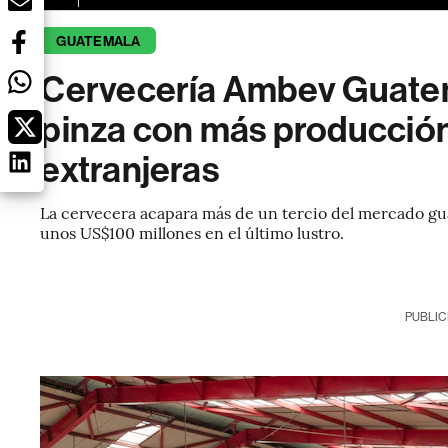
GUATEMALA
Cervecería Ambev Guatem
pinza con más producción
extranjeras
La cervecera acapara más de un tercio del mercado gu
unos US$100 millones en el último lustro.
PUBLIC