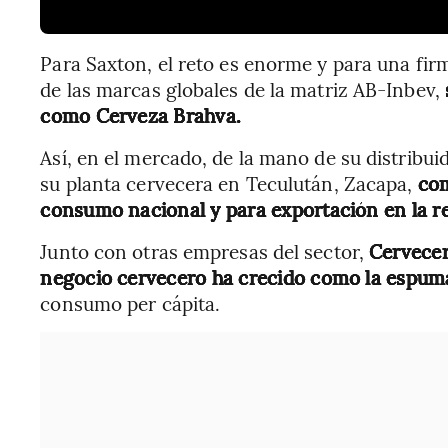
Para Saxton, el reto es enorme y para una fir
de las marcas globales de la matriz AB-Inbev,
como Cerveza Brahva.
Así, en el mercado, de la mano de su distrib
su planta cervecera en Teculután, Zacapa,
com
consumo nacional y para exportación en la r
Junto con otras empresas del sector,
Cervecer
negocio cervecero ha crecido como la espum
consumo per cápita.