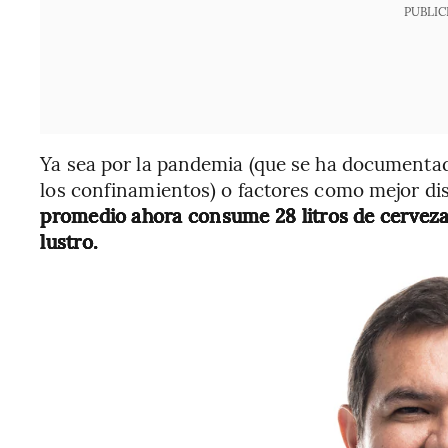
PUBLIC
Ya sea por la pandemia (que se ha documenta
los confinamientos) o factores como mejor di
promedio ahora consume 28 litros de cerveza 
lustro.