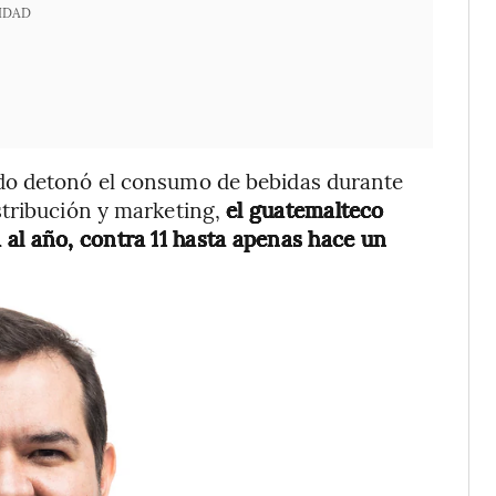
IDAD
do detonó el consumo de bebidas durante
stribución y marketing,
el guatemalteco
al año, contra 11 hasta apenas hace un