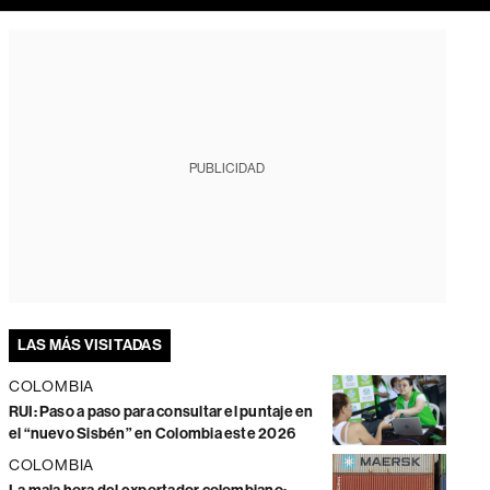
PUBLICIDAD
LAS MÁS VISITADAS
COLOMBIA
RUI: Paso a paso para consultar el puntaje en
el “nuevo Sisbén” en Colombia este 2026
COLOMBIA