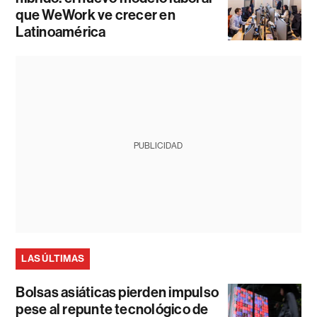
que WeWork ve crecer en
Latinoamérica
PUBLICIDAD
LAS ÚLTIMAS
Bolsas asiáticas pierden impulso
pese al repunte tecnológico de