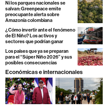
Ni los parques nacionales se
salvan: Greenpeace emite
preocupante alerta sobre
Amazonía colombiana
¿Cómo invertir ante el fenómeno
de El Niño? Los activos y
sectores que podrían ganar
Los países que ya se preparan
para el “Súper Niño 2026” y sus
posibles consecuencias
Económicas e internacionales