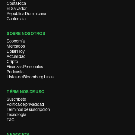
Costa Rica
El Salvador
República Dominicana
Guatemala
SOBRE NOSOTROS
Economía
Mercados
Dólar Hoy
Actualidad
Cripto
Finanzas Personales
Podcasts
Listas de Bloomberg Línea
TÉRMINOS DE USO
Suscríbete
Política de privacidad
Términos de suscripción
Tecnología
T&C
NEGOCIOS