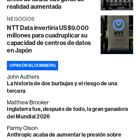
realidad aumentada
NEGOCIOS
NTT Data invertiría US$9.000
millones para cuadruplicar su
capacidad de centros de datos
en Japón
OPINIÓN BLOOMBERG
John Authers
La historia de dos burbujas y el riesgo de una
tercera
Matthew Brooker
Inglaterra fue, después de todo, la gran ganadora
del Mundial 2026
Parmy Olson
Anthropic acaba de aumentar la presión sobre