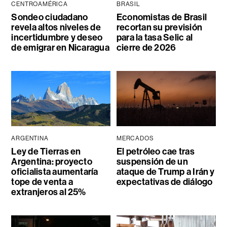
CENTROAMÉRICA
BRASIL
Sondeo ciudadano
Economistas de Brasil
revela altos niveles de
recortan su previsión
incertidumbre y deseo
para la tasa Selic al
de emigrar en Nicaragua
cierre de 2026
ARGENTINA
MERCADOS
Ley de Tierras en
El petróleo cae tras
Argentina: proyecto
suspensión de un
oficialista aumentaría
ataque de Trump a Irán y
tope de venta a
expectativas de diálogo
extranjeros al 25%