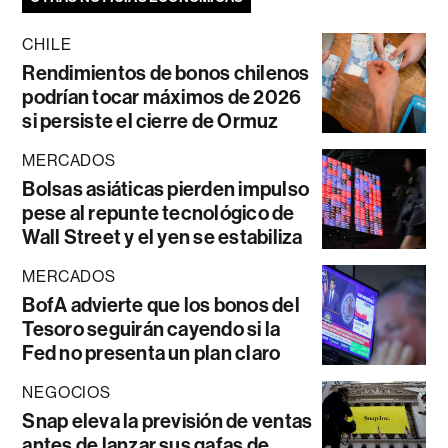
CHILE
Rendimientos de bonos chilenos
podrían tocar máximos de 2026
si persiste el cierre de Ormuz
MERCADOS
Bolsas asiáticas pierden impulso
pese al repunte tecnológico de
Wall Street y el yen se estabiliza
MERCADOS
BofA advierte que los bonos del
Tesoro seguirán cayendo si la
Fed no presenta un plan claro
NEGOCIOS
Snap eleva la previsión de ventas
antes de lanzar sus gafas de