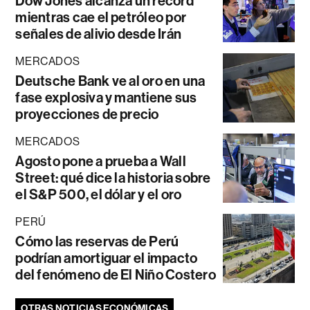
Dow Jones alcanza un récord
mientras cae el petróleo por
señales de alivio desde Irán
MERCADOS
Deutsche Bank ve al oro en una
fase explosiva y mantiene sus
proyecciones de precio
MERCADOS
Agosto pone a prueba a Wall
Street: qué dice la historia sobre
el S&P 500, el dólar y el oro
PERÚ
Cómo las reservas de Perú
podrían amortiguar el impacto
del fenómeno de El Niño Costero
OTRAS NOTICIAS ECONÓMICAS