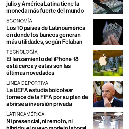
julio y América Latina tiene la
moneda más fuerte del mundo
ECONOMÍA
Los 10 países de Latinoamérica
en donde los bancos generan
más utilidades, según Felaban
TECNOLOGÍA
El lanzamiento del iPhone 18
está cerca y estas son las
últimas novedades
LÍNEA DEPORTIVA
La UEFA estudia boicotear
torneos de la FIFA por su plan de
abrirse a inversión privada
LATINOAMÉRICA
Ni presencial, ni remoto, ni
híbrido: el nuevo modelo laboral