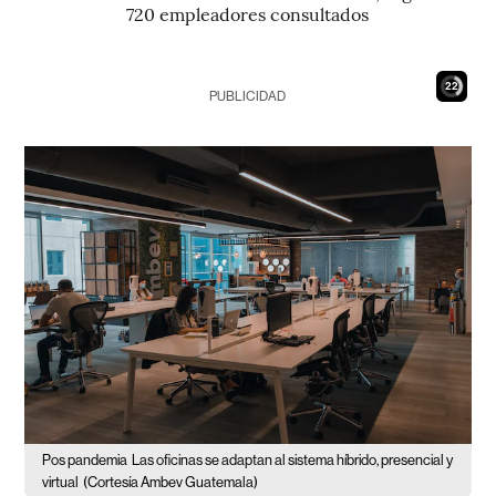
720 empleadores consultados
21
PUBLICIDAD
Pos pandemia
Las oficinas se adaptan al sistema híbrido, presencial y
virtual
(Cortesía Ambev Guatemala)