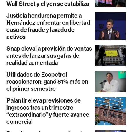
Wall Street y el yen se estabiliza
Justicia hondureña permite a
Hernández enfrentar en libertad
caso de fraude y lavado de
activos
Snap eleva la previsión de ventas
antes de lanzar sus gafas de
realidad aumentada
Utilidades de Ecopetrol
reaccionaron: ganó 81% más en
el primer semestre
Palantir eleva previsiones de
ingresos tras un trimestre
“extraordinario” y fuerte avance
comercial