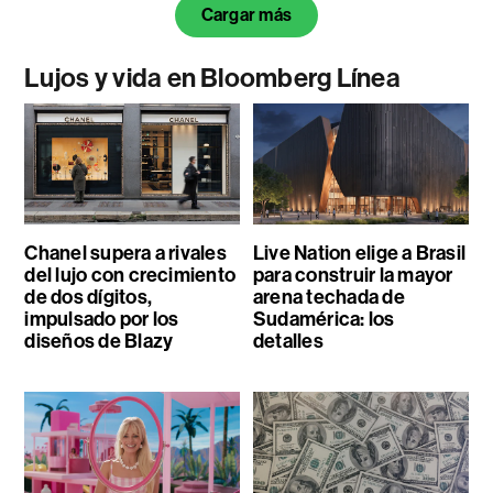
Cargar más
Lujos y vida en Bloomberg Línea
Chanel supera a rivales
Live Nation elige a Brasil
del lujo con crecimiento
para construir la mayor
de dos dígitos,
arena techada de
impulsado por los
Sudamérica: los
diseños de Blazy
detalles