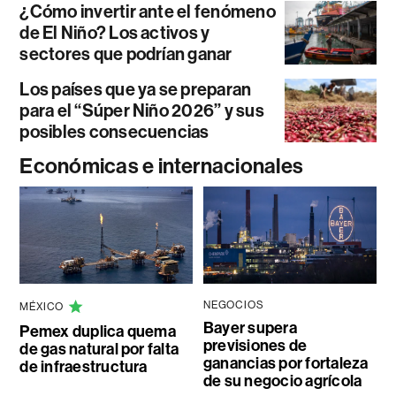
¿Cómo invertir ante el fenómeno
de El Niño? Los activos y
sectores que podrían ganar
Los países que ya se preparan
para el “Súper Niño 2026” y sus
posibles consecuencias
Económicas e internacionales
NEGOCIOS
MÉXICO
Bayer supera
Pemex duplica quema
previsiones de
de gas natural por falta
ganancias por fortaleza
de infraestructura
de su negocio agrícola