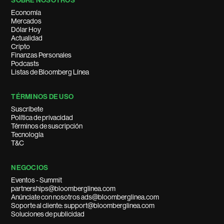
SOBRE NOSOTROS
Economía
Mercados
Dólar Hoy
Actualidad
Cripto
Finanzas Personales
Podcasts
Listas de Bloomberg Línea
TÉRMINOS DE USO
Suscríbete
Política de privacidad
Términos de suscripción
Tecnología
T&C
NEGOCIOS
Eventos - Summit
partnerships@bloomberglinea.com
Anúnciate con nosotros ads@bloomberglinea.com
Soporte al cliente: support@bloomberglinea.com
Soluciones de publicidad