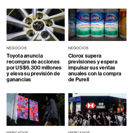
NEGOCIOS
NEGOCIOS
Toyota anuncia
Clorox supera
recompra de acciones
previsiones y espera
por US$6.300 millones
impulsar sus ventas
y eleva su previsión de
anuales con la compra
ganancias
de Purell