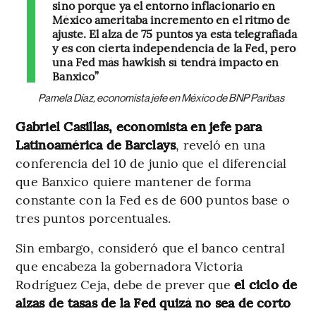
sino porque ya el entorno inflacionario en
México ameritaba incremento en el ritmo de
ajuste. El alza de 75 puntos ya está telegrafiada
y es con cierta independencia de la Fed, pero
una Fed más hawkish sí tendrá impacto en
Banxico”
Pamela Díaz, economista jefe en México de BNP Paribas
Gabriel Casillas, economista en jefe para
Latinoamérica de Barclays
, reveló en una
conferencia del 10 de junio que el diferencial
que Banxico quiere mantener de forma
constante con la Fed es de 600 puntos base o
tres puntos porcentuales.
Sin embargo, consideró que el banco central
que encabeza la gobernadora Victoria
Rodríguez Ceja, debe de prever que
el ciclo de
alzas de tasas de la Fed quizá no sea de corto