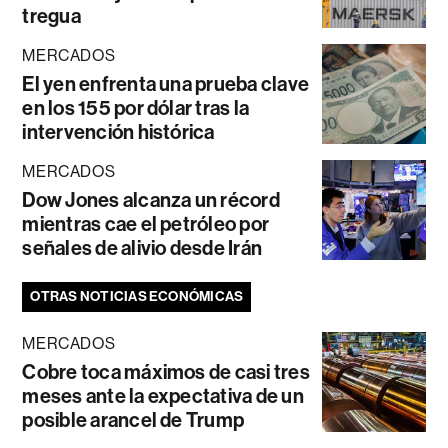
tregua
MERCADOS
El yen enfrenta una prueba clave
en los 155 por dólar tras la
intervención histórica
MERCADOS
Dow Jones alcanza un récord
mientras cae el petróleo por
señales de alivio desde Irán
OTRAS NOTICIAS ECONÓMICAS
MERCADOS
Cobre toca máximos de casi tres
meses ante la expectativa de un
posible arancel de Trump