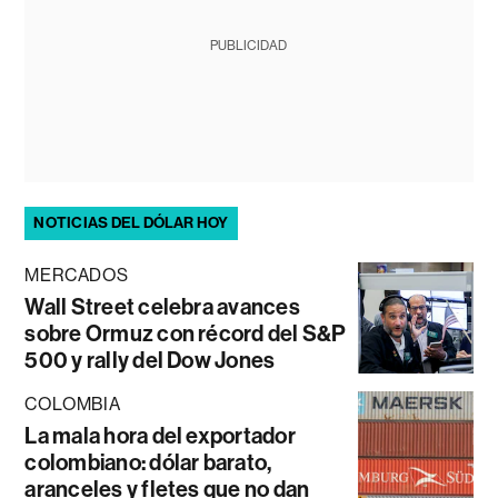
PUBLICIDAD
NOTICIAS DEL DÓLAR HOY
MERCADOS
Wall Street celebra avances
sobre Ormuz con récord del S&P
500 y rally del Dow Jones
COLOMBIA
La mala hora del exportador
colombiano: dólar barato,
aranceles y fletes que no dan