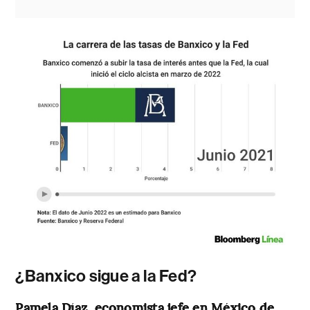
¿Banxico sigue a la Fed?
Pamela Díaz, economista jefe en México de