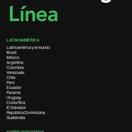
LATINOAMÉRICA
Latinoamérica y el mundo
Brasil
México
Argentina
Colombia
Venezuela
Chile
Perú
Ecuador
Panamá
Uruguay
Costa Rica
El Salvador
República Dominicana
Guatemala