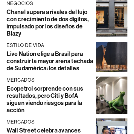
NEGOCIOS
Chanel supera a rivales del lujo
con crecimiento de dos dígitos,
impulsado por los diseños de
Blazy
ESTILO DE VIDA
Live Nation elige a Brasil para
construir la mayor arena techada
de Sudamérica: los detalles
MERCADOS
Ecopetrol sorprende con sus
resultados, pero Citi y BofA
siguen viendo riesgos para la
acción
MERCADOS
Wall Street celebra avances