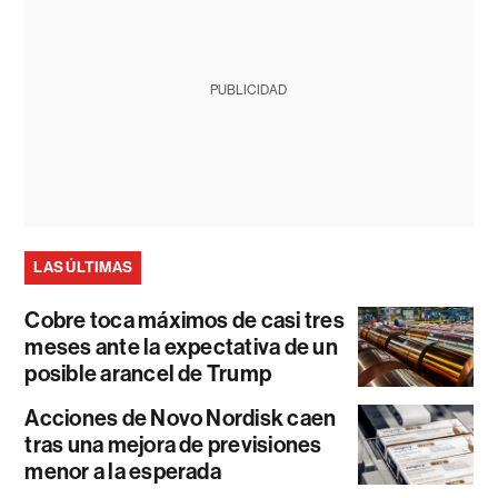
PUBLICIDAD
LAS ÚLTIMAS
Cobre toca máximos de casi tres
meses ante la expectativa de un
posible arancel de Trump
Acciones de Novo Nordisk caen
tras una mejora de previsiones
menor a la esperada