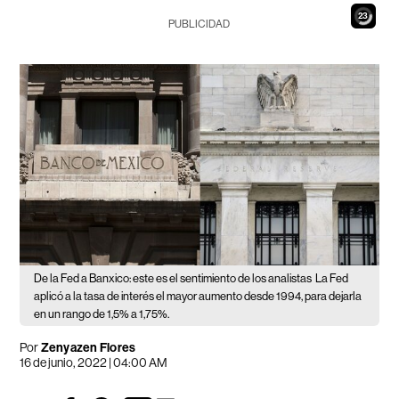
21
PUBLICIDAD
De la Fed a Banxico: este es el sentimiento de los analistas
La Fed
aplicó a la tasa de interés el mayor aumento desde 1994, para dejarla
en un rango de 1,5% a 1,75%.
Por
Zenyazen Flores
16 de junio, 2022 | 04:00 AM