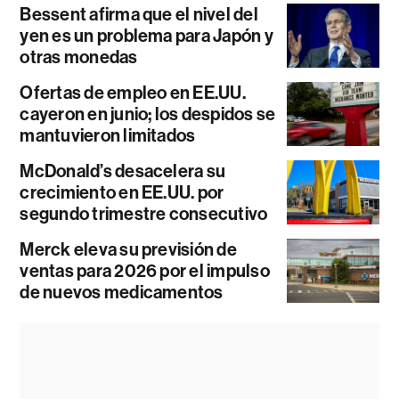
Bessent afirma que el nivel del
yen es un problema para Japón y
otras monedas
Ofertas de empleo en EE.UU.
cayeron en junio; los despidos se
mantuvieron limitados
McDonald’s desacelera su
crecimiento en EE.UU. por
segundo trimestre consecutivo
Merck eleva su previsión de
ventas para 2026 por el impulso
de nuevos medicamentos