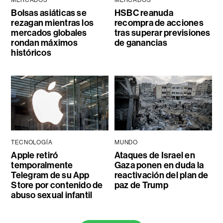
MERCADOS
MERCADOS
Bolsas asiáticas se
HSBC reanuda
rezagan mientras los
recompra de acciones
mercados globales
tras superar previsiones
rondan máximos
de ganancias
históricos
TECNOLOGÍA
MUNDO
Apple retiró
Ataques de Israel en
temporalmente
Gaza ponen en duda la
Telegram de su App
reactivación del plan de
Store por contenido de
paz de Trump
abuso sexual infantil