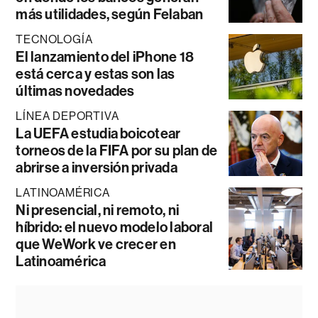
más utilidades, según Felaban
TECNOLOGÍA
El lanzamiento del iPhone 18
está cerca y estas son las
últimas novedades
LÍNEA DEPORTIVA
La UEFA estudia boicotear
torneos de la FIFA por su plan de
abrirse a inversión privada
LATINOAMÉRICA
Ni presencial, ni remoto, ni
híbrido: el nuevo modelo laboral
que WeWork ve crecer en
Latinoamérica