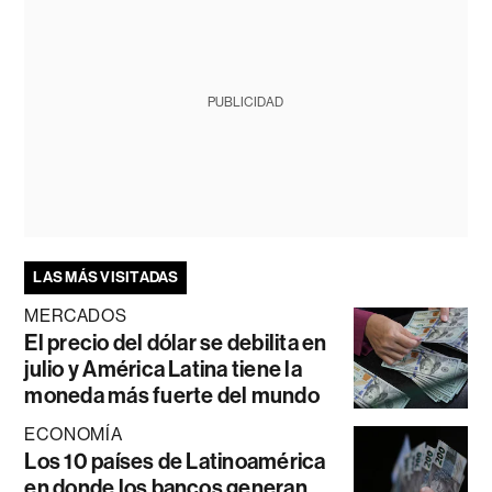
PUBLICIDAD
LAS MÁS VISITADAS
MERCADOS
El precio del dólar se debilita en
julio y América Latina tiene la
moneda más fuerte del mundo
ECONOMÍA
Los 10 países de Latinoamérica
en donde los bancos generan