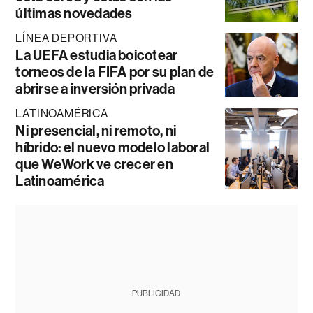
últimas novedades
LÍNEA DEPORTIVA
La UEFA estudia boicotear
torneos de la FIFA por su plan de
abrirse a inversión privada
LATINOAMÉRICA
Ni presencial, ni remoto, ni
híbrido: el nuevo modelo laboral
que WeWork ve crecer en
Latinoamérica
PUBLICIDAD