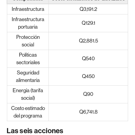
Infraestructura
Q3,191.2
Infraestructura
Q129.1
portuaria
Protección
Q2,881.5
social
Políticas
Q540
sectoriales
Seguridad
Q450
alimentaria
Energía (tarifa
Q90
social)
Costo estimado
Q6,741.8
del programa
Las seis acciones