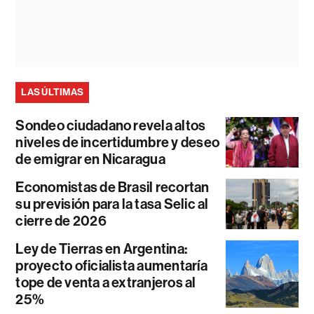
LAS ÚLTIMAS
Sondeo ciudadano revela altos
niveles de incertidumbre y deseo
de emigrar en Nicaragua
Economistas de Brasil recortan
su previsión para la tasa Selic al
cierre de 2026
Ley de Tierras en Argentina:
proyecto oficialista aumentaría
tope de venta a extranjeros al
25%