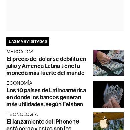
LAS MÁS VISITADAS
MERCADOS
El precio del dólar se debilita en
julio y América Latina tiene la
moneda más fuerte del mundo
ECONOMÍA
Los 10 países de Latinoamérica
en donde los bancos generan
más utilidades, según Felaban
TECNOLOGÍA
El lanzamiento del iPhone 18
está cerca y estas son las