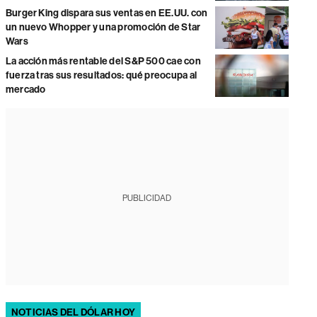
Burger King dispara sus ventas en EE.UU. con
un nuevo Whopper y una promoción de Star
Wars
La acción más rentable del S&P 500 cae con
fuerza tras sus resultados: qué preocupa al
mercado
PUBLICIDAD
NOTICIAS DEL DÓLAR HOY