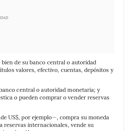
IDAD
 bien de su banco central o autoridad
ítulos valores, efectivo, cuentas, depósitos y
.
banco central o autoridad monetaria; y
éstica o pueden comprar o vender reservas
nde US$, por ejemplo—, compra su moneda
ra reservas internacionales, vende su