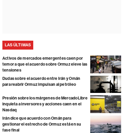
LAS ÚLTIMAS
Activos de mercados emergentes caen por
temor a que el acuerdo sobre Ormuz eleve las
tensiones
Dudas sobre el acuerdo entre Irán y Omán
para reabrir Ormuz impulsan al petróleo
Presión sobre los márgenes de MercadoLibre
inquieta a inversores y acciones caen en el
Nasdaq
Irán dice que acuerdo con Omán para
gestionar el estrecho de Ormuz está en su
fase final