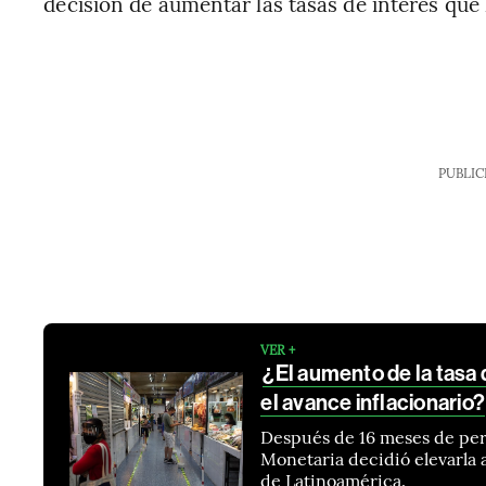
decisión de aumentar las tasas de interés que 
PUBLIC
VER +
¿El aumento de la tasa
el avance inflacionario?
Después de 16 meses de perm
Monetaria decidió elevarla 
de Latinoamérica.