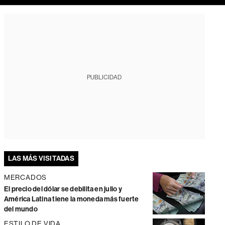
PUBLICIDAD
LAS MÁS VISITADAS
MERCADOS
El precio del dólar se debilita en julio y
América Latina tiene la moneda más fuerte
del mundo
ESTILO DE VIDA