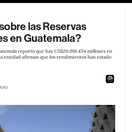
sobre las Reservas
les en Guatemala?
Guatemala reportó que hay US$20.016.454 millones en
la entidad afirman que los rendimientos han estado
19
IDAD