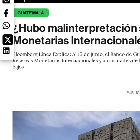
GUATEMALA
¿Hubo malinterpretación 
Monetarias Internaciona
Bloomberg Línea Explica: Al 15 de junio, el Banco de 
Reservas Monetarias Internacionales y autoridades de 
bajos
PUBLIC