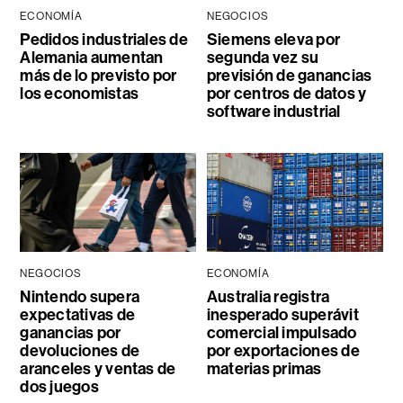
ECONOMÍA
NEGOCIOS
Pedidos industriales de
Siemens eleva por
Alemania aumentan
segunda vez su
más de lo previsto por
previsión de ganancias
los economistas
por centros de datos y
software industrial
NEGOCIOS
ECONOMÍA
Nintendo supera
Australia registra
expectativas de
inesperado superávit
ganancias por
comercial impulsado
devoluciones de
por exportaciones de
aranceles y ventas de
materias primas
dos juegos