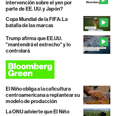
intervención sobre el yen por
parte de EE. UU. y Japón?
Copa Mundial de la FIFA: La
batalla de las marcas
Trump afirma que EE.UU.
"mantendrá el estrecho" y lo
controlará
El Niño obliga a la caficultura
centroamericana a replantear su
modelo de producción
La ONU advierte que El Niño