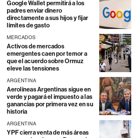
Google Wallet permitirá a los
padres enviar dinero
directamente a sus hijos y fijar
límites de gasto
MERCADOS
Activos de mercados
emergentes caen por temor a
que el acuerdo sobre Ormuz
eleve las tensiones
ARGENTINA
Aerolíneas Argentinas sigue en
verde y pagará el impuesto a las
ganancias por primera vez en su
historia
ARGENTINA
YPF cierra venta de más áreas