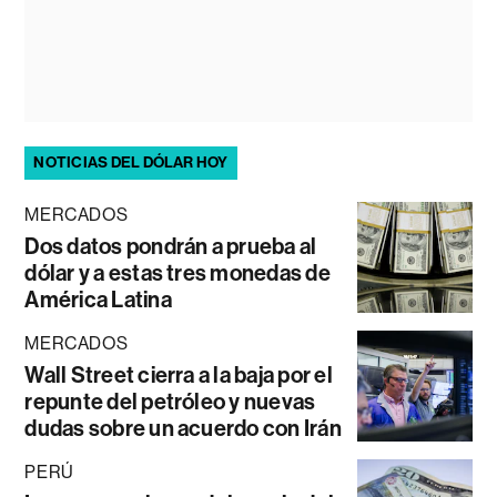
NOTICIAS DEL DÓLAR HOY
MERCADOS
Dos datos pondrán a prueba al
dólar y a estas tres monedas de
América Latina
MERCADOS
Wall Street cierra a la baja por el
repunte del petróleo y nuevas
dudas sobre un acuerdo con Irán
PERÚ