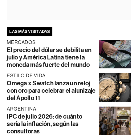
LAS MÁS VISITADAS
MERCADOS
El precio del dólar se debilita en
julio y América Latina tiene la
moneda más fuerte del mundo
ESTILO DE VIDA
Omega x Swatch lanza un reloj
con oro para celebrar el alunizaje
del Apollo 11
ARGENTINA
IPC de julio 2026: de cuánto
sería la inflación, según las
consultoras