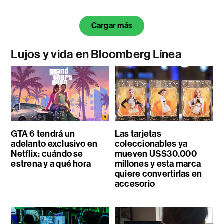
Cargar más
Lujos y vida en Bloomberg Línea
GTA 6 tendrá un
Las tarjetas
adelanto exclusivo en
coleccionables ya
Netflix: cuándo se
mueven US$30.000
estrena y a qué hora
millones y esta marca
quiere convertirlas en
accesorio