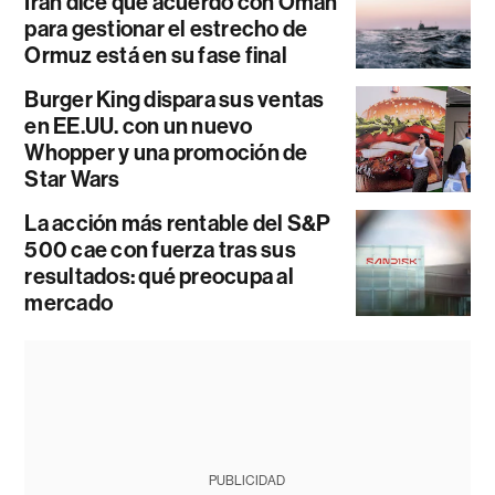
Irán dice que acuerdo con Omán
para gestionar el estrecho de
Ormuz está en su fase final
Burger King dispara sus ventas
en EE.UU. con un nuevo
Whopper y una promoción de
Star Wars
La acción más rentable del S&P
500 cae con fuerza tras sus
resultados: qué preocupa al
mercado
PUBLICIDAD