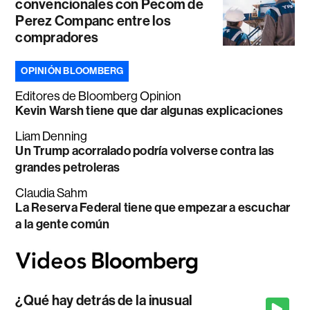
convencionales con Pecom de
Perez Companc entre los
compradores
OPINIÓN BLOOMBERG
Editores de Bloomberg Opinion
Kevin Warsh tiene que dar algunas explicaciones
Liam Denning
Un Trump acorralado podría volverse contra las
grandes petroleras
Claudia Sahm
La Reserva Federal tiene que empezar a escuchar
a la gente común
¿Qué hay detrás de la inusual