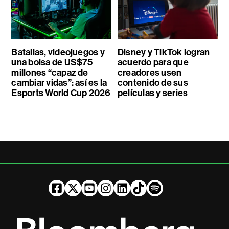
Batallas, videojuegos y
Disney y TikTok logran
una bolsa de US$75
acuerdo para que
millones “capaz de
creadores usen
cambiar vidas”: así es la
contenido de sus
Esports World Cup 2026
películas y series