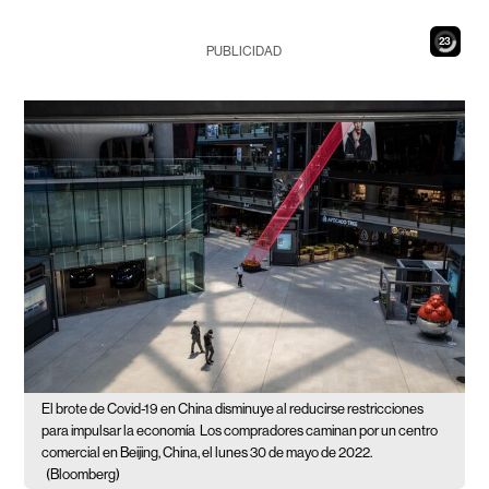
22
PUBLICIDAD
El brote de Covid-19 en China disminuye al reducirse restricciones
para impulsar la economía
Los compradores caminan por un centro
comercial en Beijing, China, el lunes 30 de mayo de 2022.
(Bloomberg)