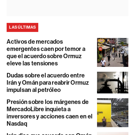
LAS ÚLTIMAS
Activos de mercados
emergentes caen por temor a
que el acuerdo sobre Ormuz
eleve las tensiones
Dudas sobre el acuerdo entre
Irán y Omán para reabrir Ormuz
impulsan al petróleo
Presión sobre los márgenes de
MercadoLibre inquieta a
inversores y acciones caen en el
Nasdaq