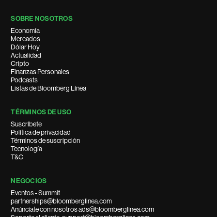
SOBRE NOSOTROS
Economía
Mercados
Dólar Hoy
Actualidad
Cripto
Finanzas Personales
Podcasts
Listas de Bloomberg Línea
TÉRMINOS DE USO
Suscríbete
Política de privacidad
Términos de suscripción
Tecnología
T&C
NEGOCIOS
Eventos - Summit
partnerships@bloomberglinea.com
Anúnciate con nosotros ads@bloomberglinea.com