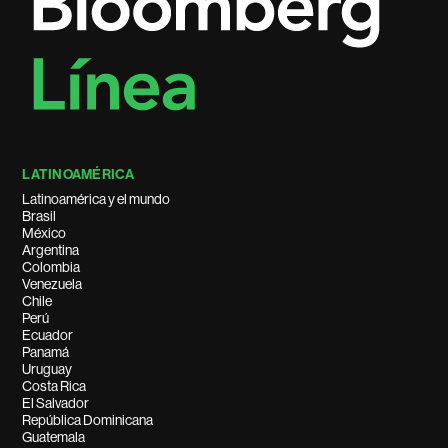
LATINOAMÉRICA
Latinoamérica y el mundo
Brasil
México
Argentina
Colombia
Venezuela
Chile
Perú
Ecuador
Panamá
Uruguay
Costa Rica
El Salvador
República Dominicana
Guatemala