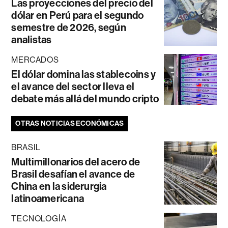
Las proyecciones del precio del
dólar en Perú para el segundo
semestre de 2026, según
analistas
MERCADOS
El dólar domina las stablecoins y
el avance del sector lleva el
debate más allá del mundo cripto
OTRAS NOTICIAS ECONÓMICAS
BRASIL
Multimillonarios del acero de
Brasil desafían el avance de
China en la siderurgia
latinoamericana
TECNOLOGÍA