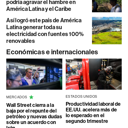
podría agravar el hambre en
América Latina y el Caribe
Así logró este país de América
Latina generar toda su
electricidad con fuentes 100%
renovables
Económicas e internacionales
ESTADOS UNIDOS
MERCADOS
Productividad laboral de
Wall Street cierra a la
EE.UU. acelera más de
baja por el repunte del
lo esperado en el
petróleo y nuevas dudas
segundo trimestre
sobre un acuerdo con