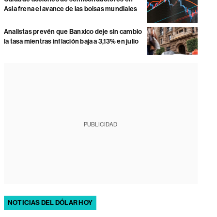
Asia frena el avance de las bolsas mundiales
Analistas prevén que Banxico deje sin cambio
la tasa mientras inflación baja a 3,13% en julio
PUBLICIDAD
NOTICIAS DEL DÓLAR HOY