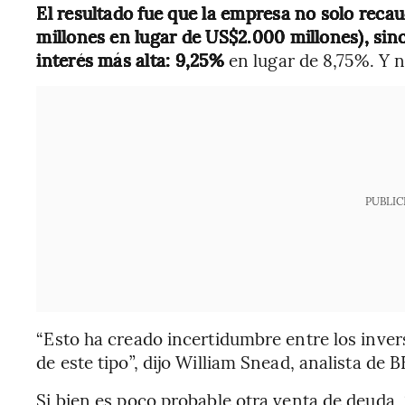
El resultado fue que la empresa no solo rec
millones en lugar de US$2.000 millones), sin
interés más alta: 9,25%
en lugar de 8,75%. Y n
PUBLIC
“Esto ha creado incertidumbre entre los inve
de este tipo”, dijo William Snead, analista de
Si bien es poco probable otra venta de deuda, 