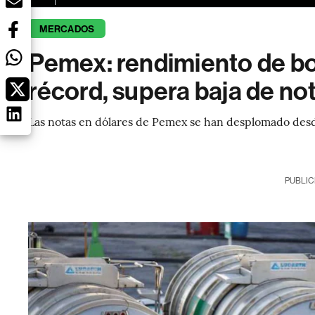
MERCADOS
Pemex: rendimiento de bo
récord, supera baja de n
Las notas en dólares de Pemex se han desplomado desde
PUBLIC