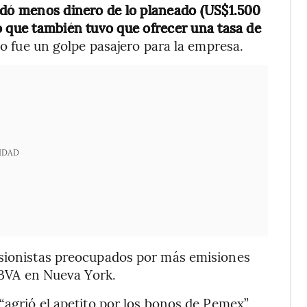
audó menos dinero de lo planeado (US$1.500
o que también tuvo que ofrecer una tasa de
o fue un golpe pasajero para la empresa.
IDAD
rsionistas preocupados por más emisiones
 BBVA en Nueva York.
“agrió el apetito por los bonos de Pemex”.