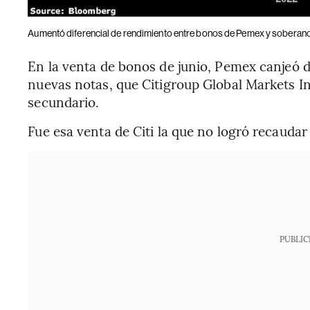
Aumentó diferencial de rendimiento entre bonos de Pemex y soberan
En la venta de bonos de junio, Pemex canjeó 
nuevas notas, que Citigroup Global Markets I
secundario.
Fue esa venta de Citi la que no logró recaudar
PUBLIC