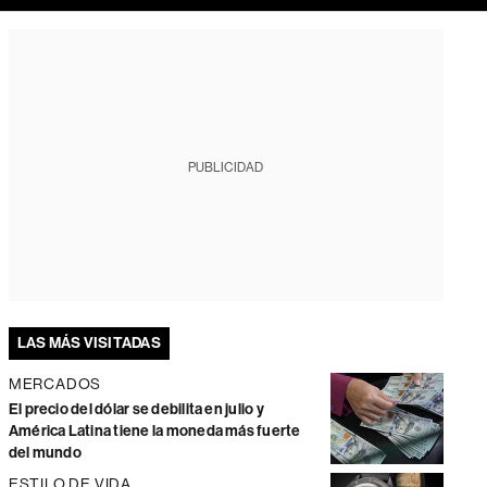
PUBLICIDAD
LAS MÁS VISITADAS
MERCADOS
El precio del dólar se debilita en julio y
América Latina tiene la moneda más fuerte
del mundo
ESTILO DE VIDA