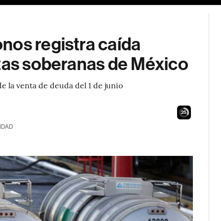
nos registra caída
otas soberanas de México
 la venta de deuda del 1 de junio
24
IDAD