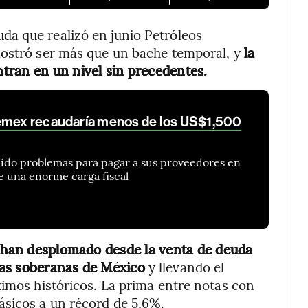
a que realizó en junio Petróleos
mostró ser más que un bache temporal, y
la
tran en un nivel sin precedentes.
Pemex recaudaría menos de los US$1,500
nido problemas para pagar a sus proveedores en
e una enorme carga fiscal
e han desplomado desde la venta de deuda
otas soberanas de México
y llevando el
ximos históricos. La prima entre notas con
ásicos a un récord de 5,6%.