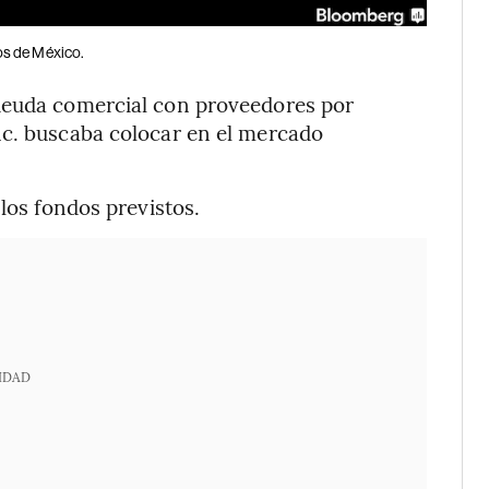
os de México.
deuda comercial con proveedores por
nc. buscaba colocar en el mercado
 los fondos previstos.
IDAD