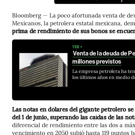
Bloomberg — La poco afortunada venta de deud
Mexicanos, la petrolera estatal mexicana, de
prima de rendimiento de sus bonos se encuen
VER +
Venta de la deuda de 
millones previstos
La empresa petrolera ha te
los últimos años en medio d
Las notas en dólares del gigante petrolero s
del 1 de junio, superando las caídas de las n
diferencial de rendimiento entre las dos a má
vencimiento en 2050 subió hasta 119 puntos b