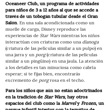
Oceaneer Club, un programa de actividades
para niños de 3 a 12 años al que se accede a
través de un tobogán tubular desde el Gran
Salón
. En una sala acondicionada como un
muelle de carga, Disney reproduce las
experiencias de
Star Wars
mientras los niños
interactúan con criaturas como una
dianoga
(criatura de las películas similar a un pulpo) en
una jarra y un
porg
(criatura de las películas
similar a un pingüino) en una jaula. La atención
a los detalles es tan minuciosa como cabría
esperar; si te fijas bien, encontrarás
excremento de
porg
rosa en el techo.
Para los niños que aún no están adoctrinados
en la tradición de
Star Wars
, hay otros
espacios del club como la
Marvel
y
Frozen
, un
parque infantil interior con la temática de