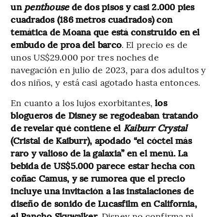
un
penthouse
de dos pisos y casi 2.000 pies
cuadrados (186 metros cuadrados) con
temática de Moana que está construido en el
embudo de proa del barco
. El precio es de
unos US$29.000 por tres noches de
navegación en julio de 2023, para dos adultos y
dos niños, y está casi agotado hasta entonces.
En cuanto a los lujos exorbitantes,
los
blogueros de Disney se regodeaban tratando
de revelar qué contiene el
Kaiburr Crystal
(Cristal de Kaiburr), apodado “el cóctel más
raro y valioso de la galaxia” en el menú.
La
bebida de US$5.000 parece estar hecha con
coñac Camus, y se rumorea que el precio
incluye una invitación a las instalaciones de
diseño de sonido de Lucasfilm en California,
el Rancho Skywalker
. Disney no confirma ni