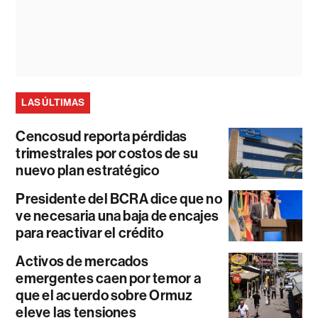
LAS ÚLTIMAS
Cencosud reporta pérdidas
trimestrales por costos de su
nuevo plan estratégico
Presidente del BCRA dice que no
ve necesaria una baja de encajes
para reactivar el crédito
Activos de mercados
emergentes caen por temor a
que el acuerdo sobre Ormuz
eleve las tensiones