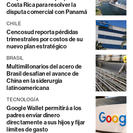
Costa Rica para resolver la
disputa comercial con Panamá
CHILE
Cencosud reporta pérdidas
trimestrales por costos de su
nuevo plan estratégico
BRASIL
Multimillonarios del acero de
Brasil desafían el avance de
China en la siderurgia
latinoamericana
TECNOLOGÍA
Google Wallet permitirá a los
padres enviar dinero
directamente a sus hijos y fijar
límites de gasto