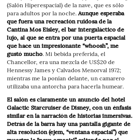
(Salón Hiperespacial) de la nave, que es sólo
para adultos por la noche.
Aunque esperaba
que fuera una recreación ruidosa de la
Cantina Mos Eisley, el bar intergaláctico de
lujo, al que se entra por una puerta espacial
que hace un impresionante “whoosh”, me
gustó mucho
. Mi bebida preferida, el
Chancellor, era una mezcla de US$20 de
Hennessy James y Calvados Menorval 1972;
mientras me la ponían delante, un camarero
utilizaba una antorcha para hacerla humear.
El salón es claramente un anuncio del hotel
Galactic Starcruiser de Disney, con un énfasis
similar en la narración de historias inmersivas.
Detrás de la barra hay una pantalla gigante de
alta resolución (ejem, “ventana espacial”) que
muestra la “nave espacial” saltando por el