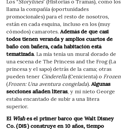
Los “
Storylines
” (Historias o Tramas), como los
llama la compañía (oportunidades
promocionales) para el resto de nosotros,
están en cada esquina, incluso en los (muy
cómodos) camarotes.
Además de que casi
todos tienen veranda y amplios cuartos de
baño con bañera, cada habitación está
tematizada
. La mía tenía un mural dorado de
una escena de The Princess and the Frog (La
princesa y el sapo) detrás de la cama; otras
pueden tener
Cinderella
(Cenicienta) o
Frozen
(
Frozen: Una aventura congelada
).
Algunas
secciones añaden literas
, y mi nieto George
estaba encantado de subir a una litera
superior.
El
Wish
es el primer barco que Walt Disney
Co. (
) construye en 10 años, tiempo
DIS