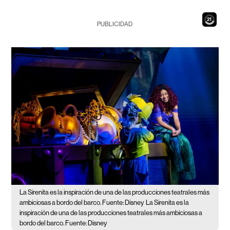
19
PUBLICIDAD
La Sirenita es la inspiración de una de las producciones teatrales más
ambiciosas a bordo del barco. Fuente: Disney
La Sirenita es la
inspiración de una de las producciones teatrales más ambiciosas a
bordo del barco. Fuente: Disney