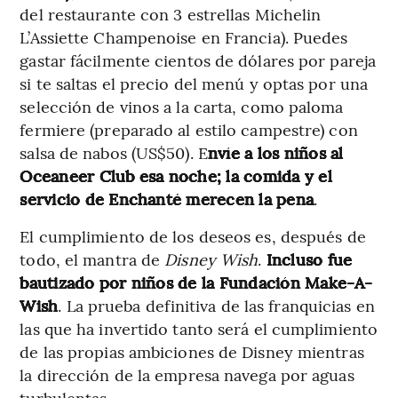
del restaurante con 3 estrellas Michelin
L’Assiette Champenoise en Francia). Puedes
gastar fácilmente cientos de dólares por pareja
si te saltas el precio del menú y optas por una
selección de vinos a la carta, como paloma
fermiere (preparado al estilo campestre) con
salsa de nabos (US$50). E
nvíe a los niños al
Oceaneer Club esa noche; la comida y el
servicio de Enchanté merecen la pena
.
El cumplimiento de los deseos es, después de
todo, el mantra de
Disney Wish
.
Incluso fue
bautizado por niños de la Fundación Make-A-
Wish
. La prueba definitiva de las franquicias en
las que ha invertido tanto será el cumplimiento
de las propias ambiciones de Disney mientras
la dirección de la empresa navega por aguas
turbulentas.