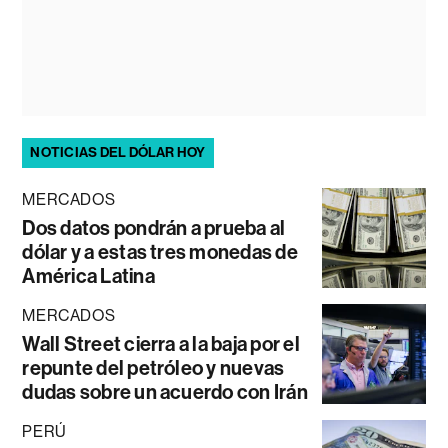
NOTICIAS DEL DÓLAR HOY
MERCADOS
Dos datos pondrán a prueba al
dólar y a estas tres monedas de
América Latina
MERCADOS
Wall Street cierra a la baja por el
repunte del petróleo y nuevas
dudas sobre un acuerdo con Irán
PERÚ