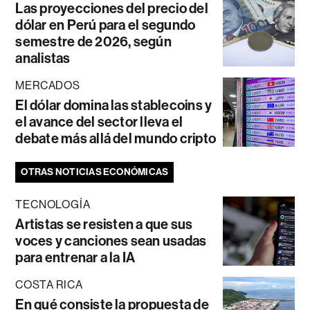
Las proyecciones del precio del
dólar en Perú para el segundo
semestre de 2026, según
analistas
MERCADOS
El dólar domina las stablecoins y
el avance del sector lleva el
debate más allá del mundo cripto
OTRAS NOTICIAS ECONÓMICAS
TECNOLOGÍA
Artistas se resisten a que sus
voces y canciones sean usadas
para entrenar a la IA
COSTA RICA
En qué consiste la propuesta de