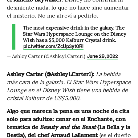
desmiente nada, lo que no hace sino aumentar
el misterio. No me atreví a pedirlo.
The most expensive drink in the galaxy. The
Star Wars Hyperspace Lounge on the Disney
Wish has a $5,000 Kaiburr Crystal drink.
pic.twitter.com/ZcUp3yt0RI
— Ashley Carter (@AshleyLCarter1)
June 29, 2022
Ashley Carter (@AshleyLCarter1):
La bebida
más cara de la galaxia. El Star Wars Hyperspace
Lounge en el Disney Wish tiene una bebida de
cristal Kaiburr de US$5.000.
Algo que merece la pena es una noche de cita
sólo para adultos: cenar en el Enchanté, con
temática de
Beauty and the Beast
(La Bella y la
Bestia), del chef Arnaud Lallement
(es el dueño