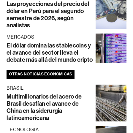
Las proyecciones del precio del
dólar en Perú para el segundo
semestre de 2026, según
analistas
MERCADOS
El dólar domina las stablecoins y
el avance del sector lleva el
debate más allá del mundo cripto
OTRAS NOTICIAS ECONÓMICAS
BRASIL
Multimillonarios del acero de
Brasil desafían el avance de
China en la siderurgia
latinoamericana
TECNOLOGÍA