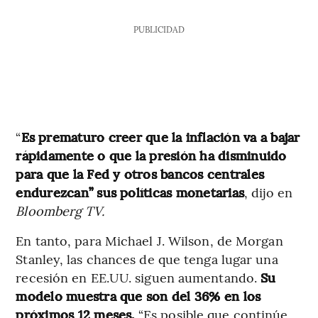
PUBLICIDAD
“
Es prematuro creer que la inflación va a bajar
rápidamente o que la presión ha disminuido
para que la Fed y otros bancos centrales
endurezcan” sus políticas monetarias
, dijo en
Bloomberg TV.
En tanto, para Michael J. Wilson, de Morgan
Stanley, las chances de que tenga lugar una
recesión en EE.UU. siguen aumentando.
Su
modelo muestra que son del 36% en los
próximos 12 meses.
“Es posible que continúe