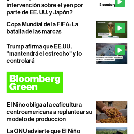
intervención sobre el yen por
parte de EE. UU. y Japón?
Copa Mundial de la FIFA: La
batalla de las marcas
Trump afirma que EE.UU.
"mantendrá el estrecho" y lo
controlará
El Niño obliga a la caficultura
centroamericana a replantear su
modelo de producción
La ONU advierte que El Niño