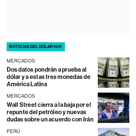
NOTICIAS DEL DÓLAR HOY
MERCADOS
Dos datos pondrán a prueba al
dólar y a estas tres monedas de
América Latina
MERCADOS
Wall Street cierra a la baja por el
repunte del petróleo y nuevas
dudas sobre un acuerdo con Irán
PERÚ