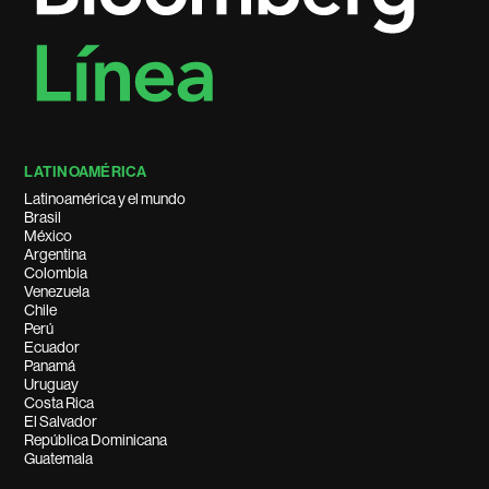
LATINOAMÉRICA
Latinoamérica y el mundo
Brasil
México
Argentina
Colombia
Venezuela
Chile
Perú
Ecuador
Panamá
Uruguay
Costa Rica
El Salvador
República Dominicana
Guatemala