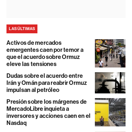
LAS ÚLTIMAS
Activos de mercados
emergentes caen por temor a
que el acuerdo sobre Ormuz
eleve las tensiones
Dudas sobre el acuerdo entre
Irán y Omán para reabrir Ormuz
impulsan al petróleo
Presión sobre los márgenes de
MercadoLibre inquieta a
inversores y acciones caen en el
Nasdaq