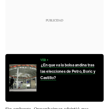
PUBLICIDAD
VER +
¿En que va la bolsa andina tras
las elecciones de Petro, Boric y
Castillo?
Sin embargo, Oppenheimer advirtió que