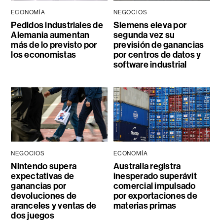
ECONOMÍA
NEGOCIOS
Pedidos industriales de
Siemens eleva por
Alemania aumentan
segunda vez su
más de lo previsto por
previsión de ganancias
los economistas
por centros de datos y
software industrial
NEGOCIOS
ECONOMÍA
Nintendo supera
Australia registra
expectativas de
inesperado superávit
ganancias por
comercial impulsado
devoluciones de
por exportaciones de
aranceles y ventas de
materias primas
dos juegos