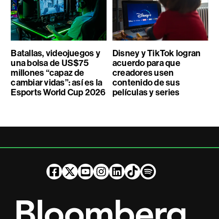
Batallas, videojuegos y
Disney y TikTok logran
una bolsa de US$75
acuerdo para que
millones “capaz de
creadores usen
cambiar vidas”: así es la
contenido de sus
Esports World Cup 2026
películas y series