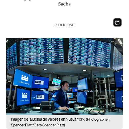
Sachs
15
PUBLICIDAD
Imagen de la Bolsa de Valores en Nueva York
(Photographer:
Spencer Platt/Gett/Spencer Platt)