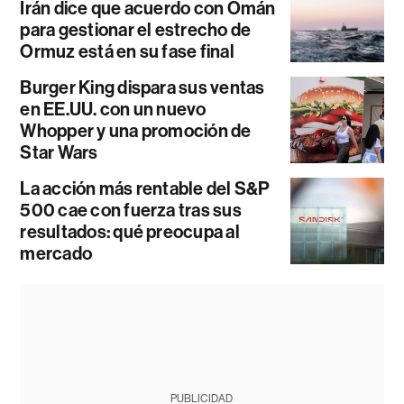
Irán dice que acuerdo con Omán
para gestionar el estrecho de
Ormuz está en su fase final
Burger King dispara sus ventas
en EE.UU. con un nuevo
Whopper y una promoción de
Star Wars
La acción más rentable del S&P
500 cae con fuerza tras sus
resultados: qué preocupa al
mercado
PUBLICIDAD