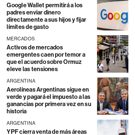
Google Wallet permitirá a los
padres enviar dinero
directamente a sus hijos y fijar
límites de gasto
MERCADOS
Activos de mercados
emergentes caen por temor a
que el acuerdo sobre Ormuz
eleve las tensiones
ARGENTINA
Aerolíneas Argentinas sigue en
verde y pagará el impuesto a las
ganancias por primera vez en su
historia
ARGENTINA
YPF cierra venta de más áreas