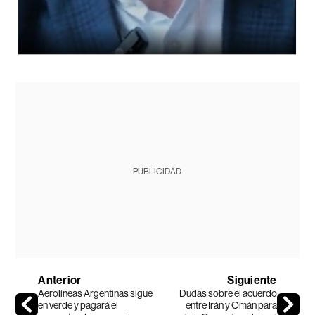
PUBLICIDAD
Anterior
Siguiente
Aerolíneas Argentinas sigue
Dudas sobre el acuerdo
en verde y pagará el
entre Irán y Omán para