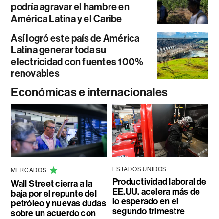
podría agravar el hambre en
América Latina y el Caribe
Así logró este país de América
Latina generar toda su
electricidad con fuentes 100%
renovables
Económicas e internacionales
ESTADOS UNIDOS
MERCADOS
Productividad laboral de
Wall Street cierra a la
EE.UU. acelera más de
baja por el repunte del
lo esperado en el
petróleo y nuevas dudas
segundo trimestre
sobre un acuerdo con