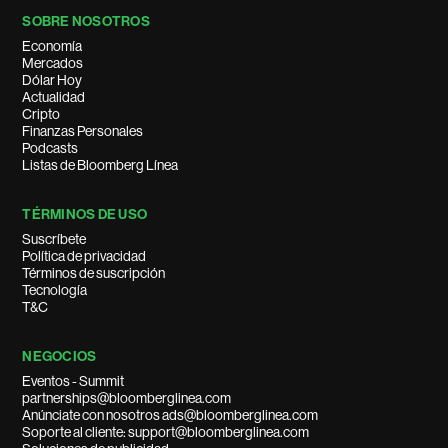
SOBRE NOSOTROS
Economía
Mercados
Dólar Hoy
Actualidad
Cripto
Finanzas Personales
Podcasts
Listas de Bloomberg Línea
TÉRMINOS DE USO
Suscríbete
Política de privacidad
Términos de suscripción
Tecnología
T&C
NEGOCIOS
Eventos - Summit
partnerships@bloomberglinea.com
Anúnciate con nosotros ads@bloomberglinea.com
Soporte al cliente: support@bloomberglinea.com