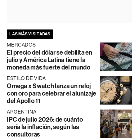
LAS MÁS VISITADAS
MERCADOS
El precio del dólar se debilita en
julio y América Latina tiene la
moneda más fuerte del mundo
ESTILO DE VIDA
Omega x Swatch lanza un reloj
con oro para celebrar el alunizaje
del Apollo 11
ARGENTINA
IPC de julio 2026: de cuánto
sería la inflación, según las
consultoras