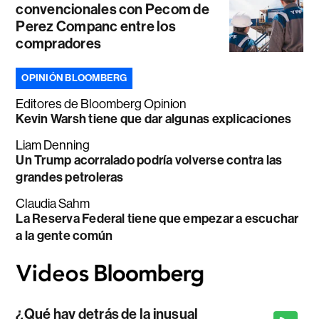
convencionales con Pecom de
Perez Companc entre los
compradores
OPINIÓN BLOOMBERG
Editores de Bloomberg Opinion
Kevin Warsh tiene que dar algunas explicaciones
Liam Denning
Un Trump acorralado podría volverse contra las
grandes petroleras
Claudia Sahm
La Reserva Federal tiene que empezar a escuchar
a la gente común
¿Qué hay detrás de la inusual