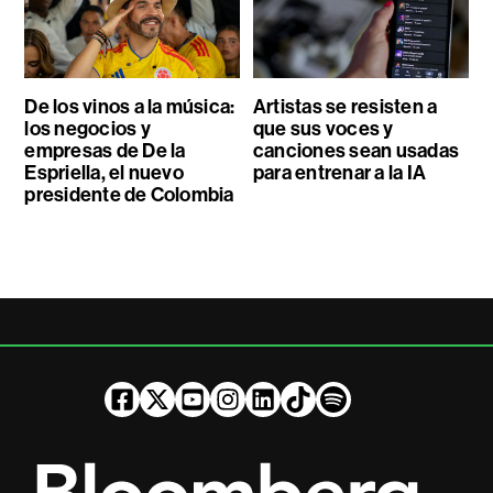
De los vinos a la música:
Artistas se resisten a
los negocios y
que sus voces y
empresas de De la
canciones sean usadas
Espriella, el nuevo
para entrenar a la IA
presidente de Colombia