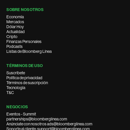
SOBRE NOSOTROS
Economía
Mercados
Dólar Hoy
Actualidad
Cripto
Finanzas Personales
Podcasts
Listas de Bloomberg Línea
TÉRMINOS DE USO
Suscríbete
Política de privacidad
Términos de suscripción
Tecnología
T&C
NEGOCIOS
Eventos - Summit
partnerships@bloomberglinea.com
Anúnciate con nosotros ads@bloomberglinea.com
Soporte al cliente: support@bloomberglinea.com