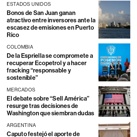
ESTADOS UNIDOS
Bonos de San Juan ganan
atractivo entre inversores ante la
escasez de emisiones en Puerto
Rico
COLOMBIA
De la Espriella se compromete a
recuperar Ecopetrol y a hacer
fracking “responsable y
sostenible”
MERCADOS
El debate sobre “Sell América”
resurge tras decisiones de
Washington que siembran dudas
ARGENTINA
Caputo festejó el aporte de