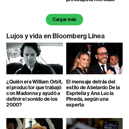
Cargar más
Lujos y vida en Bloomberg Línea
¿Quién era William Orbit,
El mensaje detrás del
el productor que trabajó
estilo de Abelardo De la
con Madonna y ayudó a
Espriella y Ana Lucía
definir el sonido de los
Pineda, según una
2000?
experta