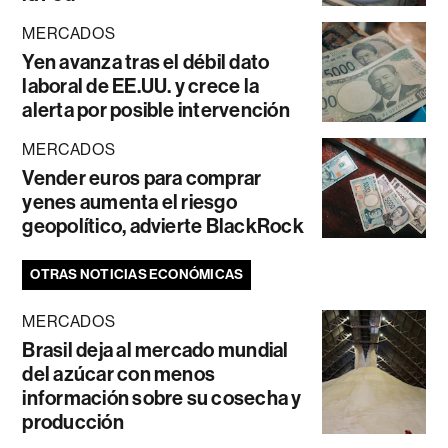
MERCADOS
Yen avanza tras el débil dato
laboral de EE.UU. y crece la
alerta por posible intervención
MERCADOS
Vender euros para comprar
yenes aumenta el riesgo
geopolítico, advierte BlackRock
OTRAS NOTICIAS ECONÓMICAS
MERCADOS
Brasil deja al mercado mundial
del azúcar con menos
información sobre su cosecha y
producción