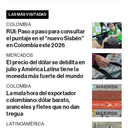
LAS MÁS VISITADAS
COLOMBIA
RUI: Paso a paso para consultar
el puntaje en el “nuevo Sisbén”
en Colombia este 2026
MERCADOS
El precio del dólar se debilita en
julio y América Latina tiene la
moneda más fuerte del mundo
COLOMBIA
La mala hora del exportador
colombiano: dólar barato,
aranceles y fletes que no dan
tregua
LATINOAMÉRICA