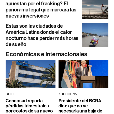
apuestan por el fracking? El
panorama legal que marcará las
nuevas inversiones
Estas son las ciudades de
América Latina donde el calor
nocturno hace perder más horas
de sueño
Económicas e internacionales
CHILE
ARGENTINA
Cencosud reporta
Presidente del BCRA
pérdidas trimestrales
dice que no ve
por costos de su nuevo
necesaria una baja de