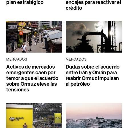
plan estratégico
encajes para reactivar el
crédito
MERCADOS
MERCADOS
Activos de mercados
Dudas sobre el acuerdo
emergentes caen por
entre Irán y Omán para
temor a que el acuerdo
reabrir Ormuz impulsan
sobre Ormuz eleve las
al petróleo
tensiones