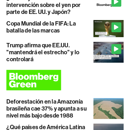
intervención sobre el yen por
parte de EE. UU. y Japón?
Copa Mundial de la FIFA: La
batalla de las marcas
Trump afirma que EE.UU.
"mantendrá el estrecho" y lo
controlará
Deforestación en la Amazonía
brasileña cae 37% y apunta a su
nivel más bajo desde 1988
¿Qué países de América Latina