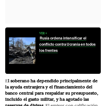
VER +
Rusia ordena intensificar el
conflicto contra Ucrania en todos
los frentes
E
l soberano ha dependido principalmente de
la ayuda extranjera y el financiamiento del
banco central para respaldar su presupuesto,
incluido el gasto militar, y ha agotado las
reservas de divisas.
El emisor con calificación