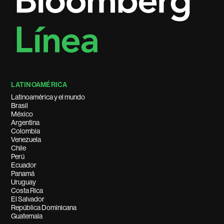
LATINOAMÉRICA
Latinoamérica y el mundo
Brasil
México
Argentina
Colombia
Venezuela
Chile
Perú
Ecuador
Panamá
Uruguay
Costa Rica
El Salvador
República Dominicana
Guatemala