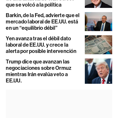
que se volcó a la política
Barkin, de la Fed, advierte que el
mercado laboral de EE.UU. está
en un “equilibrio débil”
Yen avanza tras el débil dato
laboral de EE.UU. y crece la
alerta por posible intervención
Trump dice que avanzan las
negociaciones sobre Ormuz
mientras Irán evalúa veto a
EE.UU.