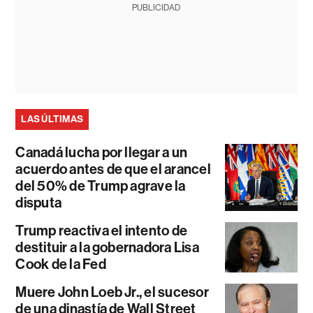
PUBLICIDAD
LAS ÚLTIMAS
Canadá lucha por llegar a un
acuerdo antes de que el arancel
del 50% de Trump agrave la
disputa
Trump reactiva el intento de
destituir a la gobernadora Lisa
Cook de la Fed
Muere John Loeb Jr., el sucesor
de una dinastía de Wall Street