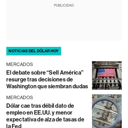
PUBLICIDAD
NOTICIAS DEL DÓLAR HOY
MERCADOS
El debate sobre “Sell América”
resurge tras decisiones de
Washington que siembran dudas
MERCADOS
Dólar cae tras débil dato de
empleo en EE.UU. y menor
expectativa de alza de tasas de
la Fed