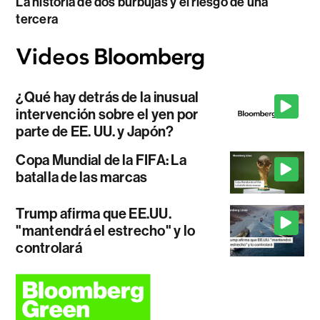
La historia de dos burbujas y el riesgo de una
tercera
¿Qué hay detrás de la inusual
intervención sobre el yen por
parte de EE. UU. y Japón?
Copa Mundial de la FIFA: La
batalla de las marcas
Trump afirma que EE.UU.
"mantendrá el estrecho" y lo
controlará