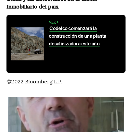
inmobiliario del país.
VER +
Codelco comenzará la
construcción de una planta
desalinizadora este año
©2022 Bloomberg L.P.