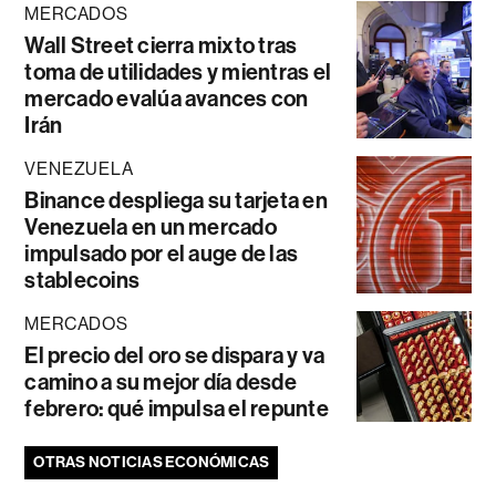
MERCADOS
Wall Street cierra mixto tras
toma de utilidades y mientras el
mercado evalúa avances con
Irán
VENEZUELA
Binance despliega su tarjeta en
Venezuela en un mercado
impulsado por el auge de las
stablecoins
MERCADOS
El precio del oro se dispara y va
camino a su mejor día desde
febrero: qué impulsa el repunte
OTRAS NOTICIAS ECONÓMICAS