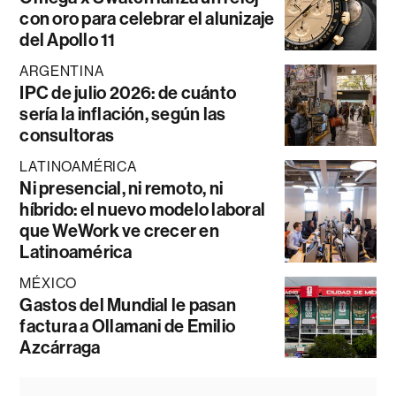
con oro para celebrar el alunizaje
del Apollo 11
ARGENTINA
IPC de julio 2026: de cuánto
sería la inflación, según las
consultoras
LATINOAMÉRICA
Ni presencial, ni remoto, ni
híbrido: el nuevo modelo laboral
que WeWork ve crecer en
Latinoamérica
MÉXICO
Gastos del Mundial le pasan
factura a Ollamani de Emilio
Azcárraga