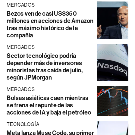
MERCADOS
Bezos vende casi US$350
millones en acciones de Amazon
tras máximo histórico de la
compañía
MERCADOS
Sector tecnológico podría
depender más de inversores
minoristas tras caída de julio,
según JPMorgan
MERCADOS
Bolsas asiáticas caen mientras
se frena el repunte de las
acciones de IA y baja el petróleo
TECNOLOGÍA
Meta lanza Muse Code, su primer