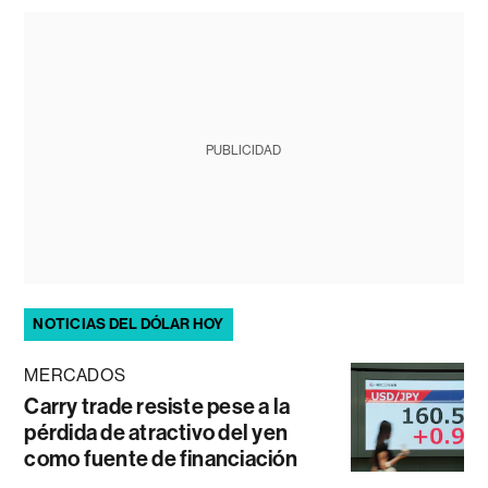
PUBLICIDAD
NOTICIAS DEL DÓLAR HOY
MERCADOS
Carry trade resiste pese a la
pérdida de atractivo del yen
como fuente de financiación