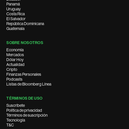
Panamá
Uruguay
Costa Rica
El Salvador
República Dominicana
Guatemala
SOBRE NOSOTROS
Economía
Mercados
Dólar Hoy
Actualidad
Cripto
Finanzas Personales
Podcasts
Listas de Bloomberg Línea
TÉRMINOS DE USO
Suscríbete
Política de privacidad
Términos de suscripción
Tecnología
T&C