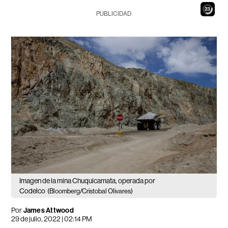
21
PUBLICIDAD
Imagen de la mina Chuquicamata, operada por
Codelco
(Bloomberg/Cristobal Olivares)
Por
James Attwood
29 de julio, 2022 | 02:14 PM