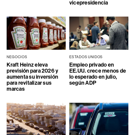
vicepresidencia
NEGOCIOS
ESTADOS UNIDOS
Kraft Heinz eleva
Empleo privado en
previsión para 2026 y
EE.UU. crece menos de
aumenta su inversión
lo esperado en julio,
para revitalizar sus
según ADP
marcas