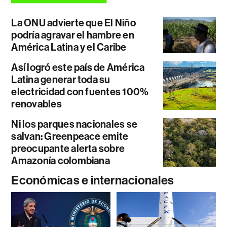
La ONU advierte que El Niño
podría agravar el hambre en
América Latina y el Caribe
Así logró este país de América
Latina generar toda su
electricidad con fuentes 100%
renovables
Ni los parques nacionales se
salvan: Greenpeace emite
preocupante alerta sobre
Amazonía colombiana
Económicas e internacionales