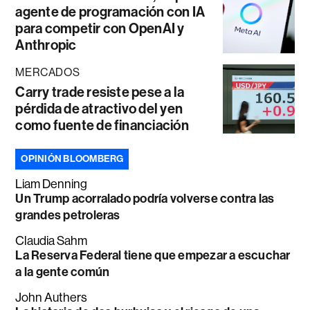
agente de programación con IA
para competir con OpenAI y
Anthropic
MERCADOS
Carry trade resiste pese a la
pérdida de atractivo del yen
como fuente de financiación
OPINIÓN BLOOMBERG
Liam Denning
Un Trump acorralado podría volverse contra las
grandes petroleras
Claudia Sahm
La Reserva Federal tiene que empezar a escuchar
a la gente común
John Authers