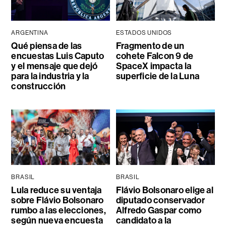
ARGENTINA
ESTADOS UNIDOS
Qué piensa de las
Fragmento de un
encuestas Luis Caputo
cohete Falcon 9 de
y el mensaje que dejó
SpaceX impacta la
para la industria y la
superficie de la Luna
construcción
BRASIL
BRASIL
Lula reduce su ventaja
Flávio Bolsonaro elige al
sobre Flávio Bolsonaro
diputado conservador
rumbo a las elecciones,
Alfredo Gaspar como
según nueva encuesta
candidato a la