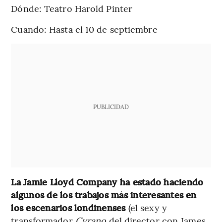
Dónde: Teatro Harold Pinter
Cuando: Hasta el 10 de septiembre
PUBLICIDAD
La Jamie Lloyd Company ha estado haciendo
algunos de los trabajos más interesantes en
los escenarios londinenses
(el sexy y
transformador
Cyrano
del director con James