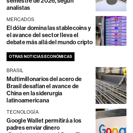
semestre de 2026, según
analistas
MERCADOS
El dólar domina las stablecoins y
el avance del sector lleva el
debate más allá del mundo cripto
OTRAS NOTICIAS ECONÓMICAS
BRASIL
Multimillonarios del acero de
Brasil desafían el avance de
China en la siderurgia
latinoamericana
TECNOLOGÍA
Google Wallet permitirá a los
padres enviar dinero