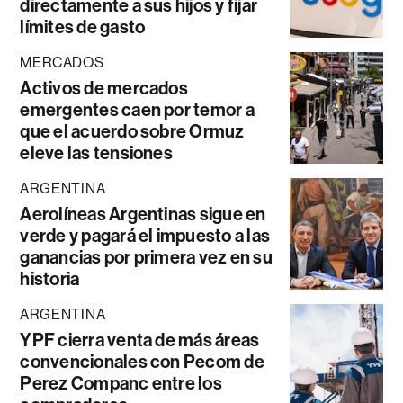
directamente a sus hijos y fijar
límites de gasto
MERCADOS
Activos de mercados
emergentes caen por temor a
que el acuerdo sobre Ormuz
eleve las tensiones
ARGENTINA
Aerolíneas Argentinas sigue en
verde y pagará el impuesto a las
ganancias por primera vez en su
historia
ARGENTINA
YPF cierra venta de más áreas
convencionales con Pecom de
Perez Companc entre los