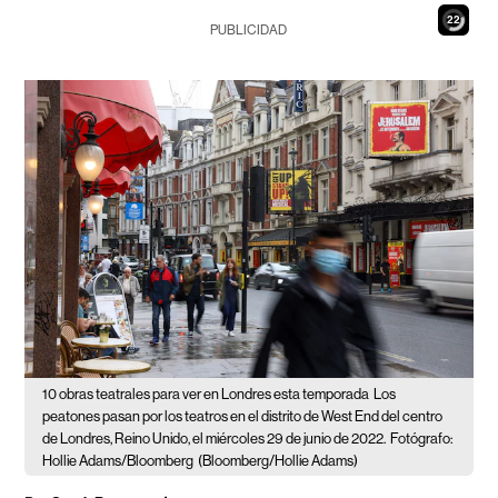
20
PUBLICIDAD
10 obras teatrales para ver en Londres esta temporada
Los
peatones pasan por los teatros en el distrito de West End del centro
de Londres, Reino Unido, el miércoles 29 de junio de 2022. Fotógrafo:
Hollie Adams/Bloomberg
(Bloomberg/Hollie Adams)