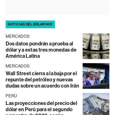
NOTICIAS DEL DÓLAR HOY
MERCADOS
Dos datos pondrán a prueba al
dólar y a estas tres monedas de
América Latina
MERCADOS
Wall Street cierra a la baja por el
repunte del petróleo y nuevas
dudas sobre un acuerdo con Irán
PERÚ
Las proyecciones del precio del
dólar en Perú para el segundo