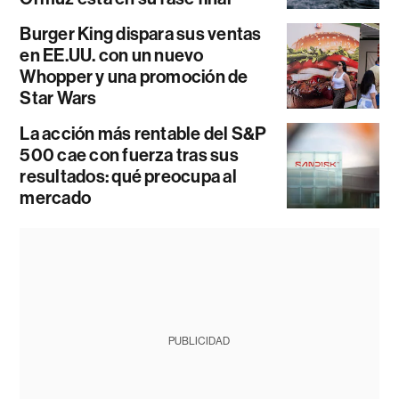
Burger King dispara sus ventas
en EE.UU. con un nuevo
Whopper y una promoción de
Star Wars
La acción más rentable del S&P
500 cae con fuerza tras sus
resultados: qué preocupa al
mercado
PUBLICIDAD