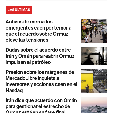
LAS ÚLTIMAS
Activos de mercados
emergentes caen por temor a
que el acuerdo sobre Ormuz
eleve las tensiones
Dudas sobre el acuerdo entre
Irán y Omán para reabrir Ormuz
impulsan al petróleo
Presión sobre los márgenes de
MercadoLibre inquieta a
inversores y acciones caen en el
Nasdaq
Irán dice que acuerdo con Omán
para gestionar el estrecho de
Ormuz está en su fase final