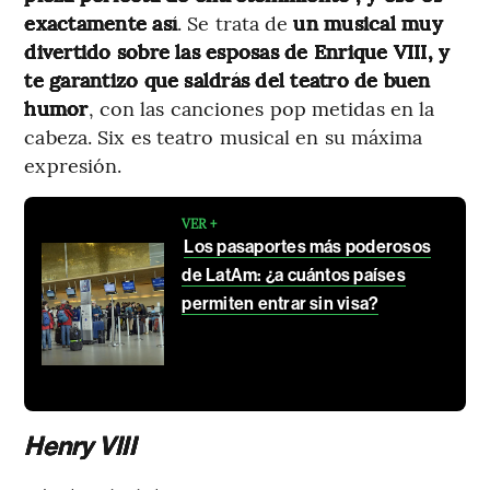
exactamente así
. Se trata de
un musical muy
divertido sobre las esposas de Enrique VIII, y
te garantizo que saldrás del teatro de buen
humor
, con las canciones pop metidas en la
cabeza. Six es teatro musical en su máxima
expresión.
VER +
Los pasaportes más poderosos
de LatAm: ¿a cuántos países
permiten entrar sin visa?
Henry VIII