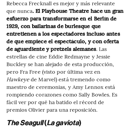
Rebecca Frecknall es mejor y más relevante
que nunca
. El Playhouse Theatre hace un gran
esfuerzo para transformarse en el Berlín de
1929, con bailarinas de burlesque que
entretienen a los espectadores incluso antes
de que empiece el espectáculo, y con oferta
de aguardiente y pretzels alemanes
. Las
estrellas de cine Eddie Redmayne y Jessie
Buckley se han alejado de esta producción,
pero Fra Free (visto por última vez en
Hawkeye
de Marvel) está tremendo como
maestro de ceremonias, y Amy Lennox está
rompiendo corazones como Sally Bowles. Es
fácil ver por qué ha batido el récord de
premios Olivier para una reposición.
The Seagull
(
La gaviota
)