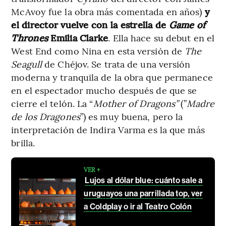
McAvoy fue la obra más comentada en años)
y
el director vuelve con la estrella de
Game of
Thrones
Emilia Clarke
. Ella hace su debut en el
West End como Nina en esta versión de
The
Seagull
de Chéjov. Se trata de una versión
moderna y tranquila de la obra que permanece
en el espectador mucho después de que se
cierre el telón. La “
Mother of Dragons”
(”
Madre
de los Dragones
”) es muy buena, pero la
interpretación de Indira Varma es la que más
brilla.
VER +
Lujos al dólar blue: cuánto sale a
uruguayos una parrillada top, ver
a Coldplay o ir al Teatro Colón