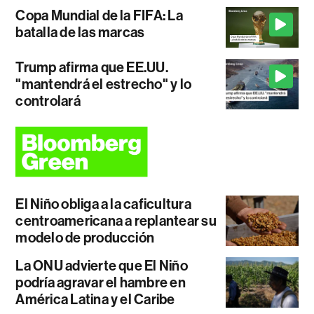
Copa Mundial de la FIFA: La
batalla de las marcas
Trump afirma que EE.UU.
"mantendrá el estrecho" y lo
controlará
El Niño obliga a la caficultura
centroamericana a replantear su
modelo de producción
La ONU advierte que El Niño
podría agravar el hambre en
América Latina y el Caribe