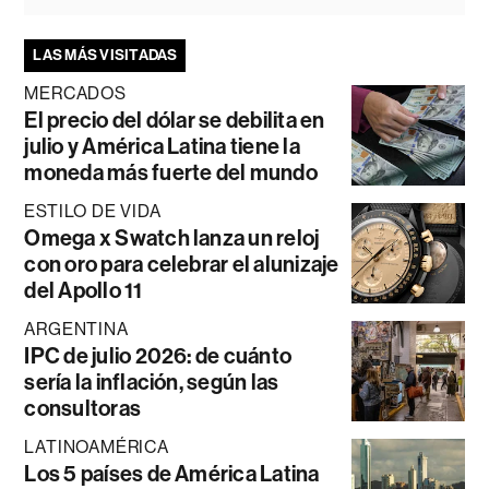
LAS MÁS VISITADAS
MERCADOS
El precio del dólar se debilita en
julio y América Latina tiene la
moneda más fuerte del mundo
ESTILO DE VIDA
Omega x Swatch lanza un reloj
con oro para celebrar el alunizaje
del Apollo 11
ARGENTINA
IPC de julio 2026: de cuánto
sería la inflación, según las
consultoras
LATINOAMÉRICA
Los 5 países de América Latina