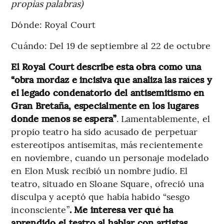
propias palabras)
Dónde: Royal Court
Cuándo: Del 19 de septiembre al 22 de octubre
El Royal Court describe esta obra como una
“obra mordaz e incisiva que analiza las raíces y
el legado condenatorio del antisemitismo en
Gran Bretaña, especialmente en los lugares
donde menos se espera”
. Lamentablemente, el
propio teatro ha sido acusado de perpetuar
estereotipos antisemitas, más recientemente
en noviembre, cuando un personaje modelado
en Elon Musk recibió un nombre judío. El
teatro, situado en Sloane Square, ofreció una
disculpa y aceptó que había habido “sesgo
inconsciente”
. Me interesa ver qué ha
aprendido el teatro al hablar con artistas