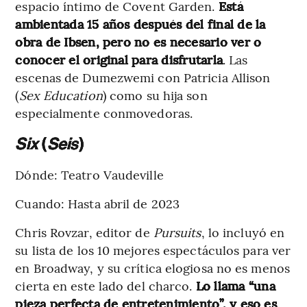
espacio íntimo de Covent Garden.
Está
ambientada 15 años después del final de la
obra de Ibsen, pero no es necesario ver o
conocer el original para disfrutarla
. Las
escenas de Dumezwemi con Patricia Allison
(
Sex Education
) como su hija son
especialmente conmovedoras.
Six
(
Seis
)
Dónde: Teatro Vaudeville
Cuando: Hasta abril de 2023
Chris Rovzar, editor de
Pursuits
, lo incluyó en
su lista de los 10 mejores espectáculos para ver
en Broadway, y su crítica elogiosa no es menos
cierta en este lado del charco.
Lo llama “una
pieza perfecta de entretenimiento”, y eso es