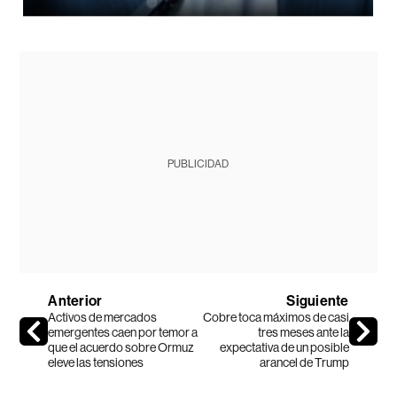
PUBLICIDAD
Anterior
Siguiente
Activos de mercados
Cobre toca máximos de casi
emergentes caen por temor a
tres meses ante la
que el acuerdo sobre Ormuz
expectativa de un posible
eleve las tensiones
arancel de Trump