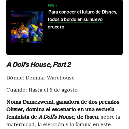
VER +
Para conocer el futuro de Disney,
todos a bordo en su nuevo
crucero
A Doll’s House, Part 2
Dónde: Donmar Warehouse
Cuando: Hasta el 6 de agosto
Noma Dumezwemi, ganadora de dos premios
Olivier, domina el escenario en una secuela
feminista de
A Doll’s House
, de Ibsen
, sobre la
maternidad, la elección y la familia en este