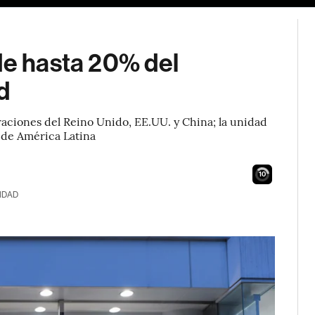
de hasta 20% del
d
aciones del Reino Unido, EE.UU. y China; la unidad
 de América Latina
9
IDAD