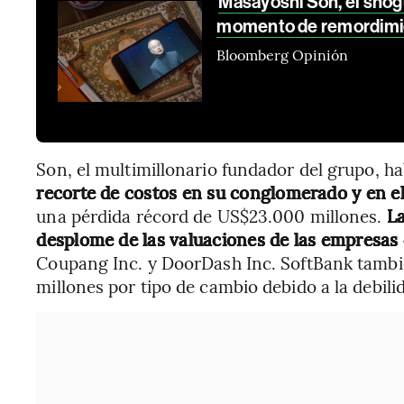
Masayoshi Son, el shog
momento de remordimi
Bloomberg Opinión
Son, el multimillonario fundador del grupo, h
recorte de costos en su conglomerado y en el
una pérdida récord de US$23.000 millones.
La
desplome de las valuaciones de las empresas 
Coupang Inc. y DoorDash Inc. SoftBank tamb
millones por tipo de cambio debido a la debili