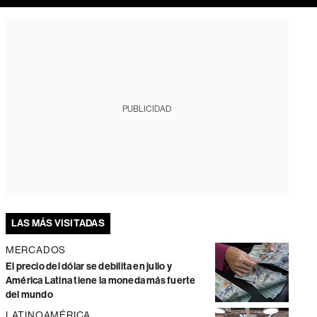
PUBLICIDAD
LAS MÁS VISITADAS
MERCADOS
El precio del dólar se debilita en julio y
América Latina tiene la moneda más fuerte
del mundo
LATINOAMÉRICA