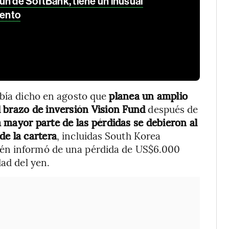
un de SoftBank, tiene un inusual
ento
abía dicho en agosto que
planea un amplio
 brazo de inversión Vision Fund
después de
 mayor parte de las pérdidas se debieron al
de la cartera
, incluidas South Korea
ién informó de una pérdida de US$6.000
dad del yen.