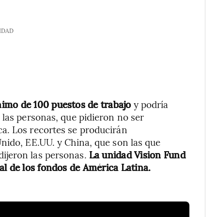
IDAD
imo de 100 puestos de trabajo
y podría
 las personas, que pidieron no ser
a. Los recortes se producirán
nido, EE.UU. y China, que son las que
ijeron las personas.
La unidad Vision Fund
al de los fondos de América Latina.