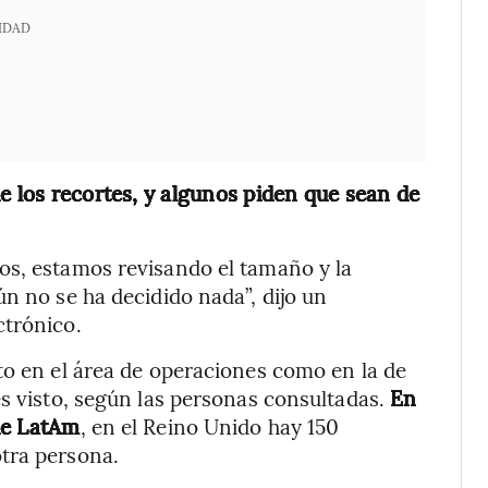
IDAD
e los recortes, y algunos piden que sean de
os, estamos revisando el tamaño y la
n no se ha decidido nada”, dijo un
ctrónico.
to en el área de operaciones como en la de
es visto, según las personas consultadas.
En
de LatAm
, en el Reino Unido hay 150
tra persona.