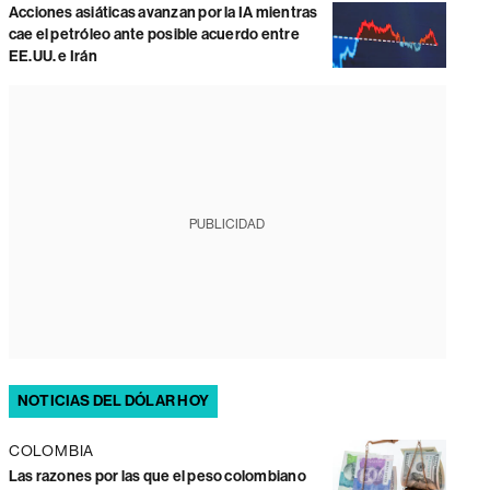
Acciones asiáticas avanzan por la IA mientras
cae el petróleo ante posible acuerdo entre
EE.UU. e Irán
PUBLICIDAD
NOTICIAS DEL DÓLAR HOY
COLOMBIA
Las razones por las que el peso colombiano