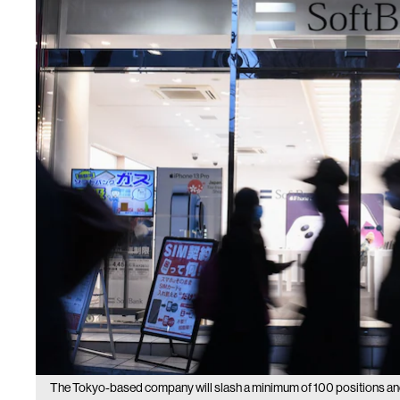
The Tokyo-based company will slash a minimum of 100 positions and 