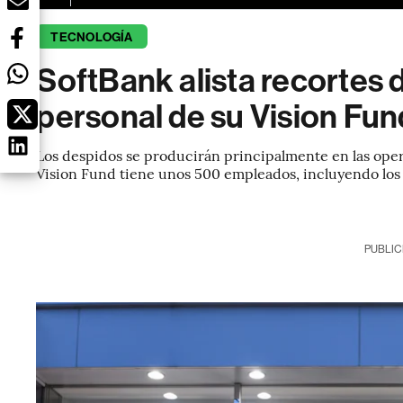
TECNOLOGÍA
SoftBank alista recortes 
personal de su Vision Fun
Los despidos se producirán principalmente en las oper
Vision Fund tiene unos 500 empleados, incluyendo los
PUBLIC