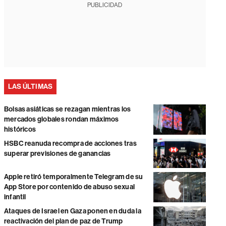
PUBLICIDAD
LAS ÚLTIMAS
Bolsas asiáticas se rezagan mientras los
mercados globales rondan máximos
históricos
HSBC reanuda recompra de acciones tras
superar previsiones de ganancias
Apple retiró temporalmente Telegram de su
App Store por contenido de abuso sexual
infantil
Ataques de Israel en Gaza ponen en duda la
reactivación del plan de paz de Trump