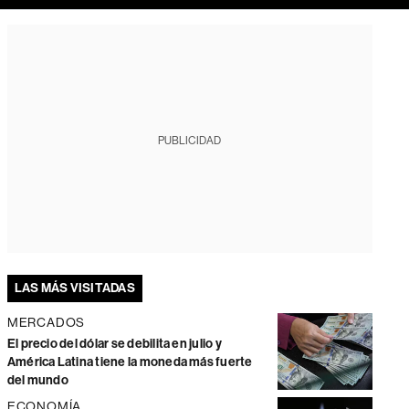
PUBLICIDAD
LAS MÁS VISITADAS
MERCADOS
El precio del dólar se debilita en julio y
América Latina tiene la moneda más fuerte
del mundo
ECONOMÍA