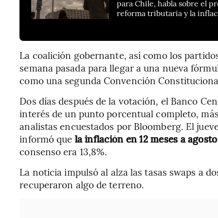
para Chile, habla sobre el p
reforma tributaria y la infla
La coalición gobernante, así como los partido
semana pasada para llegar a una nueva fórmu
como una segunda Convención Constitucional
Dos días después de la votación, el Banco Cen
interés de un punto porcentual completo, más
analistas encuestados por Bloomberg. El jueves
informó que
la inflación en 12 meses a agosto 
consenso era 13,8%.
La noticia impulsó al alza las tasas swaps a d
recuperaron algo de terreno.