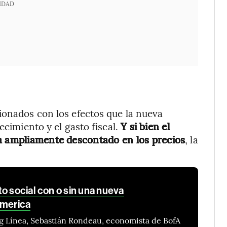
IDAD
ionados con los efectos que la nueva
ecimiento y el gasto fiscal.
Y si bien el
ba ampliamente descontado en los precios
, la
o social con o sin una nueva
America
g Línea, Sebastián Rondeau, economista de BofA