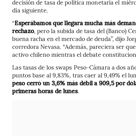
decisión de tasa de política monetaria el miérco
día siguiente.
“
Esperábamos que llegara mucha más demanda a
rechazo
, pero la subida de tasa del (Banco) Ce
buena racha en el mercado de deuda”, dijo Jor
corredora Nevasa. “Además, pareciera ser qu
activo chileno mientras el debate constitucion
Las tasas de los swaps Peso-Cámara a dos añ
puntos base al 9,83%, tras caer al 9,49% el l
peso cerró un 3,6% más débil a 909,5 por dólar
primeras horas de lunes
.