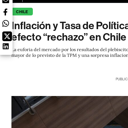
CHILE
Inflación y Tasa de Polític
efecto “rechazo” en Chile
La euforia del mercado por los resultados del plebisc
mayor de lo previsto de la TPM y una sorpresa inflacio
PUBLIC