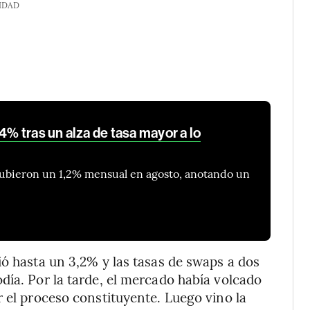
IDAD
4% tras un alza de tasa mayor a lo
subieron un 1,2% mensual en agosto, anotando un
ió hasta un 3,2% y las tasas de swaps a dos
día. Por la tarde, el mercado había volcado
r el proceso constituyente. Luego vino la