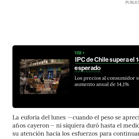
PUBLIC
VER +
IPC de Chile supera el 1
esperado
Los precios al consumidor 
aumento anual de 14,1%
La euforia del lunes —cuando el peso se aprec
años cayeron— ni siquiera duró hasta el medio
su atención hacia los esfuerzos para continua