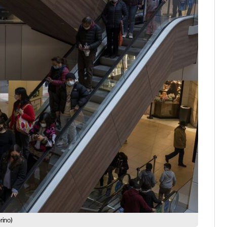
rino)