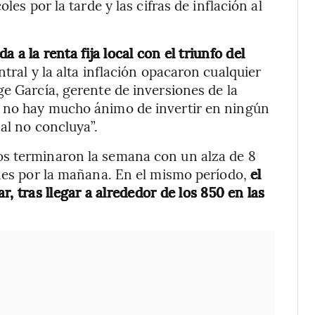
les por la tarde y las cifras de inflación al
 la renta fija local con el triunfo del
ntral y la alta inflación opacaron cualquier
ge García, gerente de inversiones de la
e no hay mucho ánimo de invertir en ningún
al no concluya”.
os terminaron la semana con un alza de 8
unes por la mañana. En el mismo período,
el
, tras llegar a alrededor de los 850 en las