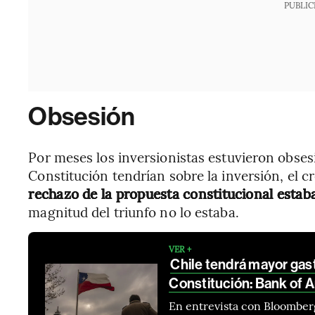
PUBLIC
Obsesión
Por meses los inversionistas estuvieron obses
Constitución tendrían sobre la inversión, el cr
rechazo de la propuesta constitucional esta
magnitud del triunfo no lo estaba.
VER +
Chile tendrá mayor gast
Constitución: Bank of 
En entrevista con Bloomber