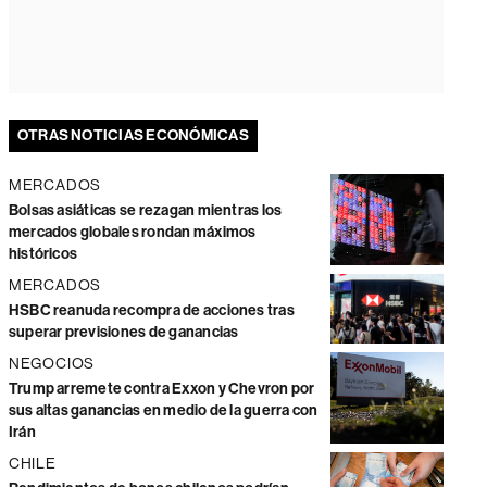
OTRAS NOTICIAS ECONÓMICAS
MERCADOS
Bolsas asiáticas se rezagan mientras los
mercados globales rondan máximos
históricos
MERCADOS
HSBC reanuda recompra de acciones tras
superar previsiones de ganancias
NEGOCIOS
Trump arremete contra Exxon y Chevron por
sus altas ganancias en medio de la guerra con
Irán
CHILE