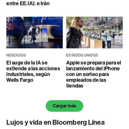
entre EE.UU. e Irán
NEGOCIOS
ESTADOS UNIDOS
El auge de la IA se
Apple se prepara para el
extiende a las acciones
lanzamiento del iPhone
industriales, según
con un sorteo para
Wells Fargo
empleados de las
tiendas
Cargar más
Lujos y vida en Bloomberg Línea