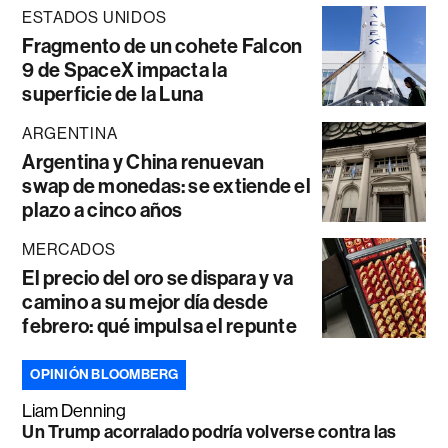
ESTADOS UNIDOS
Fragmento de un cohete Falcon
9 de SpaceX impacta la
superficie de la Luna
ARGENTINA
Argentina y China renuevan
swap de monedas: se extiende el
plazo a cinco años
MERCADOS
El precio del oro se dispara y va
camino a su mejor día desde
febrero: qué impulsa el repunte
OPINIÓN BLOOMBERG
Liam Denning
Un Trump acorralado podría volverse contra las