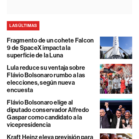
LAS ÚLTIMAS
Fragmento de un cohete Falcon
9 de SpaceX impacta la
superficie de la Luna
Lula reduce su ventaja sobre
Flávio Bolsonaro rumbo a las
elecciones, según nueva
encuesta
Flávio Bolsonaro elige al
diputado conservador Alfredo
Gaspar como candidato a la
vicepresidencia
Kraft Heinz eleva previsión para