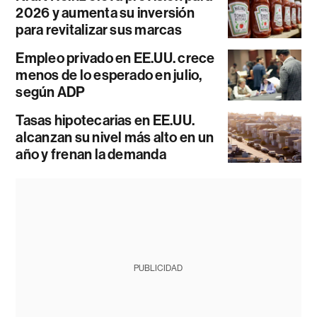
2026 y aumenta su inversión
para revitalizar sus marcas
Empleo privado en EE.UU. crece
menos de lo esperado en julio,
según ADP
Tasas hipotecarias en EE.UU.
alcanzan su nivel más alto en un
año y frenan la demanda
PUBLICIDAD