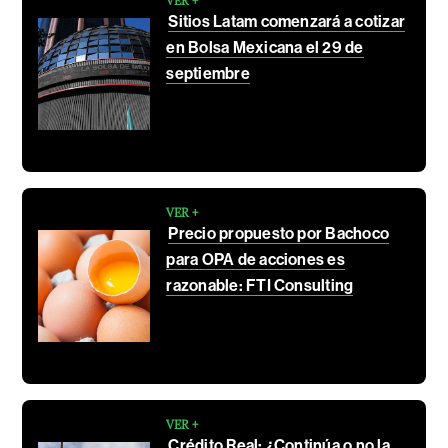
VER +
Sitios Latam comenzará a cotizar
en Bolsa Mexicana el 29 de
septiembre
VER +
Precio propuesto por Bachoco
para OPA de acciones es
razonable: FTI Consulting
VER +
Crédito Real: ¿Continúa o no la