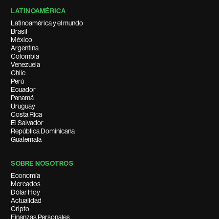
LATINOAMÉRICA
Latinoamérica y el mundo
Brasil
México
Argentina
Colombia
Venezuela
Chile
Perú
Ecuador
Panamá
Uruguay
Costa Rica
El Salvador
República Dominicana
Guatemala
SOBRE NOSOTROS
Economía
Mercados
Dólar Hoy
Actualidad
Cripto
Finanzas Personales