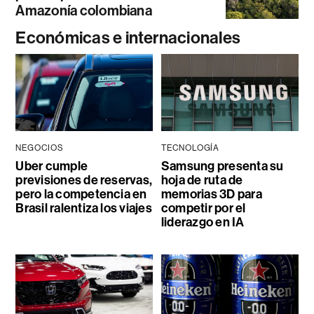
Amazonía colombiana
Económicas e internacionales
NEGOCIOS
TECNOLOGÍA
Uber cumple
Samsung presenta su
previsiones de reservas,
hoja de ruta de
pero la competencia en
memorias 3D para
Brasil ralentiza los viajes
competir por el
liderazgo en IA