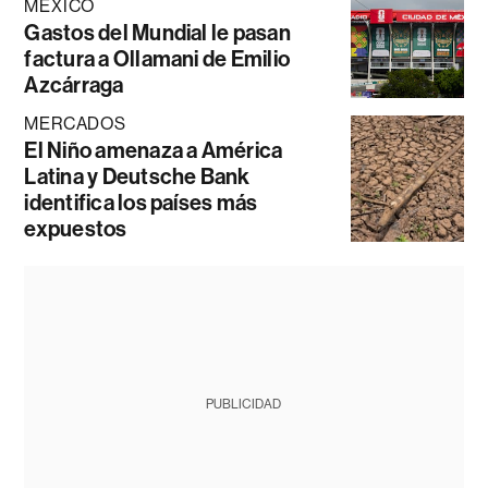
MÉXICO
Gastos del Mundial le pasan
factura a Ollamani de Emilio
Azcárraga
MERCADOS
El Niño amenaza a América
Latina y Deutsche Bank
identifica los países más
expuestos
PUBLICIDAD