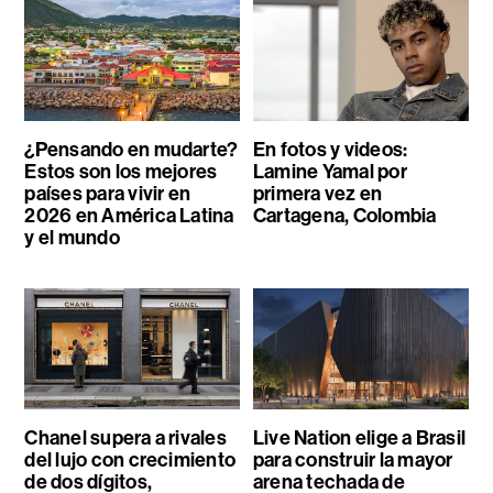
¿Pensando en mudarte?
En fotos y videos:
Estos son los mejores
Lamine Yamal por
países para vivir en
primera vez en
2026 en América Latina
Cartagena, Colombia
y el mundo
Chanel supera a rivales
Live Nation elige a Brasil
del lujo con crecimiento
para construir la mayor
de dos dígitos,
arena techada de