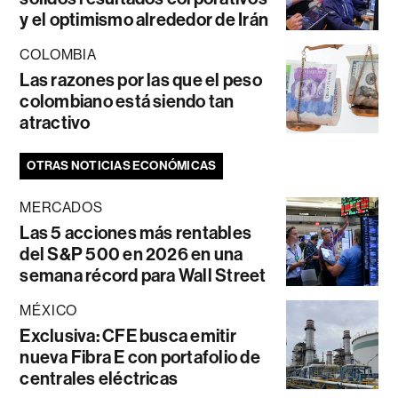
y el optimismo alrededor de Irán
COLOMBIA
Las razones por las que el peso
colombiano está siendo tan
atractivo
OTRAS NOTICIAS ECONÓMICAS
MERCADOS
Las 5 acciones más rentables
del S&P 500 en 2026 en una
semana récord para Wall Street
MÉXICO
Exclusiva: CFE busca emitir
nueva Fibra E con portafolio de
centrales eléctricas