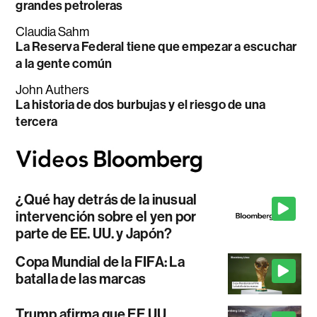
grandes petroleras
Claudia Sahm
La Reserva Federal tiene que empezar a escuchar
a la gente común
John Authers
La historia de dos burbujas y el riesgo de una
tercera
¿Qué hay detrás de la inusual
intervención sobre el yen por
parte de EE. UU. y Japón?
Copa Mundial de la FIFA: La
batalla de las marcas
Trump afirma que EE.UU.