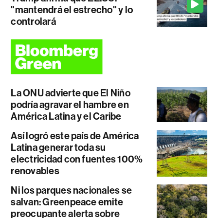
"mantendrá el estrecho" y lo
controlará
La ONU advierte que El Niño
podría agravar el hambre en
América Latina y el Caribe
Así logró este país de América
Latina generar toda su
electricidad con fuentes 100%
renovables
Ni los parques nacionales se
salvan: Greenpeace emite
preocupante alerta sobre