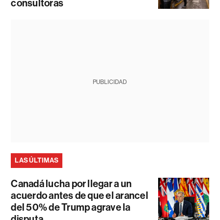
consultoras
PUBLICIDAD
LAS ÚLTIMAS
Canadá lucha por llegar a un
acuerdo antes de que el arancel
del 50% de Trump agrave la
disputa