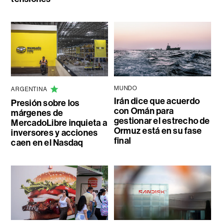
MUNDO
ARGENTINA
Irán dice que acuerdo
Presión sobre los
con Omán para
márgenes de
gestionar el estrecho de
MercadoLibre inquieta a
Ormuz está en su fase
inversores y acciones
final
caen en el Nasdaq