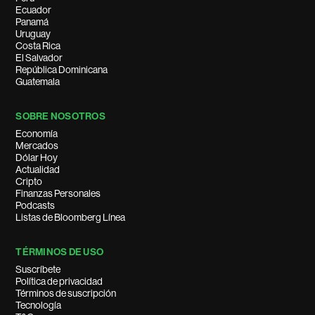
Ecuador
Panamá
Uruguay
Costa Rica
El Salvador
República Dominicana
Guatemala
SOBRE NOSOTROS
Economía
Mercados
Dólar Hoy
Actualidad
Cripto
Finanzas Personales
Podcasts
Listas de Bloomberg Línea
TÉRMINOS DE USO
Suscríbete
Política de privacidad
Términos de suscripción
Tecnología