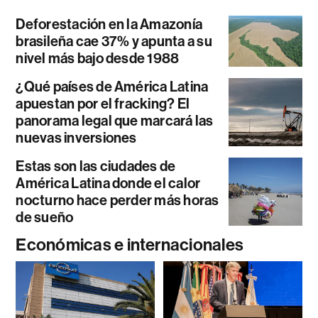
Deforestación en la Amazonía
brasileña cae 37% y apunta a su
nivel más bajo desde 1988
¿Qué países de América Latina
apuestan por el fracking? El
panorama legal que marcará las
nuevas inversiones
Estas son las ciudades de
América Latina donde el calor
nocturno hace perder más horas
de sueño
Económicas e internacionales