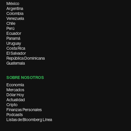
México
Argentina
Colombia
Venezuela
Chile
Perú
Ecuador
Panamá
Uruguay
Costa Rica
El Salvador
República Dominicana
Guatemala
SOBRE NOSOTROS
Economía
Mercados
Dólar Hoy
Actualidad
Cripto
Finanzas Personales
Podcasts
Listas de Bloomberg Línea