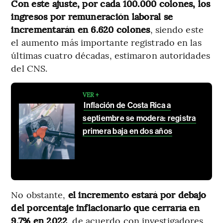
Con este ajuste, por cada 100.000 colones, los
ingresos por remuneración laboral se
incrementarán en 6.620 colones
, siendo este
el aumento más importante registrado en las
últimas cuatro décadas, estimaron autoridades
del CNS.
VER +
Inflación de Costa Rica a
septiembre se modera: registra
primera baja en dos años
No obstante,
el incremento estará por debajo
del porcentaje inflacionario que cerraría en
9,7% en 2022
, de acuerdo con investigadores