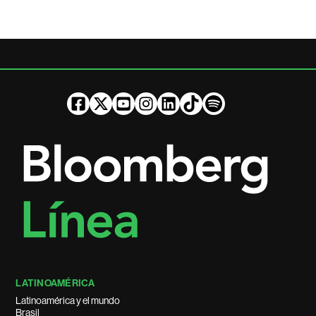
LATINOAMÉRICA
Latinoamérica y el mundo
Brasil