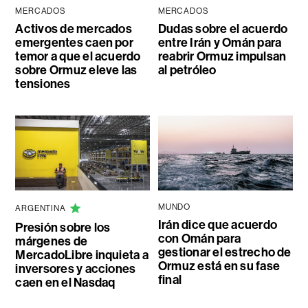
MERCADOS
MERCADOS
Activos de mercados
Dudas sobre el acuerdo
emergentes caen por
entre Irán y Omán para
temor a que el acuerdo
reabrir Ormuz impulsan
sobre Ormuz eleve las
al petróleo
tensiones
MUNDO
ARGENTINA
Irán dice que acuerdo
Presión sobre los
con Omán para
márgenes de
gestionar el estrecho de
MercadoLibre inquieta a
Ormuz está en su fase
inversores y acciones
final
caen en el Nasdaq