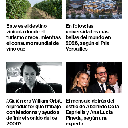
Este es el destino
En fotos: las
vinícola donde el
universidades más
turismo crece, mientras
bellas del mundo en
el consumo mundial de
2026, según el Prix
vino cae
Versailles
¿Quién era William Orbit,
El mensaje detrás del
el productor que trabajó
estilo de Abelardo De la
con Madonna y ayudó a
Espriella y Ana Lucía
definir el sonido de los
Pineda, según una
2000?
experta