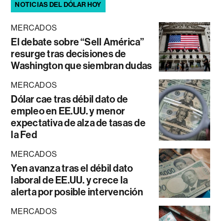
NOTICIAS DEL DÓLAR HOY
MERCADOS
El debate sobre “Sell América”
resurge tras decisiones de
Washington que siembran dudas
MERCADOS
Dólar cae tras débil dato de
empleo en EE.UU. y menor
expectativa de alza de tasas de
la Fed
MERCADOS
Yen avanza tras el débil dato
laboral de EE.UU. y crece la
alerta por posible intervención
MERCADOS