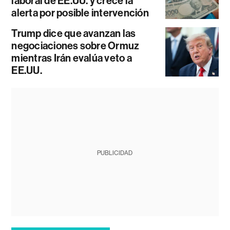
laboral de EE.UU. y crece la
alerta por posible intervención
Trump dice que avanzan las
negociaciones sobre Ormuz
mientras Irán evalúa veto a
EE.UU.
PUBLICIDAD