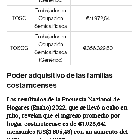
(Genérico)
Trabajador en
TOSC
Ocupación
₡11.972,54
Semicalificada
Trabajador en
Ocupación
TOSCG
₡356.329,60
Semicalificada
(Genérico)
Poder adquisitivo de las familias
costarricenses
Los resultados de la Encuesta Nacional de
Hogares (Enaho) 2022, que se llevó a cabo en
julio, revelan que el ingreso promedio por
hogar costarricense es de ₡1.023,641
mensuales (US$1.605,48) con un aumento del