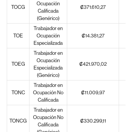
Ocupación
TOCG
₡371.610,27
Calificada
(Genérico)
Trabajador en
TOE
Ocupación
₡14.381,27
Especializada
Trabajador en
Ocupación
TOEG
₡421.970,02
Especializada
(Genérico)
Trabajador en
TONC
Ocupación No
₡11.009,97
Calificada
Trabajador en
Ocupación No
TONCG
₡330.299,11
Calificada