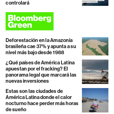
controlará
Deforestación en la Amazonía
brasileña cae 37% y apunta a su
nivel más bajo desde 1988
¿Qué países de América Latina
apuestan por el fracking? El
panorama legal que marcará las
nuevas inversiones
Estas son las ciudades de
América Latina donde el calor
nocturno hace perder más horas
de sueño