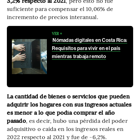
3,2% respecto al 2021
, pero esto no fue
suficiente para compensar el 10,06% de
incremento de precios interanual.
VER +
Nómadas digitales en Costa Rica:
Requisitos para vivir en el país
mientras trabaja remoto
La cantidad de bienes o servicios que pueden
adquirir los hogares con sus ingresos actuales
es menor a lo que podía comprar el año
pasado
, es decir, hubo una pérdida del poder
adquisitivo o caída en los ingresos reales en
2022 respecto al 2021 y fue de -6,2%.