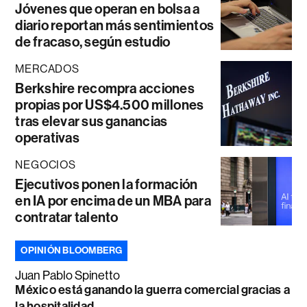
Jóvenes que operan en bolsa a
diario reportan más sentimientos
de fracaso, según estudio
MERCADOS
Berkshire recompra acciones
propias por US$4.500 millones
tras elevar sus ganancias
operativas
NEGOCIOS
Ejecutivos ponen la formación
en IA por encima de un MBA para
contratar talento
OPINIÓN BLOOMBERG
Juan Pablo Spinetto
México está ganando la guerra comercial gracias a
la hospitalidad