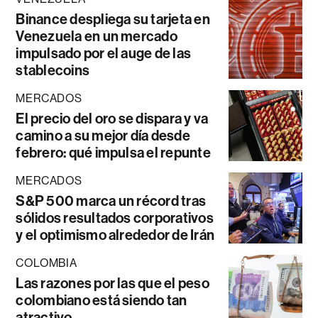
Binance despliega su tarjeta en
Venezuela en un mercado
impulsado por el auge de las
stablecoins
MERCADOS
El precio del oro se dispara y va
camino a su mejor día desde
febrero: qué impulsa el repunte
MERCADOS
S&P 500 marca un récord tras
sólidos resultados corporativos
y el optimismo alrededor de Irán
COLOMBIA
Las razones por las que el peso
colombiano está siendo tan
atractivo