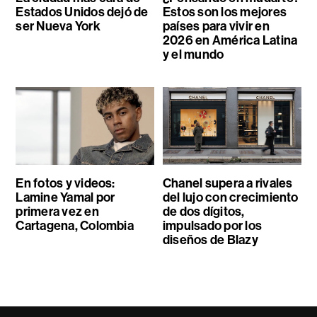
Estados Unidos dejó de
Estos son los mejores
ser Nueva York
países para vivir en
2026 en América Latina
y el mundo
En fotos y videos:
Chanel supera a rivales
Lamine Yamal por
del lujo con crecimiento
primera vez en
de dos dígitos,
Cartagena, Colombia
impulsado por los
diseños de Blazy