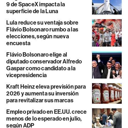
9 de SpaceX impacta la
superficie de la Luna
Lula reduce su ventaja sobre
Flávio Bolsonaro rumbo a las
elecciones, según nueva
encuesta
Flávio Bolsonaro elige al
diputado conservador Alfredo
Gaspar como candidato a la
vicepresidencia
Kraft Heinz eleva previsión para
2026 y aumenta su inversión
para revitalizar sus marcas
Empleo privado en EE.UU. crece
menos de lo esperado en julio,
según ADP