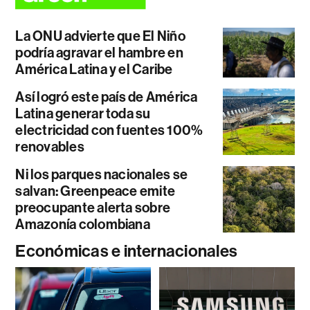
La ONU advierte que El Niño
podría agravar el hambre en
América Latina y el Caribe
Así logró este país de América
Latina generar toda su
electricidad con fuentes 100%
renovables
Ni los parques nacionales se
salvan: Greenpeace emite
preocupante alerta sobre
Amazonía colombiana
Económicas e internacionales