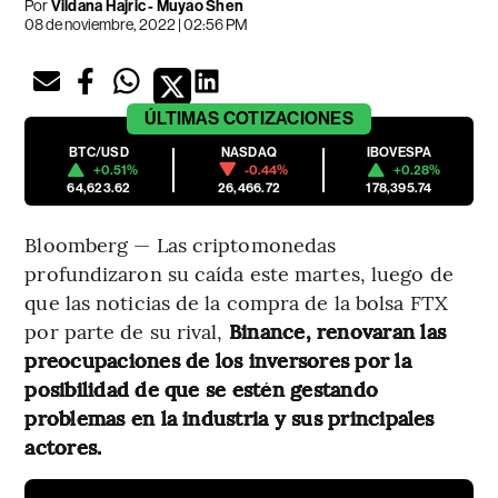
Por
Vildana Hajric - Muyao Shen
08 de noviembre, 2022 | 02:56 PM
ÚLTIMAS
COTIZACIONES
BTC/USD
NASDAQ
IBOVESPA
+0.51%
-0.44%
+0.28%
64,623.62
26,466.72
178,395.74
Bloomberg — Las criptomonedas
profundizaron su caída este martes, luego de
que las noticias de la compra de la bolsa FTX
por parte de su rival,
Binance, renovaran las
preocupaciones de los inversores por la
posibilidad de que se estén gestando
problemas en la industria y sus principales
actores.