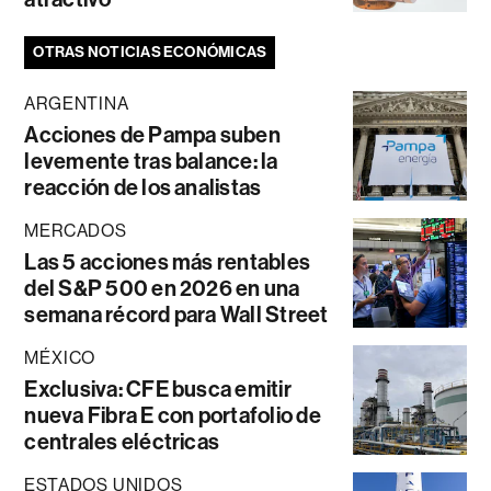
OTRAS NOTICIAS ECONÓMICAS
ARGENTINA
Acciones de Pampa suben
levemente tras balance: la
reacción de los analistas
MERCADOS
Las 5 acciones más rentables
del S&P 500 en 2026 en una
semana récord para Wall Street
MÉXICO
Exclusiva: CFE busca emitir
nueva Fibra E con portafolio de
centrales eléctricas
ESTADOS UNIDOS