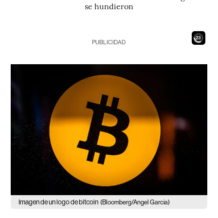
se hundieron
21
PUBLICIDAD
Imagen de un logo de bitcoin
(Bloomberg/Angel Garcia)