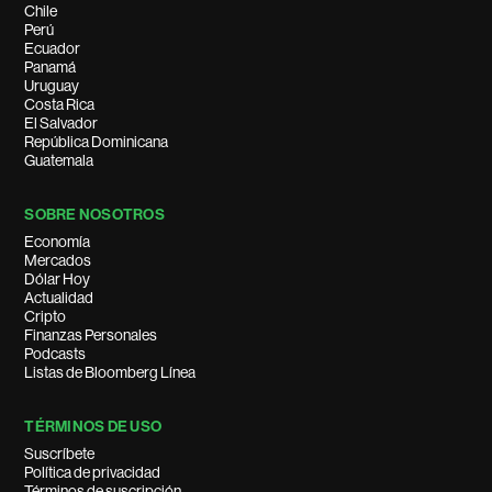
Chile
Perú
Ecuador
Panamá
Uruguay
Costa Rica
El Salvador
República Dominicana
Guatemala
SOBRE NOSOTROS
Economía
Mercados
Dólar Hoy
Actualidad
Cripto
Finanzas Personales
Podcasts
Listas de Bloomberg Línea
TÉRMINOS DE USO
Suscríbete
Política de privacidad
Términos de suscripción