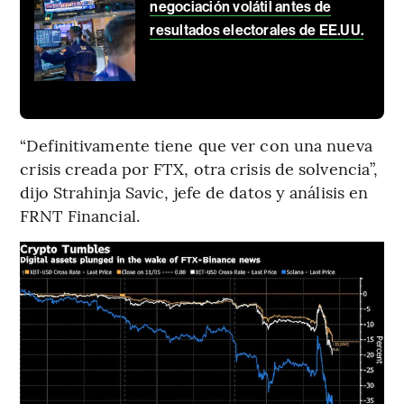
negociación volátil antes de
resultados electorales de EE.UU.
“Definitivamente tiene que ver con una nueva
crisis creada por FTX, otra crisis de solvencia”,
dijo Strahinja Savic, jefe de datos y análisis en
FRNT Financial.