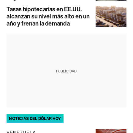
Tasas hipotecarias en EE.UU.
alcanzan su nivel más alto en un
año y frenan la demanda
PUBLICIDAD
NOTICIAS DEL DÓLAR HOY
VENEZUELA