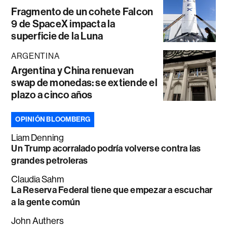
Fragmento de un cohete Falcon
9 de SpaceX impacta la
superficie de la Luna
ARGENTINA
Argentina y China renuevan
swap de monedas: se extiende el
plazo a cinco años
OPINIÓN BLOOMBERG
Liam Denning
Un Trump acorralado podría volverse contra las
grandes petroleras
Claudia Sahm
La Reserva Federal tiene que empezar a escuchar
a la gente común
John Authers