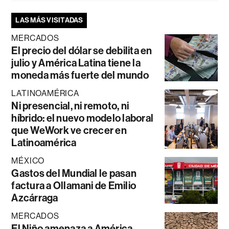
LAS MÁS VISITADAS
MERCADOS
El precio del dólar se debilita en
julio y América Latina tiene la
moneda más fuerte del mundo
LATINOAMÉRICA
Ni presencial, ni remoto, ni
híbrido: el nuevo modelo laboral
que WeWork ve crecer en
Latinoamérica
MÉXICO
Gastos del Mundial le pasan
factura a Ollamani de Emilio
Azcárraga
MERCADOS
El Niño amenaza a América