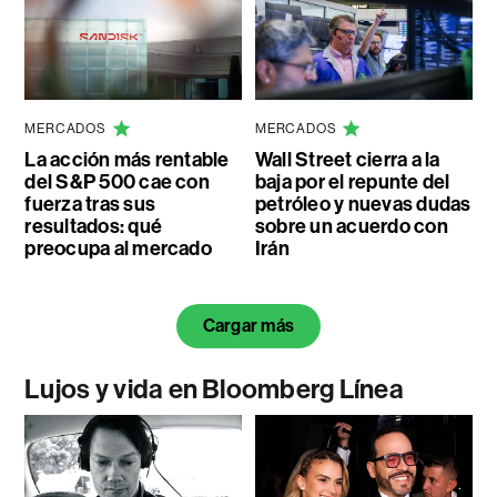
MERCADOS
MERCADOS
La acción más rentable
Wall Street cierra a la
del S&P 500 cae con
baja por el repunte del
fuerza tras sus
petróleo y nuevas dudas
resultados: qué
sobre un acuerdo con
preocupa al mercado
Irán
Cargar más
Lujos y vida en Bloomberg Línea