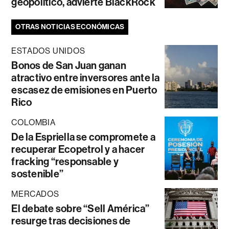
geopolítico, advierte BlackRock
OTRAS NOTICIAS ECONÓMICAS
ESTADOS UNIDOS
Bonos de San Juan ganan
atractivo entre inversores ante la
escasez de emisiones en Puerto
Rico
COLOMBIA
De la Espriella se compromete a
recuperar Ecopetrol y a hacer
fracking “responsable y
sostenible”
MERCADOS
El debate sobre “Sell América”
resurge tras decisiones de