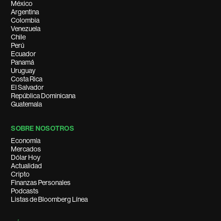
México
Argentina
Colombia
Venezuela
Chile
Perú
Ecuador
Panamá
Uruguay
Costa Rica
El Salvador
República Dominicana
Guatemala
SOBRE NOSOTROS
Economía
Mercados
Dólar Hoy
Actualidad
Cripto
Finanzas Personales
Podcasts
Listas de Bloomberg Línea