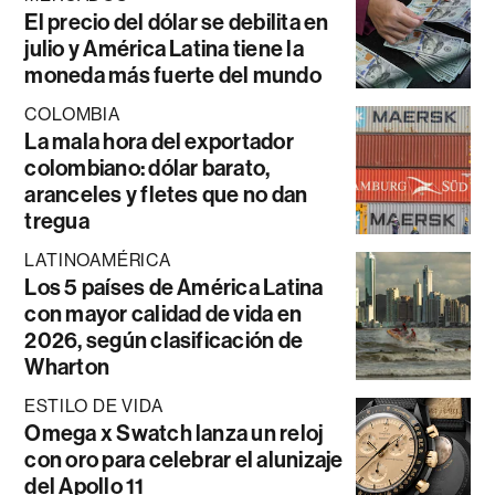
El precio del dólar se debilita en
julio y América Latina tiene la
moneda más fuerte del mundo
COLOMBIA
La mala hora del exportador
colombiano: dólar barato,
aranceles y fletes que no dan
tregua
LATINOAMÉRICA
Los 5 países de América Latina
con mayor calidad de vida en
2026, según clasificación de
Wharton
ESTILO DE VIDA
Omega x Swatch lanza un reloj
con oro para celebrar el alunizaje
del Apollo 11