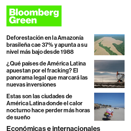
Deforestación en la Amazonía
brasileña cae 37% y apunta a su
nivel más bajo desde 1988
¿Qué países de América Latina
apuestan por el fracking? El
panorama legal que marcará las
nuevas inversiones
Estas son las ciudades de
América Latina donde el calor
nocturno hace perder más horas
de sueño
Económicas e internacionales