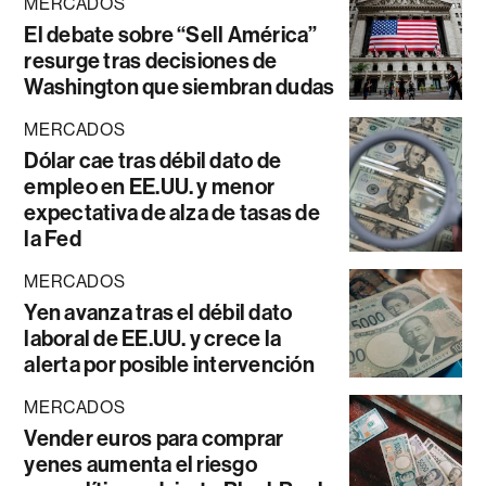
MERCADOS
El debate sobre “Sell América”
resurge tras decisiones de
Washington que siembran dudas
MERCADOS
Dólar cae tras débil dato de
empleo en EE.UU. y menor
expectativa de alza de tasas de
la Fed
MERCADOS
Yen avanza tras el débil dato
laboral de EE.UU. y crece la
alerta por posible intervención
MERCADOS
Vender euros para comprar
yenes aumenta el riesgo