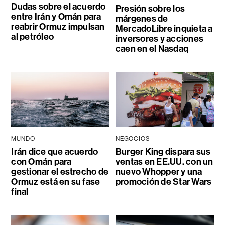
Dudas sobre el acuerdo
Presión sobre los
entre Irán y Omán para
márgenes de
reabrir Ormuz impulsan
MercadoLibre inquieta a
al petróleo
inversores y acciones
caen en el Nasdaq
MUNDO
NEGOCIOS
Irán dice que acuerdo
Burger King dispara sus
con Omán para
ventas en EE.UU. con un
gestionar el estrecho de
nuevo Whopper y una
Ormuz está en su fase
promoción de Star Wars
final