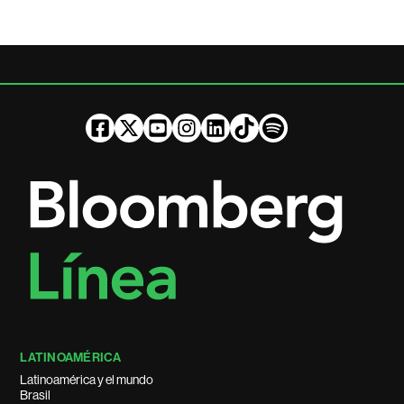
LATINOAMÉRICA
Latinoamérica y el mundo
Brasil