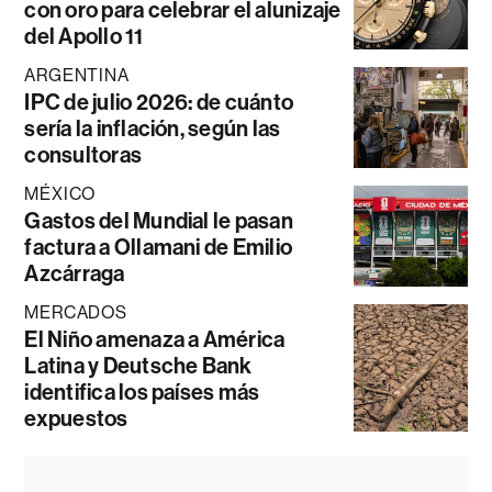
con oro para celebrar el alunizaje
del Apollo 11
ARGENTINA
IPC de julio 2026: de cuánto
sería la inflación, según las
consultoras
MÉXICO
Gastos del Mundial le pasan
factura a Ollamani de Emilio
Azcárraga
MERCADOS
El Niño amenaza a América
Latina y Deutsche Bank
identifica los países más
expuestos