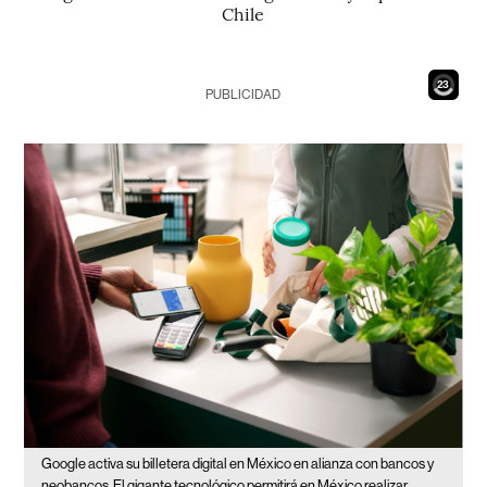
Chile
21
PUBLICIDAD
Google activa su billetera digital en México en alianza con bancos y
neobancos
El gigante tecnológico permitirá en México realizar