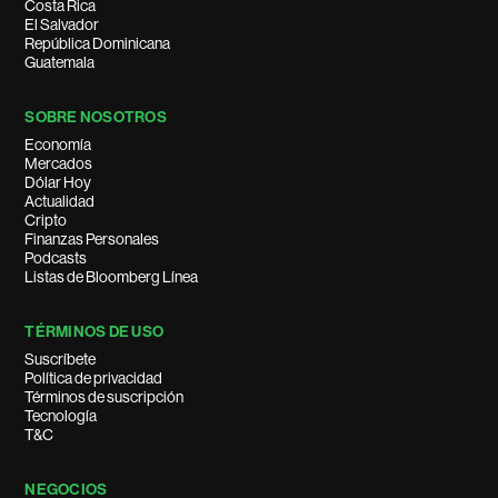
Costa Rica
El Salvador
República Dominicana
Guatemala
SOBRE NOSOTROS
Economía
Mercados
Dólar Hoy
Actualidad
Cripto
Finanzas Personales
Podcasts
Listas de Bloomberg Línea
TÉRMINOS DE USO
Suscríbete
Política de privacidad
Términos de suscripción
Tecnología
T&C
NEGOCIOS