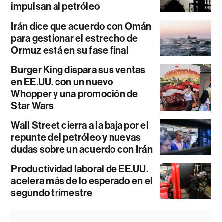
impulsan al petróleo
Irán dice que acuerdo con Omán
para gestionar el estrecho de
Ormuz está en su fase final
Burger King dispara sus ventas
en EE.UU. con un nuevo
Whopper y una promoción de
Star Wars
Wall Street cierra a la baja por el
repunte del petróleo y nuevas
dudas sobre un acuerdo con Irán
Productividad laboral de EE.UU.
acelera más de lo esperado en el
segundo trimestre