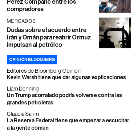
Perez Companc entre los
compradores
MERCADOS
Dudas sobre el acuerdo entre
Irán y Omán para reabrir Ormuz
impulsan al petróleo
OPINIÓN BLOOMBERG
Editores de Bloomberg Opinion
Kevin Warsh tiene que dar algunas explicaciones
Liam Denning
Un Trump acorralado podría volverse contra las
grandes petroleras
Claudia Sahm
La Reserva Federal tiene que empezar a escuchar
a la gente común