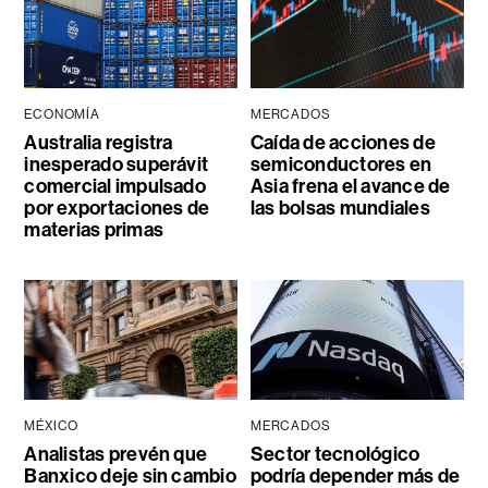
ECONOMÍA
MERCADOS
Australia registra
Caída de acciones de
inesperado superávit
semiconductores en
comercial impulsado
Asia frena el avance de
por exportaciones de
las bolsas mundiales
materias primas
MÉXICO
MERCADOS
Analistas prevén que
Sector tecnológico
Banxico deje sin cambio
podría depender más de