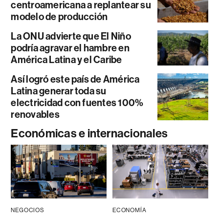
centroamericana a replantear su
modelo de producción
La ONU advierte que El Niño
podría agravar el hambre en
América Latina y el Caribe
Así logró este país de América
Latina generar toda su
electricidad con fuentes 100%
renovables
Económicas e internacionales
NEGOCIOS
ECONOMÍA