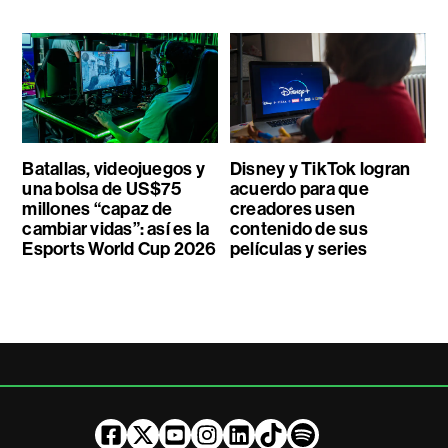
Batallas, videojuegos y
Disney y TikTok logran
una bolsa de US$75
acuerdo para que
millones “capaz de
creadores usen
cambiar vidas”: así es la
contenido de sus
Esports World Cup 2026
películas y series