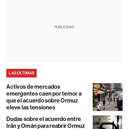
PUBLICIDAD
LAS ÚLTIMAS
Activos de mercados
emergentes caen por temor a
que el acuerdo sobre Ormuz
eleve las tensiones
Dudas sobre el acuerdo entre
Irán y Omán para reabrir Ormuz