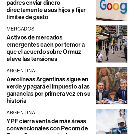
padres enviar dinero
directamente a sus hijos y fijar
límites de gasto
MERCADOS
Activos de mercados
emergentes caen por temor a
que el acuerdo sobre Ormuz
eleve las tensiones
ARGENTINA
Aerolíneas Argentinas sigue en
verde y pagará el impuesto a las
ganancias por primera vez en su
historia
ARGENTINA
YPF cierra venta de más áreas
convencionales con Pecom de