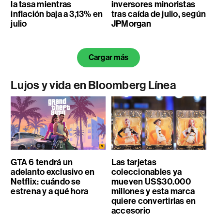
la tasa mientras
inversores minoristas
inflación baja a 3,13% en
tras caída de julio, según
julio
JPMorgan
Cargar más
Lujos y vida en Bloomberg Línea
GTA 6 tendrá un
Las tarjetas
adelanto exclusivo en
coleccionables ya
Netflix: cuándo se
mueven US$30.000
estrena y a qué hora
millones y esta marca
quiere convertirlas en
accesorio