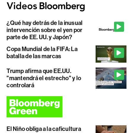
¿Qué hay detrás de la inusual
intervención sobre el yen por
parte de EE. UU. y Japón?
Copa Mundial de la FIFA: La
batalla de las marcas
Trump afirma que EE.UU.
"mantendrá el estrecho" y lo
controlará
El Niño obliga a la caficultura