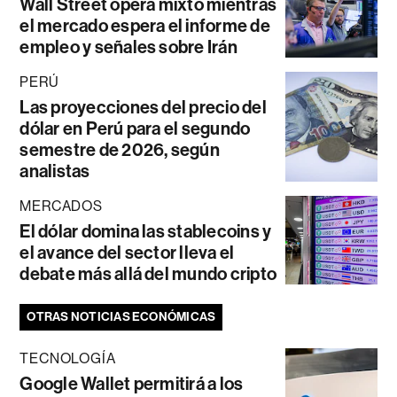
Wall Street opera mixto mientras
el mercado espera el informe de
empleo y señales sobre Irán
PERÚ
Las proyecciones del precio del
dólar en Perú para el segundo
semestre de 2026, según
analistas
MERCADOS
El dólar domina las stablecoins y
el avance del sector lleva el
debate más allá del mundo cripto
OTRAS NOTICIAS ECONÓMICAS
TECNOLOGÍA
Google Wallet permitirá a los