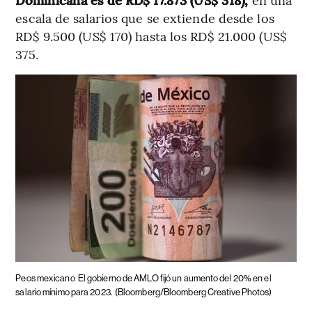
escala de salarios que se extiende desde los
RD$ 9.500 (US$ 170) hasta los RD$ 21.000 (US$
375.
Peos mexicano
El gobierno de AMLO fijó un aumento del 20% en el
salario mínimo para 2023.
(Bloomberg/Bloomberg Creative Photos)