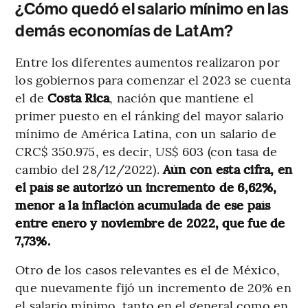
¿Cómo quedó el salario mínimo en las
demás economías de LatAm?
Entre los diferentes aumentos realizaron por
los gobiernos para comenzar el 2023 se cuenta
el de
Costa Rica
, nación que mantiene el
primer puesto en el ránking del mayor salario
mínimo de América Latina, con un salario de
CRC$ 350.975, es decir, US$ 603 (con tasa de
cambio del 28/12/2022).
Aún con esta cifra, en
el país se autorizó un incremento de 6,62%,
menor a la inflación acumulada de ese país
entre enero y noviembre de 2022, que fue de
7,73%.
Otro de los casos relevantes es el de México,
que nuevamente fijó un incremento de 20% en
el salario mínimo, tanto en el general como en