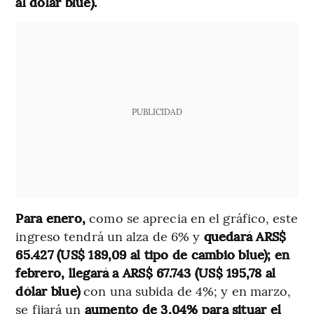
al dólar blue).
PUBLICIDAD
Para enero,
como se aprecia en el gráfico, este
ingreso tendrá un alza de 6% y
quedará ARS$
65.427 (US$ 189,09 al tipo de cambio blue); en
febrero, llegará a ARS$ 67.743 (US$ 195,78 al
dólar blue)
con una subida de 4%; y en marzo,
se fijará un
aumento de 3,04% para situar el