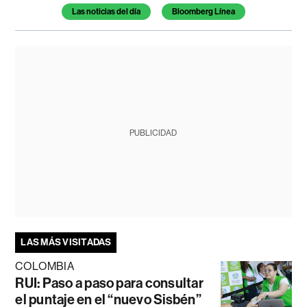
Las noticias del día
Bloomberg Línea
PUBLICIDAD
LAS MÁS VISITADAS
COLOMBIA
RUI: Paso a paso para consultar
el puntaje en el “nuevo Sisbén”