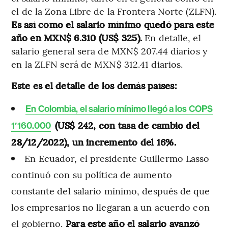
el de la Zona Libre de la Frontera Norte (ZLFN).
Es así como el salario mínimo quedó para este
año en MXN$ 6.310 (US$ 325).
En detalle, el
salario general sera de MXN$ 207.44 diarios y
en la ZLFN será de MXN$ 312.41 diarios.
Este es el detalle de los demás países:
En Colombia, el salario mínimo llegó a los COP$
(US$ 242, con tasa de cambio del
1′160.000
28/12/2022), un incremento del 16%.
En Ecuador, el presidente Guillermo Lasso
continuó con su política de aumento
constante del salario mínimo, después de que
los empresarios no llegaran a un acuerdo con
el gobierno.
Para este año el salario avanzó