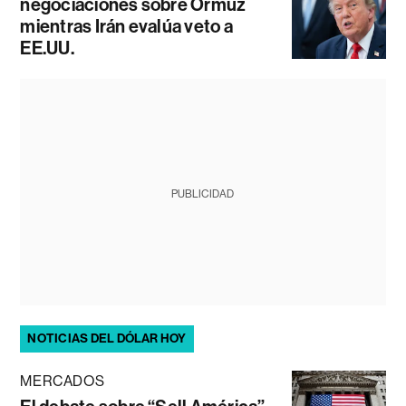
negociaciones sobre Ormuz
mientras Irán evalúa veto a
EE.UU.
PUBLICIDAD
NOTICIAS DEL DÓLAR HOY
MERCADOS