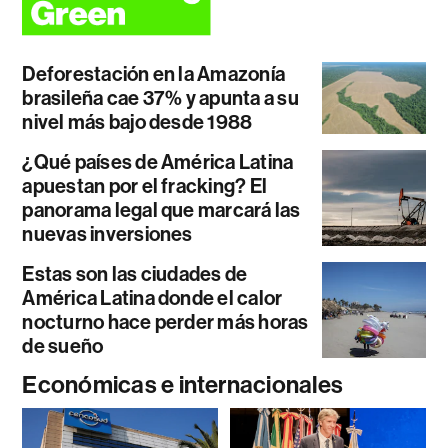
Deforestación en la Amazonía
brasileña cae 37% y apunta a su
nivel más bajo desde 1988
¿Qué países de América Latina
apuestan por el fracking? El
panorama legal que marcará las
nuevas inversiones
Estas son las ciudades de
América Latina donde el calor
nocturno hace perder más horas
de sueño
Económicas e internacionales