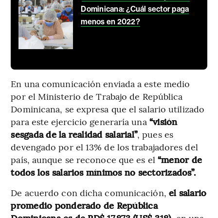
Dominicana: ¿Cuál sector paga
menos en 2022?
En una comunicación enviada a este medio
por el Ministerio de Trabajo de República
Dominicana, se expresa que el salario utilizado
para este ejercicio generaría una
“visión
sesgada de la realidad salarial”
, pues es
devengado por el 13% de los trabajadores del
país, aunque se reconoce que es el
“menor de
todos los salarios mínimos no sectorizados”.
De acuerdo con dicha comunicación,
el salario
promedio ponderado de República
Dominicana es de RD$ 17.873 (US$ 318),
en una