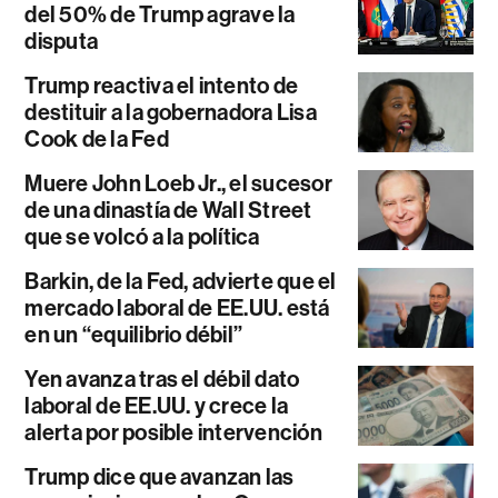
del 50% de Trump agrave la
disputa
Trump reactiva el intento de
destituir a la gobernadora Lisa
Cook de la Fed
Muere John Loeb Jr., el sucesor
de una dinastía de Wall Street
que se volcó a la política
Barkin, de la Fed, advierte que el
mercado laboral de EE.UU. está
en un “equilibrio débil”
Yen avanza tras el débil dato
laboral de EE.UU. y crece la
alerta por posible intervención
Trump dice que avanzan las