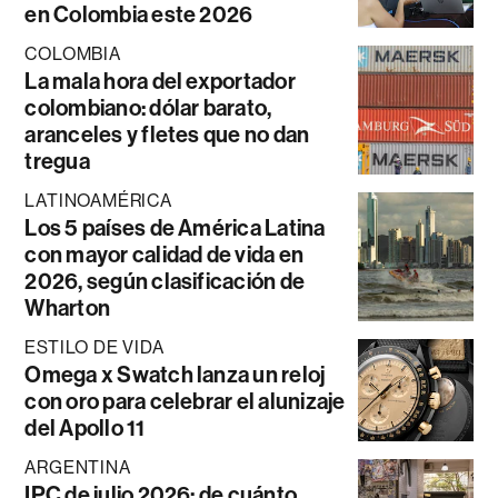
en Colombia este 2026
COLOMBIA
La mala hora del exportador
colombiano: dólar barato,
aranceles y fletes que no dan
tregua
LATINOAMÉRICA
Los 5 países de América Latina
con mayor calidad de vida en
2026, según clasificación de
Wharton
ESTILO DE VIDA
Omega x Swatch lanza un reloj
con oro para celebrar el alunizaje
del Apollo 11
ARGENTINA
IPC de julio 2026: de cuánto