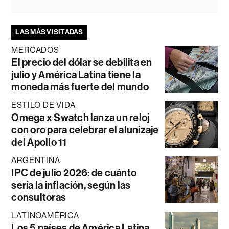
LAS MÁS VISITADAS
MERCADOS
El precio del dólar se debilita en
julio y América Latina tiene la
moneda más fuerte del mundo
ESTILO DE VIDA
Omega x Swatch lanza un reloj
con oro para celebrar el alunizaje
del Apollo 11
ARGENTINA
IPC de julio 2026: de cuánto
sería la inflación, según las
consultoras
LATINOAMÉRICA
Los 5 países de América Latina