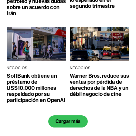
lo esperado en el
petróleo y nuevas dudas
segundo trimestre
sobre un acuerdo con
Irán
NEGOCIOS
NEGOCIOS
SoftBank obtiene un
Warner Bros. reduce sus
préstamo de
ventas por pérdida de
US$10.000 millones
derechos de la NBA y un
respaldado por su
débil negocio de cine
participación en OpenAI
Cargar más