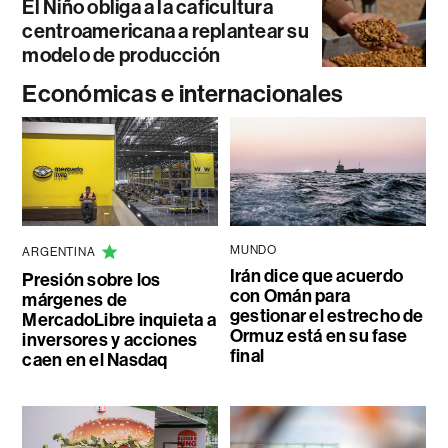
El Niño obliga a la caficultura
centroamericana a replantear su
modelo de producción
Económicas e internacionales
MUNDO
ARGENTINA
Irán dice que acuerdo
Presión sobre los
con Omán para
márgenes de
gestionar el estrecho de
MercadoLibre inquieta a
Ormuz está en su fase
inversores y acciones
final
caen en el Nasdaq