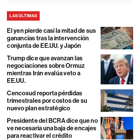
LAS ÚLTIMAS
El yen pierde casi la mitad de sus
ganancias tras la intervención
conjunta de EE.UU. y Japón
Trump dice que avanzan las
negociaciones sobre Ormuz
mientras Irán evalúa veto a
EE.UU.
Cencosud reporta pérdidas
trimestrales por costos de su
nuevo plan estratégico
Presidente del BCRA dice que no
ve necesaria una baja de encajes
para reactivar el crédito