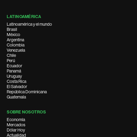
LATINOAMÉRICA
Latinoamérica y el mundo
Brasil
México
Argentina
Colombia
Venezuela
Chile
Perú
Ecuador
Panamá
Uruguay
Costa Rica
El Salvador
República Dominicana
Guatemala
SOBRE NOSOTROS
Economía
Mercados
Dólar Hoy
Actualidad