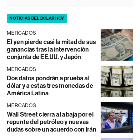
NOTICIAS DEL DÓLAR HOY
MERCADOS
El yen pierde casi la mitad de sus
ganancias tras la intervención
conjunta de EE.UU. y Japón
MERCADOS
Dos datos pondrán a prueba al
dólar y a estas tres monedas de
América Latina
MERCADOS
Wall Street cierra a la baja por el
repunte del petróleo y nuevas
dudas sobre un acuerdo con Irán