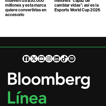
mueven US$30.000
millones “capaz de
millones y esta marca
cambiar vidas”: así es la
quiere convertirlas en
Esports World Cup 2026
accesorio