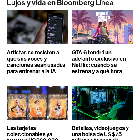
Lujos y vida en Bloomberg Línea
Artistas se resisten a
GTA 6 tendrá un
que sus voces y
adelanto exclusivo en
canciones sean usadas
Netflix: cuándo se
para entrenar a la IA
estrena y a qué hora
Las tarjetas
Batallas, videojuegos y
coleccionables ya
una bolsa de US$75