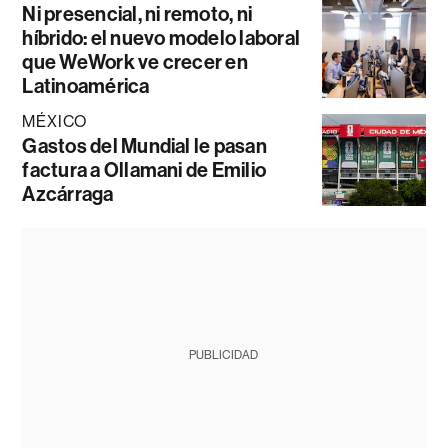
Ni presencial, ni remoto, ni
híbrido: el nuevo modelo laboral
que WeWork ve crecer en
Latinoamérica
MÉXICO
Gastos del Mundial le pasan
factura a Ollamani de Emilio
Azcárraga
PUBLICIDAD