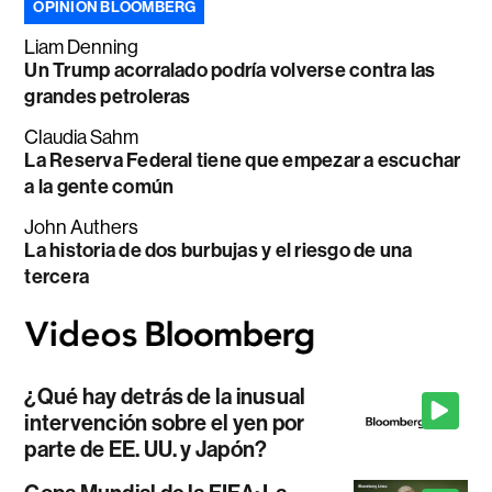
OPINIÓN BLOOMBERG
Liam Denning
Un Trump acorralado podría volverse contra las
grandes petroleras
Claudia Sahm
La Reserva Federal tiene que empezar a escuchar
a la gente común
John Authers
La historia de dos burbujas y el riesgo de una
tercera
¿Qué hay detrás de la inusual
intervención sobre el yen por
parte de EE. UU. y Japón?