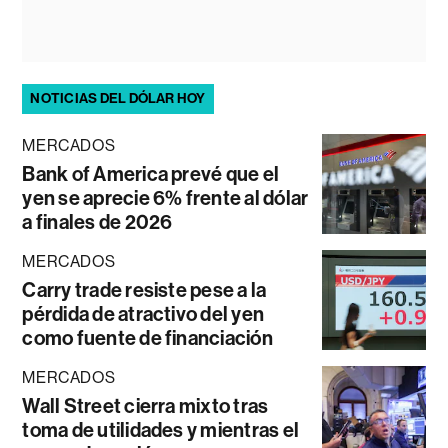
NOTICIAS DEL DÓLAR HOY
MERCADOS
Bank of America prevé que el
yen se aprecie 6% frente al dólar
a finales de 2026
MERCADOS
Carry trade resiste pese a la
pérdida de atractivo del yen
como fuente de financiación
MERCADOS
Wall Street cierra mixto tras
toma de utilidades y mientras el