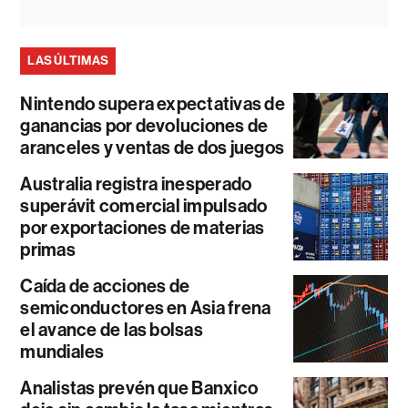
LAS ÚLTIMAS
Nintendo supera expectativas de
ganancias por devoluciones de
aranceles y ventas de dos juegos
Australia registra inesperado
superávit comercial impulsado
por exportaciones de materias
primas
Caída de acciones de
semiconductores en Asia frena
el avance de las bolsas
mundiales
Analistas prevén que Banxico