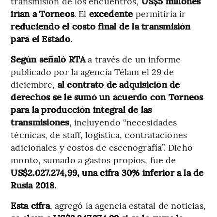
transmisión de los encuentros,
US$5 millones
irían a Torneos
. El
excedente
permitiría ir
reduciendo el costo final de la transmisión
para el Estado
.
Según señaló RTA
a través de un informe
publicado por la agencia Télam el 29 de
diciembre,
al contrato de adquisición de
derechos se le sumó un acuerdo con Torneos
para la producción integral de las
transmisiones
, incluyendo “necesidades
técnicas, de staff, logística, contrataciones
adicionales y costos de escenografía”. Dicho
monto, sumado a gastos propios, fue de
US$2.027.274,99, una cifra 30% inferior a la de
Rusia 2018.
Esta cifra
, agregó la agencia estatal de noticias,