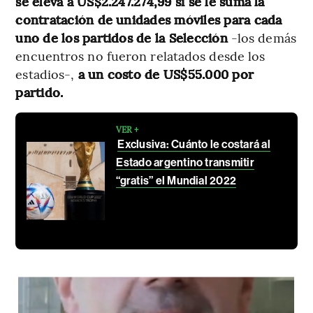
se eleva a US$2.247.274,99 si se le suma la
contratación de unidades móviles para cada
uno de los partidos de la Selección
-los demás
encuentros no fueron relatados desde los
estadios-,
a un costo de US$55.000 por
partido.
VER +
Exclusiva: Cuánto le costará al
Estado argentino transmitir
“gratis” el Mundial 2022