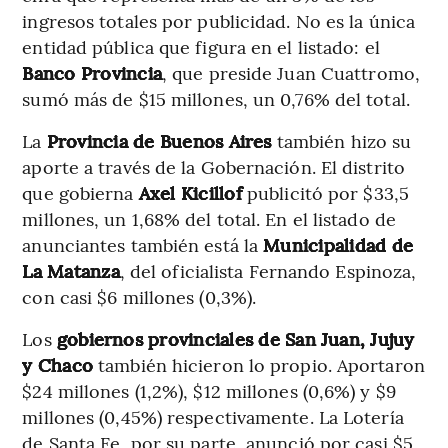
ingresos totales por publicidad. No es la única
entidad pública que figura en el listado: el
Banco Provincia
, que preside Juan Cuattromo,
sumó más de $15 millones, un 0,76% del total.
La
Provincia de Buenos Aires
también hizo su
aporte a través de la Gobernación. El distrito
que gobierna
Axel Kicillof
publicitó por $33,5
millones, un 1,68% del total. En el listado de
anunciantes también está la
Municipalidad de
La Matanza
, del oficialista Fernando Espinoza,
con casi $6 millones (0,3%).
Los
gobiernos provinciales de San Juan, Jujuy
y Chaco
también hicieron lo propio. Aportaron
$24 millones (1,2%), $12 millones (0,6%) y $9
millones (0,45%) respectivamente. La Lotería
de Santa Fe, por su parte, anunció por casi $5