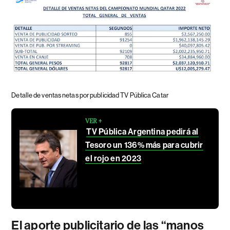
Detalle de ventas netas por publicidad TV Pública Catar
VER +
TV Pública Argentina pedirá al
Tesoro un 136% más para cubrir
el rojo en 2023
El aporte publicitario de las “manos