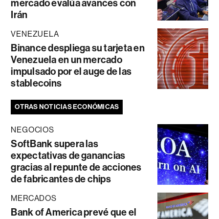
mercado evalúa avances con
Irán
VENEZUELA
Binance despliega su tarjeta en
Venezuela en un mercado
impulsado por el auge de las
stablecoins
OTRAS NOTICIAS ECONÓMICAS
NEGOCIOS
SoftBank supera las
expectativas de ganancias
gracias al repunte de acciones
de fabricantes de chips
MERCADOS
Bank of America prevé que el