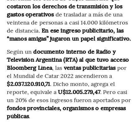
costaron los derechos de transmisión y los
gastos operativos
de trasladar a más de una
veintena de personas a casi 14.000 kilómetros
de distancia.
En ese ingreso publicitario, las
“manos amigas” jugaron un papel significativo.
Según un
documento interno de Radio y
Televisión Argentina (RTA) al que tuvo acceso
Bloomberg Línea
, las
ventas publicitarias
por
el Mundial de Catar 2022 ascendieron a
$2.037.120.910,71
. Dicho monto, agrega el
reporte, equivale a
U$12.005.279,47
. Pero casi
un 20% de esos ingresos fueron aportados por
fondos provinciales, organismos o empresas
públicas
.