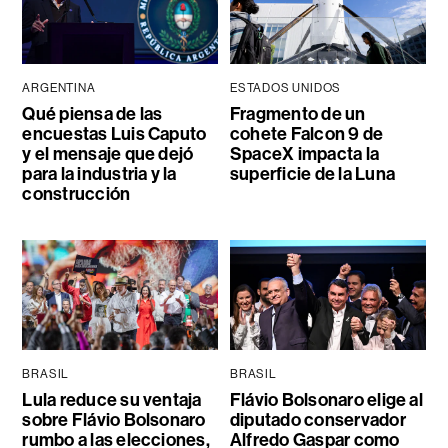
ARGENTINA
ESTADOS UNIDOS
Qué piensa de las
Fragmento de un
encuestas Luis Caputo
cohete Falcon 9 de
y el mensaje que dejó
SpaceX impacta la
para la industria y la
superficie de la Luna
construcción
BRASIL
BRASIL
Lula reduce su ventaja
Flávio Bolsonaro elige al
sobre Flávio Bolsonaro
diputado conservador
rumbo a las elecciones,
Alfredo Gaspar como