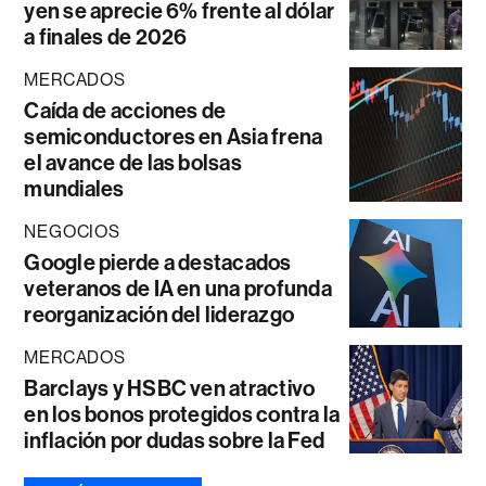
yen se aprecie 6% frente al dólar
a finales de 2026
MERCADOS
Caída de acciones de
semiconductores en Asia frena
el avance de las bolsas
mundiales
NEGOCIOS
Google pierde a destacados
veteranos de IA en una profunda
reorganización del liderazgo
MERCADOS
Barclays y HSBC ven atractivo
en los bonos protegidos contra la
inflación por dudas sobre la Fed