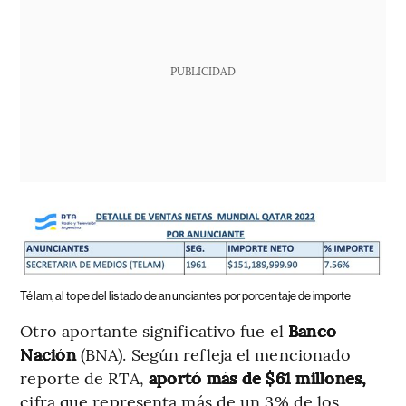
PUBLICIDAD
Télam, al tope del listado de anunciantes por porcentaje de importe
Otro aportante significativo fue el
Banco
Nación
(BNA). Según refleja el mencionado
reporte de RTA,
aportó más de $61 millones,
cifra que representa más de un 3% de los