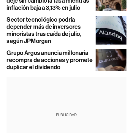
deje sin cambio la tasa mientras
inflación baja a 3,13% en julio
Sector tecnológico podría
depender más de inversores
minoristas tras caída de julio,
según JPMorgan
Grupo Argos anuncia millonaria
recompra de acciones y promete
duplicar el dividendo
PUBLICIDAD