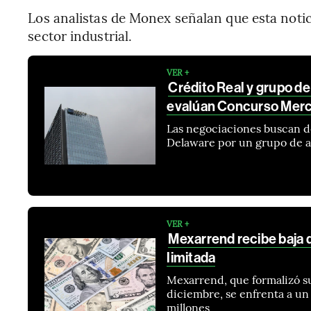
Los analistas de Monex señalan que esta notici
sector industrial.
VER +
Crédito Real y grupo d
evalúan Concurso Merc
Las negociaciones buscan de
Delaware por un grupo de a
VER +
Mexarrend recibe baja d
limitada
Mexarrend, que formalizó su
diciembre, se enfrenta a u
millones