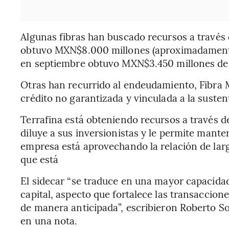
Algunas fibras han buscado recursos a través 
obtuvo MXN$8.000 millones (aproximadamente
en septiembre obtuvo MXN$3.450 millones de 
Otras han recurrido al endeudamiento, Fibra 
crédito no garantizada y vinculada a la susten
Terrafina está obteniendo recursos a través d
diluye a sus inversionistas y le permite mant
empresa está aprovechando la relación de lar
que está
El sidecar “se traduce en una mayor capacid
capital, aspecto que fortalece las transaccion
de manera anticipada”, escribieron Roberto So
en una nota.