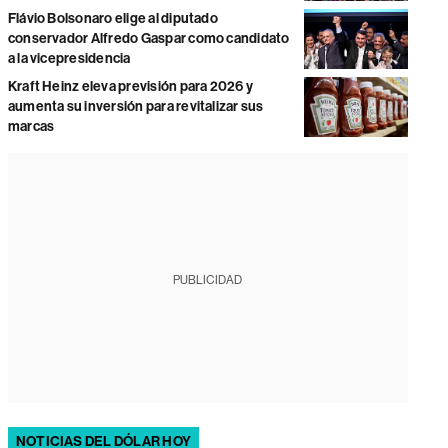
Flávio Bolsonaro elige al diputado
conservador Alfredo Gaspar como candidato
a la vicepresidencia
Kraft Heinz eleva previsión para 2026 y
aumenta su inversión para revitalizar sus
marcas
PUBLICIDAD
NOTICIAS DEL DÓLAR HOY