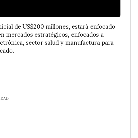
 inicial de US$200 millones, estará enfocado
 en mercados estratégicos, enfocados a
ectrónica, sector salud y manufactura para
cado.
IDAD