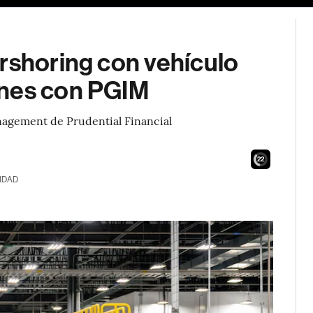
rshoring con vehículo
ones con PGIM
anagement de Prudential Financial
21
IDAD