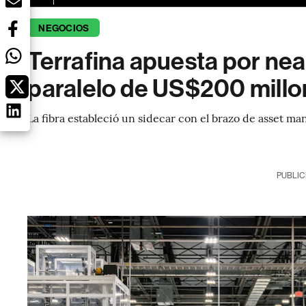
NEGOCIOS
Terrafina apuesta por nea
paralelo de US$200 mill
La fibra estableció un sidecar con el brazo de asset m
PUBLIC