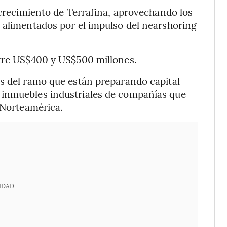
 crecimiento de Terrafina, aprovechando los
 alimentados por el impulso del nearshoring
ntre US$400 y US$500 millones.
as del ramo que están preparando capital
 inmuebles industriales de compañías que
e Norteamérica.
IDAD