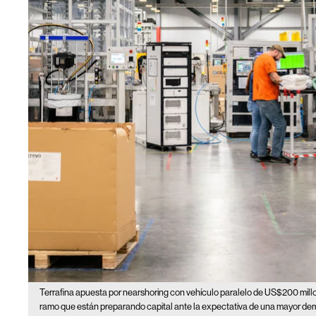
Terrafina apuesta por nearshoring con vehículo paralelo de US$200 mil
ramo que están preparando capital ante la expectativa de una mayor dem