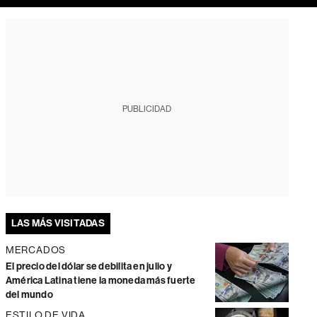
PUBLICIDAD
LAS MÁS VISITADAS
MERCADOS
El precio del dólar se debilita en julio y
América Latina tiene la moneda más fuerte
del mundo
ESTILO DE VIDA