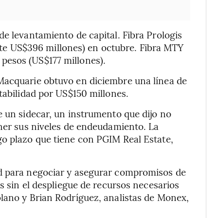
de levantamiento de capital. Fibra Prologis
 US$396 millones) en octubre. Fibra MTY
pesos (US$177 millones).
Macquarie obtuvo en diciembre una línea de
tabilidad por US$150 millones.
e un sidecar, un instrumento que dijo no
ener sus niveles de endeudamiento. La
go plazo que tiene con PGIM Real Estate,
ad para negociar y asegurar compromisos de
es sin el despliegue de recursos necesarios
lano y Brian Rodríguez, analistas de Monex,