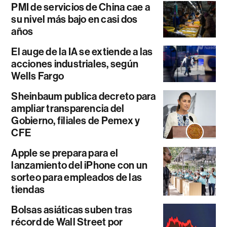
PMI de servicios de China cae a
su nivel más bajo en casi dos
años
El auge de la IA se extiende a las
acciones industriales, según
Wells Fargo
Sheinbaum publica decreto para
ampliar transparencia del
Gobierno, filiales de Pemex y
CFE
Apple se prepara para el
lanzamiento del iPhone con un
sorteo para empleados de las
tiendas
Bolsas asiáticas suben tras
récord de Wall Street por