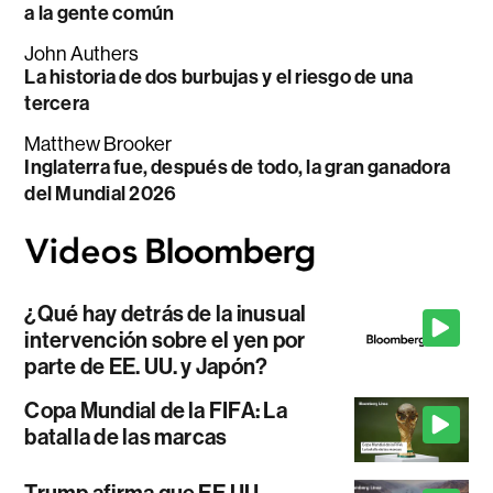
a la gente común
John Authers
La historia de dos burbujas y el riesgo de una
tercera
Matthew Brooker
Inglaterra fue, después de todo, la gran ganadora
del Mundial 2026
¿Qué hay detrás de la inusual
intervención sobre el yen por
parte de EE. UU. y Japón?
Copa Mundial de la FIFA: La
batalla de las marcas
Trump afirma que EE.UU.