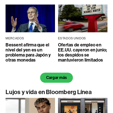
MERCADOS
ESTADOS UNIDOS
Bessent afirma que el
Ofertas de empleo en
nivel del yen es un
EE.UU. cayeron en junio;
problema para Japón y
los despidos se
otras monedas
mantuvieron limitados
Cargar más
Lujos y vida en Bloomberg Línea