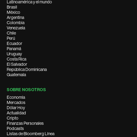
Latinoamérica y el mundo
Brasil
México
Argentina
Colombia
Venezuela
Chile
Perú
Ecuador
Panamá
Uruguay
Costa Rica
El Salvador
República Dominicana
Guatemala
SOBRE NOSOTROS
Economía
Mercados
Dólar Hoy
Actualidad
Cripto
Finanzas Personales
Podcasts
Listas de Bloomberg Línea