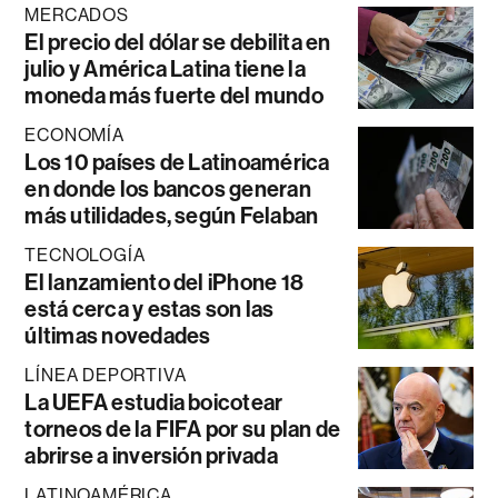
MERCADOS
El precio del dólar se debilita en
julio y América Latina tiene la
moneda más fuerte del mundo
ECONOMÍA
Los 10 países de Latinoamérica
en donde los bancos generan
más utilidades, según Felaban
TECNOLOGÍA
El lanzamiento del iPhone 18
está cerca y estas son las
últimas novedades
LÍNEA DEPORTIVA
La UEFA estudia boicotear
torneos de la FIFA por su plan de
abrirse a inversión privada
LATINOAMÉRICA