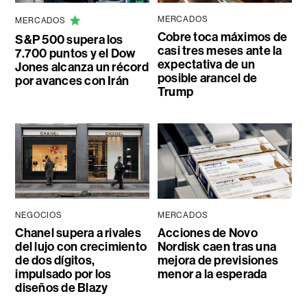
MERCADOS
MERCADOS
Cobre toca máximos de
S&P 500 supera los
casi tres meses ante la
7.700 puntos y el Dow
expectativa de un
Jones alcanza un récord
posible arancel de
por avances con Irán
Trump
NEGOCIOS
MERCADOS
Chanel supera a rivales
Acciones de Novo
del lujo con crecimiento
Nordisk caen tras una
de dos dígitos,
mejora de previsiones
impulsado por los
menor a la esperada
diseños de Blazy