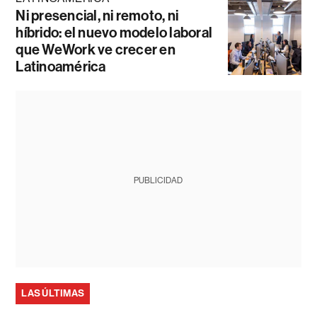
Ni presencial, ni remoto, ni
híbrido: el nuevo modelo laboral
que WeWork ve crecer en
Latinoamérica
PUBLICIDAD
LAS ÚLTIMAS