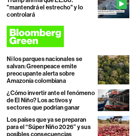
"mantendrá el estrecho" y lo
controlará
Ni los parques nacionales se
salvan: Greenpeace emite
preocupante alerta sobre
Amazonía colombiana
¿Cómo invertir ante el fenómeno
de El Niño? Los activos y
sectores que podrían ganar
Los países que ya se preparan
para el “Súper Niño 2026” y sus
posibles consecuencias