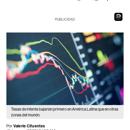
21
PUBLICIDAD
Tasas de interés bajarían primero en América Latina que en otras
zonas del mundo
Por
Valerie Cifuentes