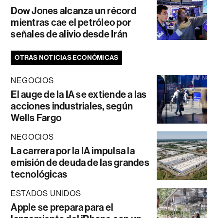
Dow Jones alcanza un récord
mientras cae el petróleo por
señales de alivio desde Irán
OTRAS NOTICIAS ECONÓMICAS
NEGOCIOS
El auge de la IA se extiende a las
acciones industriales, según
Wells Fargo
NEGOCIOS
La carrera por la IA impulsa la
emisión de deuda de las grandes
tecnológicas
ESTADOS UNIDOS
Apple se prepara para el