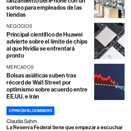
lanzamiento del iPhone con un
sorteo para empleados de las
tiendas
NEGOCIOS
Principal científico de Huawei
advierte sobre el límite de chips
al que Nvidia se enfrentará
pronto
MERCADOS
Bolsas asiáticas suben tras
récord de Wall Street por
optimismo sobre acuerdo entre
EE.UU. e Irán
OPINIÓN BLOOMBERG
Claudia Sahm
La Reserva Federal tiene que empezar a escuchar