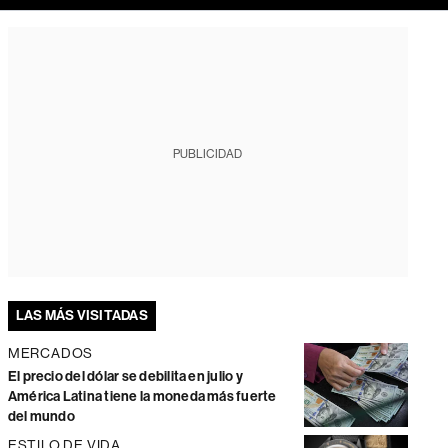
PUBLICIDAD
LAS MÁS VISITADAS
MERCADOS
El precio del dólar se debilita en julio y
América Latina tiene la moneda más fuerte
del mundo
ESTILO DE VIDA