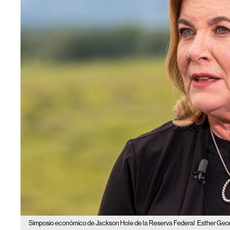
Simposio económico de Jackson Hole de la Reserva Federal
Esther Geor