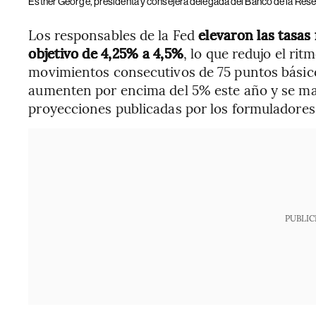
Esther George, presidenta y consejera delegada del Banco de la Rese
Los responsables de la Fed
elevaron las tasas
objetivo de 4,25% a 4,5%
, lo que redujo el r
movimientos consecutivos de 75 puntos básico
aumenten por encima del 5% este año y se man
proyecciones publicadas por los formuladores 
PUBLIC