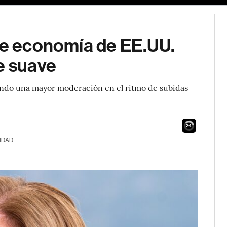
que economía de EE.UU.
e suave
rando una mayor moderación en el ritmo de subidas
22
IDAD