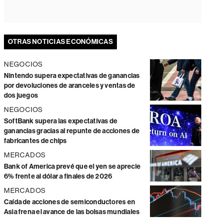
OTRAS NOTICIAS ECONÓMICAS
NEGOCIOS
Nintendo supera expectativas de ganancias
por devoluciones de aranceles y ventas de
dos juegos
NEGOCIOS
SoftBank supera las expectativas de
ganancias gracias al repunte de acciones de
fabricantes de chips
MERCADOS
Bank of America prevé que el yen se aprecie
6% frente al dólar a finales de 2026
MERCADOS
Caída de acciones de semiconductores en
Asia frena el avance de las bolsas mundiales