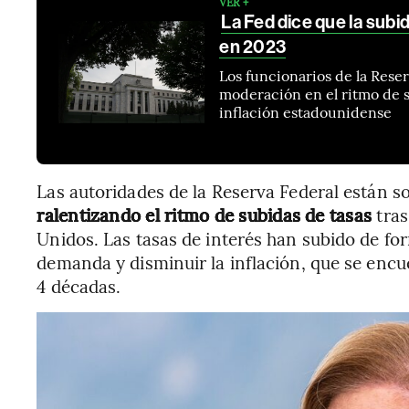
VER +
La Fed dice que la subi
en 2023
Los funcionarios de la Res
moderación en el ritmo de su
inflación estadounidense
Las autoridades de la Reserva Federal están 
ralentizando el ritmo de subidas de tasas
tras
Unidos. Las tasas de interés han subido de for
demanda y disminuir la inflación, que se encue
4 décadas.