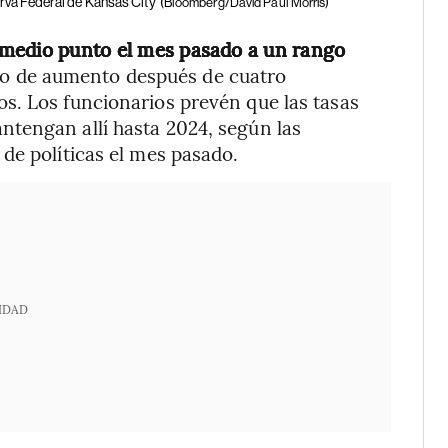
rva Federal de Kansas City
(Bloomberg/David Paul Morris)
 medio punto el mes pasado a un rango
itmo de aumento después de cuatro
s. Los funcionarios prevén que las tasas
tengan allí hasta 2024, según las
de políticas el mes pasado.
IDAD