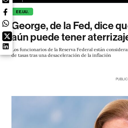
EE.UU.
George, de la Fed, dice 
aún puede tener aterrizaj
Los funcionarios de la Reserva Federal están conside
de tasas tras una desaceleración de la inflación
PUBLIC