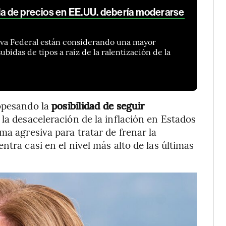
da de precios en EE.UU. debería moderarse
erva Federal están considerando una mayor
bidas de tipos a raíz de la ralentización de la
sopesando la
posibilidad de seguir
 la desaceleración de la inflación en Estados
ma agresiva para tratar de frenar la
ntra casi en el nivel más alto de las últimas