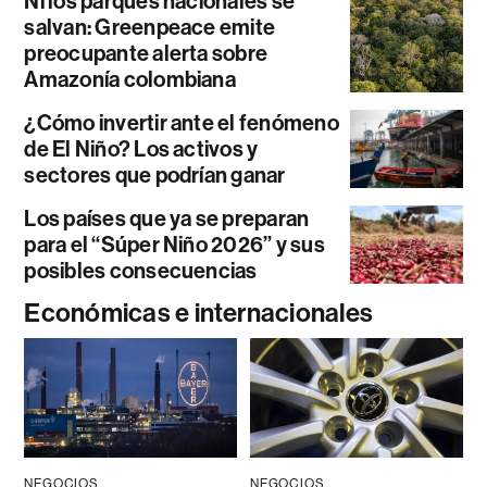
Ni los parques nacionales se
salvan: Greenpeace emite
preocupante alerta sobre
Amazonía colombiana
¿Cómo invertir ante el fenómeno
de El Niño? Los activos y
sectores que podrían ganar
Los países que ya se preparan
para el “Súper Niño 2026” y sus
posibles consecuencias
Económicas e internacionales
NEGOCIOS
NEGOCIOS