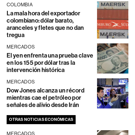
COLOMBIA
La mala hora del exportador
colombiano: dólar barato,
aranceles y fletes que no dan
tregua
MERCADOS
El yen enfrenta una prueba clave
en los 155 por dólar tras la
intervención histórica
MERCADOS
Dow Jones alcanza un récord
mientras cae el petróleo por
señales de alivio desde Irán
OTRAS NOTICIAS ECONÓMICAS
MERCADOS