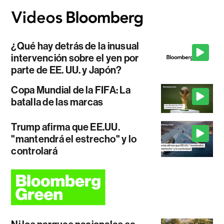
¿Qué hay detrás de la inusual
intervención sobre el yen por
parte de EE. UU. y Japón?
Copa Mundial de la FIFA: La
batalla de las marcas
Trump afirma que EE.UU.
"mantendrá el estrecho" y lo
controlará