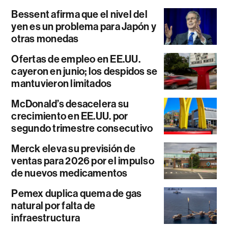
Bessent afirma que el nivel del
yen es un problema para Japón y
otras monedas
Ofertas de empleo en EE.UU.
cayeron en junio; los despidos se
mantuvieron limitados
McDonald’s desacelera su
crecimiento en EE.UU. por
segundo trimestre consecutivo
Merck eleva su previsión de
ventas para 2026 por el impulso
de nuevos medicamentos
Pemex duplica quema de gas
natural por falta de
infraestructura