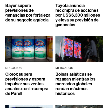
Bayer supera
Toyota anuncia
previsiones de
recompra de acciones
ganancias por fortaleza
por US$6.300 millones
de su negocio agrícola
y eleva su previsión de
ganancias
NEGOCIOS
MERCADOS
Clorox supera
Bolsas asiáticas se
previsiones y espera
rezagan mientras los
impulsar sus ventas
mercados globales
anuales con la compra
rondan máximos
de Purell
históricos