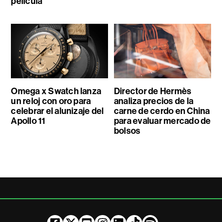
película
Omega x Swatch lanza
Director de Hermès
un reloj con oro para
analiza precios de la
celebrar el alunizaje del
carne de cerdo en China
Apollo 11
para evaluar mercado de
bolsos