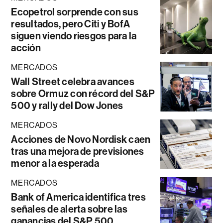
Ecopetrol sorprende con sus
resultados, pero Citi y BofA
siguen viendo riesgos para la
acción
MERCADOS
Wall Street celebra avances
sobre Ormuz con récord del S&P
500 y rally del Dow Jones
MERCADOS
Acciones de Novo Nordisk caen
tras una mejora de previsiones
menor a la esperada
MERCADOS
Bank of America identifica tres
señales de alerta sobre las
ganancias del S&P 500