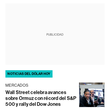
PUBLICIDAD
NOTICIAS DEL DÓLAR HOY
MERCADOS
Wall Street celebra avances
sobre Ormuz con récord del S&P
500 y rally del Dow Jones