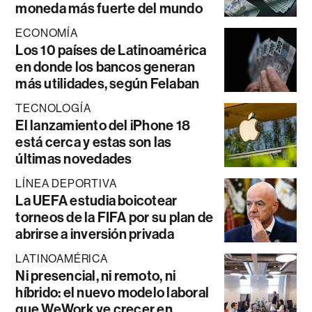
moneda más fuerte del mundo
ECONOMÍA
Los 10 países de Latinoamérica
en donde los bancos generan
más utilidades, según Felaban
TECNOLOGÍA
El lanzamiento del iPhone 18
está cerca y estas son las
últimas novedades
LÍNEA DEPORTIVA
La UEFA estudia boicotear
torneos de la FIFA por su plan de
abrirse a inversión privada
LATINOAMÉRICA
Ni presencial, ni remoto, ni
híbrido: el nuevo modelo laboral
que WeWork ve crecer en