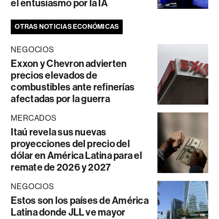
el entusiasmo por la IA
OTRAS NOTICIAS ECONÓMICAS
NEGOCIOS
Exxon y Chevron advierten
precios elevados de
combustibles ante refinerías
afectadas por la guerra
MERCADOS
Itaú revela sus nuevas
proyecciones del precio del
dólar en América Latina para el
remate de 2026 y 2027
NEGOCIOS
Estos son los países de América
Latina donde JLL ve mayor