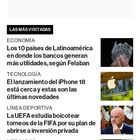
LAS MÁS VISITADAS
ECONOMÍA
Los 10 países de Latinoamérica
en donde los bancos generan
más utilidades, según Felaban
TECNOLOGÍA
El lanzamiento del iPhone 18
está cerca y estas son las
últimas novedades
LÍNEA DEPORTIVA
La UEFA estudia boicotear
torneos de la FIFA por su plan de
abrirse a inversión privada