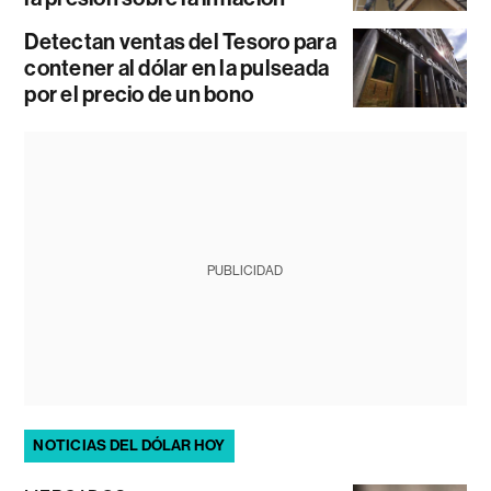
Detectan ventas del Tesoro para
contener al dólar en la pulseada
por el precio de un bono
PUBLICIDAD
NOTICIAS DEL DÓLAR HOY