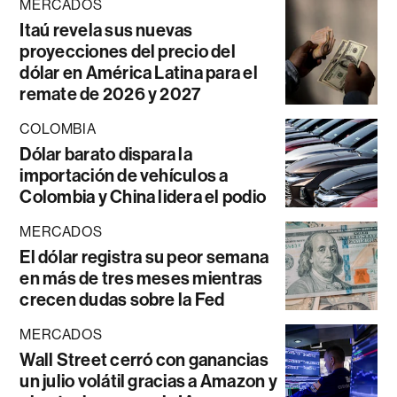
MERCADOS
Itaú revela sus nuevas
proyecciones del precio del
dólar en América Latina para el
remate de 2026 y 2027
COLOMBIA
Dólar barato dispara la
importación de vehículos a
Colombia y China lidera el podio
MERCADOS
El dólar registra su peor semana
en más de tres meses mientras
crecen dudas sobre la Fed
MERCADOS
Wall Street cerró con ganancias
un julio volátil gracias a Amazon y