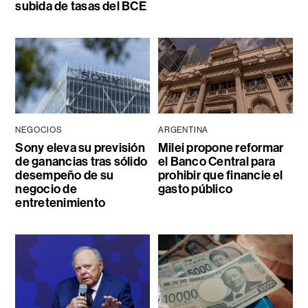
subida de tasas del BCE
NEGOCIOS
ARGENTINA
Sony eleva su previsión
Milei propone reformar
de ganancias tras sólido
el Banco Central para
desempeño de su
prohibir que financie el
negocio de
gasto público
entretenimiento