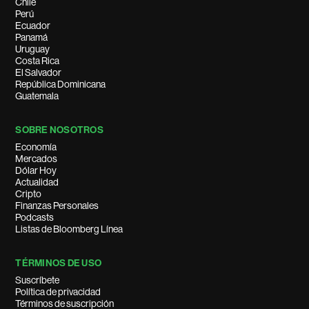
Chile
Perú
Ecuador
Panamá
Uruguay
Costa Rica
El Salvador
República Dominicana
Guatemala
SOBRE NOSOTROS
Economía
Mercados
Dólar Hoy
Actualidad
Cripto
Finanzas Personales
Podcasts
Listas de Bloomberg Línea
TÉRMINOS DE USO
Suscríbete
Política de privacidad
Términos de suscripción