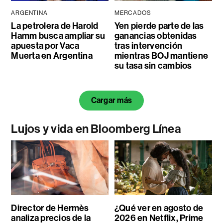
ARGENTINA
MERCADOS
La petrolera de Harold
Yen pierde parte de las
Hamm busca ampliar su
ganancias obtenidas
apuesta por Vaca
tras intervención
Muerta en Argentina
mientras BOJ mantiene
su tasa sin cambios
Cargar más
Lujos y vida en Bloomberg Línea
Director de Hermès
¿Qué ver en agosto de
analiza precios de la
2026 en Netflix, Prime