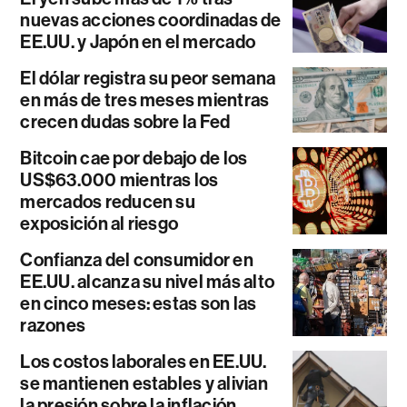
nuevas acciones coordinadas de
EE.UU. y Japón en el mercado
El dólar registra su peor semana
en más de tres meses mientras
crecen dudas sobre la Fed
Bitcoin cae por debajo de los
US$63.000 mientras los
mercados reducen su
exposición al riesgo
Confianza del consumidor en
EE.UU. alcanza su nivel más alto
en cinco meses: estas son las
razones
Los costos laborales en EE.UU.
se mantienen estables y alivian
la presión sobre la inflación