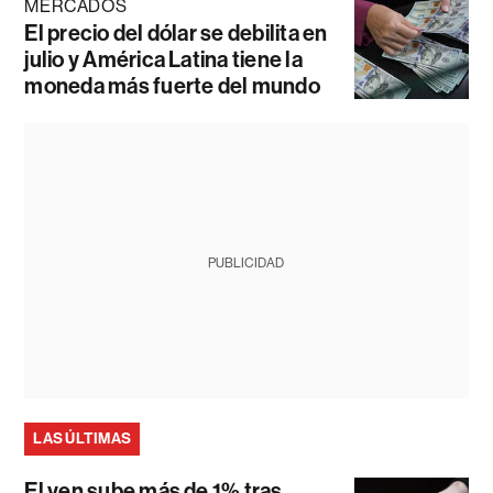
MERCADOS
El precio del dólar se debilita en
julio y América Latina tiene la
moneda más fuerte del mundo
PUBLICIDAD
LAS ÚLTIMAS
El yen sube más de 1% tras