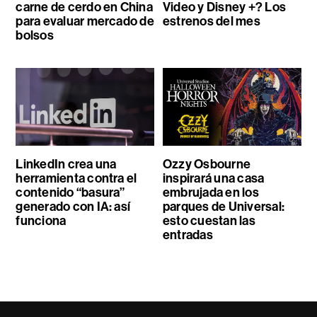
carne de cerdo en China
Video y Disney +? Los
para evaluar mercado de
estrenos del mes
bolsos
LinkedIn crea una
Ozzy Osbourne
herramienta contra el
inspirará una casa
contenido “basura”
embrujada en los
generado con IA: así
parques de Universal:
funciona
esto cuestan las
entradas