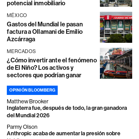
potencial inmobiliario
MÉXICO
Gastos del Mundial le pasan
factura a Ollamani de Emilio
Azcárraga
MERCADOS
¿Cómo invertir ante el fenómeno
de El Niño? Los activos y
sectores que podrían ganar
OPINIÓN BLOOMBERG
Matthew Brooker
Inglaterra fue, después de todo, la gran ganadora
del Mundial 2026
Parmy Olson
Anthropic acaba de aumentar la presión sobre