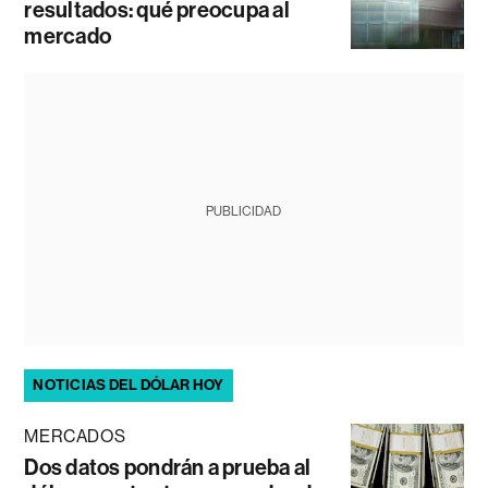
resultados: qué preocupa al
mercado
PUBLICIDAD
NOTICIAS DEL DÓLAR HOY
MERCADOS
Dos datos pondrán a prueba al