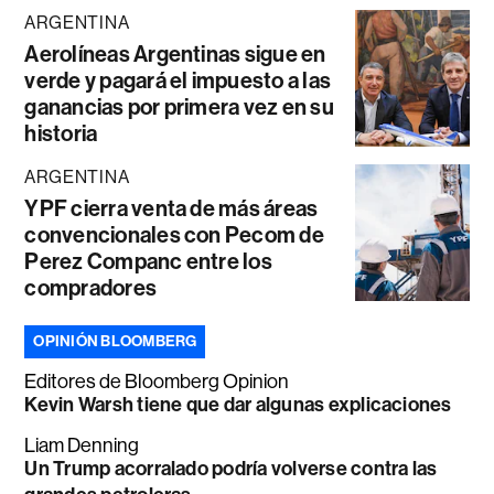
ARGENTINA
Aerolíneas Argentinas sigue en
verde y pagará el impuesto a las
ganancias por primera vez en su
historia
ARGENTINA
YPF cierra venta de más áreas
convencionales con Pecom de
Perez Companc entre los
compradores
OPINIÓN BLOOMBERG
Editores de Bloomberg Opinion
Kevin Warsh tiene que dar algunas explicaciones
Liam Denning
Un Trump acorralado podría volverse contra las