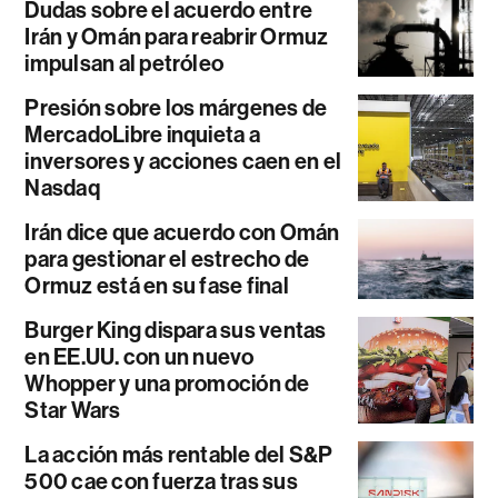
Dudas sobre el acuerdo entre
Irán y Omán para reabrir Ormuz
impulsan al petróleo
Presión sobre los márgenes de
MercadoLibre inquieta a
inversores y acciones caen en el
Nasdaq
Irán dice que acuerdo con Omán
para gestionar el estrecho de
Ormuz está en su fase final
Burger King dispara sus ventas
en EE.UU. con un nuevo
Whopper y una promoción de
Star Wars
La acción más rentable del S&P
500 cae con fuerza tras sus