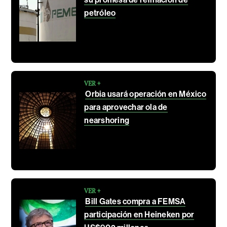
petróleo
VER +
Orbia usará operación en México
para aprovechar ola de
nearshoring
VER +
Bill Gates compra a FEMSA
participación en Heineken por