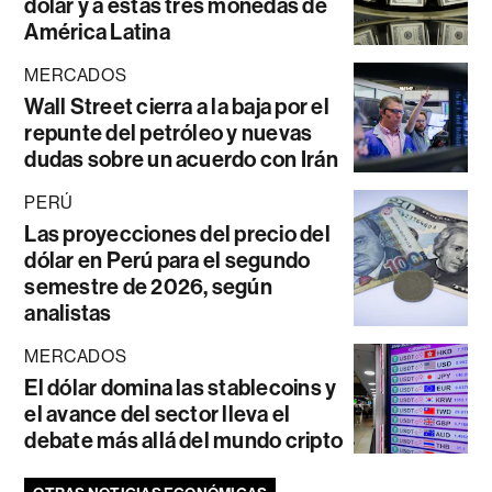
dólar y a estas tres monedas de
América Latina
MERCADOS
Wall Street cierra a la baja por el
repunte del petróleo y nuevas
dudas sobre un acuerdo con Irán
PERÚ
Las proyecciones del precio del
dólar en Perú para el segundo
semestre de 2026, según
analistas
MERCADOS
El dólar domina las stablecoins y
el avance del sector lleva el
debate más allá del mundo cripto