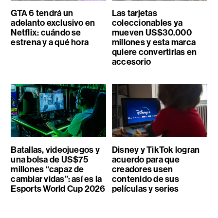
GTA 6 tendrá un
Las tarjetas
adelanto exclusivo en
coleccionables ya
Netflix: cuándo se
mueven US$30.000
estrena y a qué hora
millones y esta marca
quiere convertirlas en
accesorio
Batallas, videojuegos y
Disney y TikTok logran
una bolsa de US$75
acuerdo para que
millones “capaz de
creadores usen
cambiar vidas”: así es la
contenido de sus
Esports World Cup 2026
películas y series