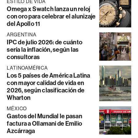
ESTILO DE VIDA
Omega x Swatch lanza un reloj
con oro para celebrar el alunizaje
del Apollo 11
ARGENTINA
IPC de julio 2026: de cuánto
sería la inflación, según las
consultoras
LATINOAMÉRICA
Los 5 países de América Latina
con mayor calidad de vida en
2026, según clasificación de
Wharton
MÉXICO
Gastos del Mundial le pasan
factura a Ollamani de Emilio
Azcárraga