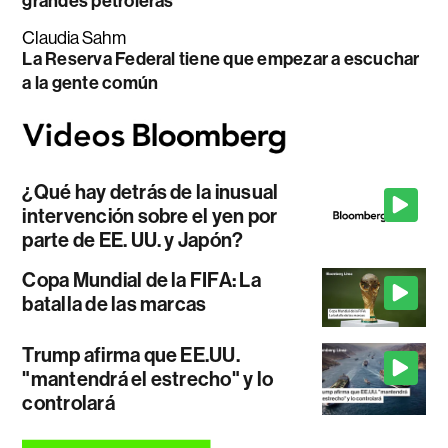
grandes petroleras
Claudia Sahm
La Reserva Federal tiene que empezar a escuchar
a la gente común
¿Qué hay detrás de la inusual
intervención sobre el yen por
parte de EE. UU. y Japón?
Copa Mundial de la FIFA: La
batalla de las marcas
Trump afirma que EE.UU.
"mantendrá el estrecho" y lo
controlará