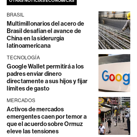
OTRAS NOTICIAS ECONÓMICAS
BRASIL
Multimillonarios del acero de
Brasil desafían el avance de
China en la siderurgia
latinoamericana
TECNOLOGÍA
Google Wallet permitirá a los
padres enviar dinero
directamente a sus hijos y fijar
límites de gasto
MERCADOS
Activos de mercados
emergentes caen por temor a
que el acuerdo sobre Ormuz
eleve las tensiones