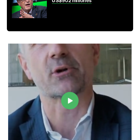
US$902 millones