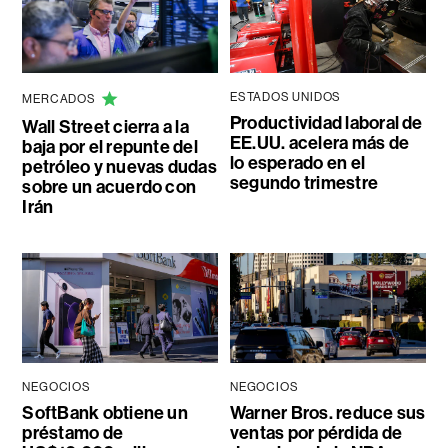
ESTADOS UNIDOS
MERCADOS
Productividad laboral de
Wall Street cierra a la
EE.UU. acelera más de
baja por el repunte del
lo esperado en el
petróleo y nuevas dudas
segundo trimestre
sobre un acuerdo con
Irán
NEGOCIOS
NEGOCIOS
SoftBank obtiene un
Warner Bros. reduce sus
préstamo de
ventas por pérdida de