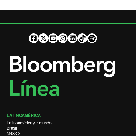
LATINOAMÉRICA
Latinoamérica y el mundo
Brasil
México