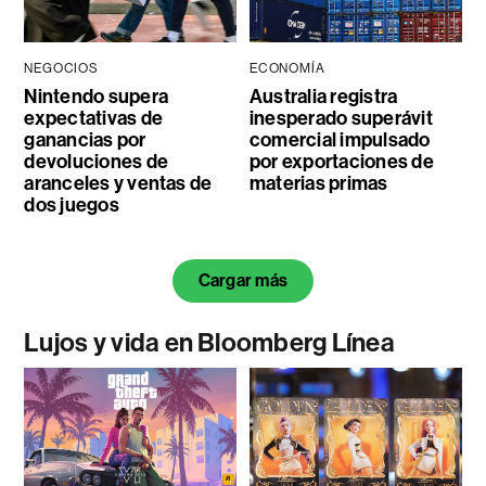
NEGOCIOS
ECONOMÍA
Nintendo supera
Australia registra
expectativas de
inesperado superávit
ganancias por
comercial impulsado
devoluciones de
por exportaciones de
aranceles y ventas de
materias primas
dos juegos
Cargar más
Lujos y vida en Bloomberg Línea