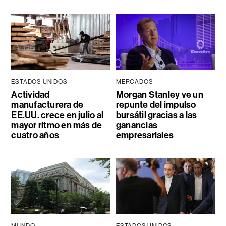
ESTADOS UNIDOS
MERCADOS
Actividad
Morgan Stanley ve un
manufacturera de
repunte del impulso
EE.UU. crece en julio al
bursátil gracias a las
mayor ritmo en más de
ganancias
cuatro años
empresariales