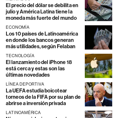
El precio del dólar se debilita en
julio y América Latina tiene la
moneda más fuerte del mundo
ECONOMÍA
Los 10 países de Latinoamérica
en donde los bancos generan
más utilidades, según Felaban
TECNOLOGÍA
El lanzamiento del iPhone 18
está cerca y estas son las
últimas novedades
LÍNEA DEPORTIVA
La UEFA estudia boicotear
torneos de la FIFA por su plan de
abrirse a inversión privada
LATINOAMÉRICA