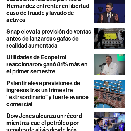
Hernández enfrentar en libertad
caso de fraude y lavado de
activos
Snap eleva la previsión de ventas
antes de lanzar sus gafas de
realidad aumentada
Utilidades de Ecopetrol
reaccionaron: ganó 81% más en
el primer semestre
Palantir eleva previsiones de
ingresos tras un trimestre
“extraordinario” y fuerte avance
comercial
Dow Jones alcanza un récord
mientras cae el petróleo por
señales de alivio desde Irán