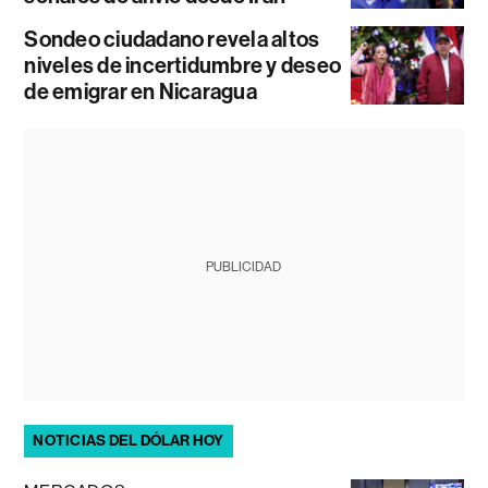
Sondeo ciudadano revela altos
niveles de incertidumbre y deseo
de emigrar en Nicaragua
PUBLICIDAD
NOTICIAS DEL DÓLAR HOY