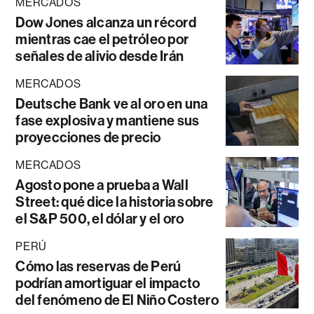
MERCADOS
Dow Jones alcanza un récord
mientras cae el petróleo por
señales de alivio desde Irán
MERCADOS
Deutsche Bank ve al oro en una
fase explosiva y mantiene sus
proyecciones de precio
MERCADOS
Agosto pone a prueba a Wall
Street: qué dice la historia sobre
el S&P 500, el dólar y el oro
PERÚ
Cómo las reservas de Perú
podrían amortiguar el impacto
del fenómeno de El Niño Costero