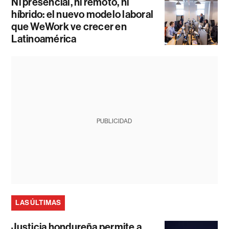
Ni presencial, ni remoto, ni
híbrido: el nuevo modelo laboral
que WeWork ve crecer en
Latinoamérica
PUBLICIDAD
LAS ÚLTIMAS
Justicia hondureña permite a