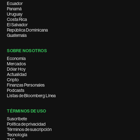
Ecuador
Panamá
Uruguay
Costa Rica
El Salvador
República Dominicana
Guatemala
SOBRE NOSOTROS
Economía
Mercados
Dólar Hoy
Actualidad
Cripto
Finanzas Personales
Podcasts
Listas de Bloomberg Línea
TÉRMINOS DE USO
Suscríbete
Política de privacidad
Términos de suscripción
Tecnología