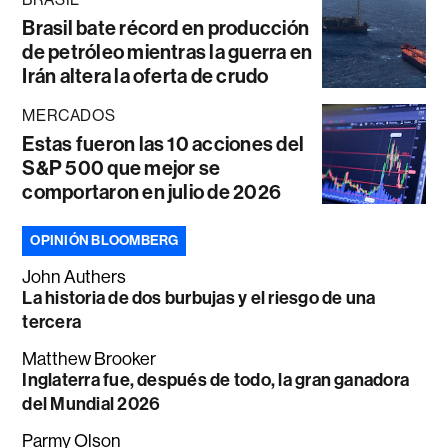
Brasil bate récord en producción
de petróleo mientras la guerra en
Irán altera la oferta de crudo
MERCADOS
Estas fueron las 10 acciones del
S&P 500 que mejor se
comportaron en julio de 2026
OPINIÓN BLOOMBERG
John Authers
La historia de dos burbujas y el riesgo de una
tercera
Matthew Brooker
Inglaterra fue, después de todo, la gran ganadora
del Mundial 2026
Parmy Olson