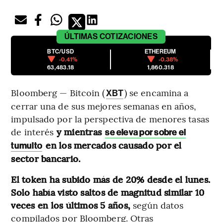
ÚLTIMAS
COTIZACIONES
BTC/USD
ETHEREUM
-0.41%
-0.38%
63,483.18
1,860.318
Bloomberg — Bitcoin (
) se encamina a
XBT
cerrar una de sus mejores semanas en años,
impulsado por la perspectiva de menores tasas
de interés
y mientras
se eleva por sobre el
en los mercados causado por el
tumulto
sector bancario.
El token ha subido más de 20% desde el lunes.
Solo había visto saltos de magnitud similar 10
veces en los últimos 5 años,
según datos
compilados por Bloomberg. Otras