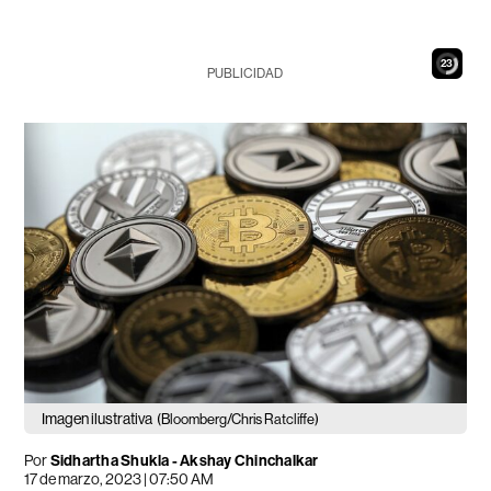
21
PUBLICIDAD
Imagen ilustrativa
(Bloomberg/Chris Ratcliffe)
Por
Sidhartha Shukla - Akshay Chinchalkar
17 de marzo, 2023 | 07:50 AM