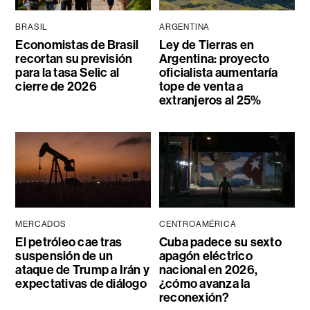
BRASIL
ARGENTINA
Economistas de Brasil
Ley de Tierras en
recortan su previsión
Argentina: proyecto
para la tasa Selic al
oficialista aumentaría
cierre de 2026
tope de venta a
extranjeros al 25%
MERCADOS
CENTROAMÉRICA
El petróleo cae tras
Cuba padece su sexto
suspensión de un
apagón eléctrico
ataque de Trump a Irán y
nacional en 2026,
expectativas de diálogo
¿cómo avanza la
reconexión?