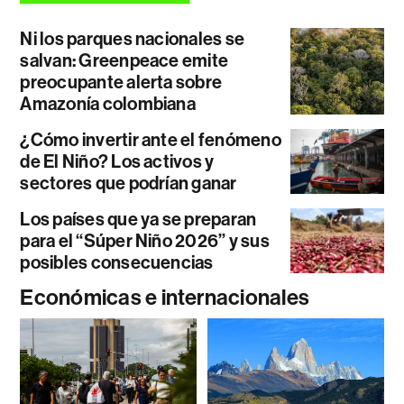
Ni los parques nacionales se
salvan: Greenpeace emite
preocupante alerta sobre
Amazonía colombiana
¿Cómo invertir ante el fenómeno
de El Niño? Los activos y
sectores que podrían ganar
Los países que ya se preparan
para el “Súper Niño 2026” y sus
posibles consecuencias
Económicas e internacionales