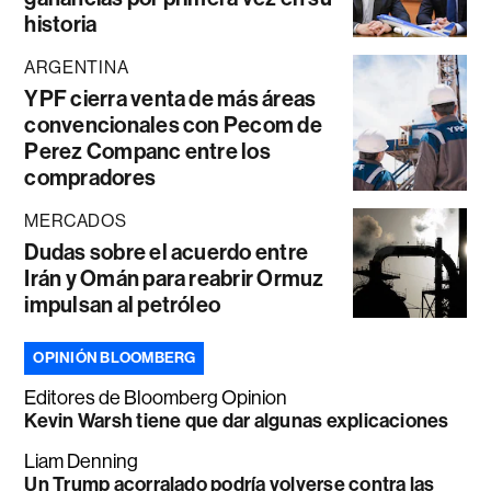
historia
ARGENTINA
YPF cierra venta de más áreas
convencionales con Pecom de
Perez Companc entre los
compradores
MERCADOS
Dudas sobre el acuerdo entre
Irán y Omán para reabrir Ormuz
impulsan al petróleo
OPINIÓN BLOOMBERG
Editores de Bloomberg Opinion
Kevin Warsh tiene que dar algunas explicaciones
Liam Denning
Un Trump acorralado podría volverse contra las