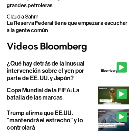
grandes petroleras
Claudia Sahm
La Reserva Federal tiene que empezar a escuchar
a la gente común
¿Qué hay detrás de la inusual
intervención sobre el yen por
parte de EE. UU. y Japón?
Copa Mundial de la FIFA: La
batalla de las marcas
Trump afirma que EE.UU.
"mantendrá el estrecho" y lo
controlará