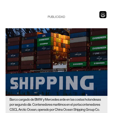
20
PUBLICIDAD
Barco cargado de BMW y Mercedes arde en las costas holandesas
por segundo día
Contenedores marítimos en el portacontenedores
CSCL Arctic Ocean, operado por China Ocean Shipping Group Co.