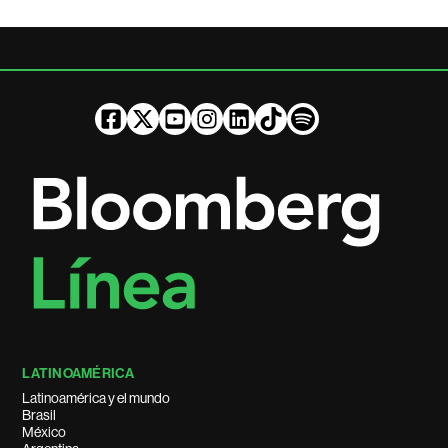
LATINOAMÉRICA
Latinoamérica y el mundo
Brasil
México