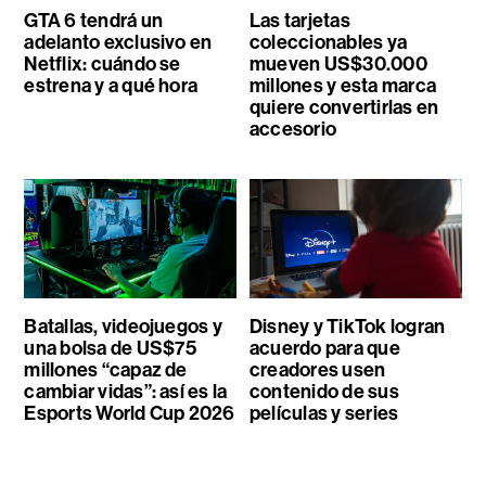
GTA 6 tendrá un
Las tarjetas
adelanto exclusivo en
coleccionables ya
Netflix: cuándo se
mueven US$30.000
estrena y a qué hora
millones y esta marca
quiere convertirlas en
accesorio
Batallas, videojuegos y
Disney y TikTok logran
una bolsa de US$75
acuerdo para que
millones “capaz de
creadores usen
cambiar vidas”: así es la
contenido de sus
Esports World Cup 2026
películas y series