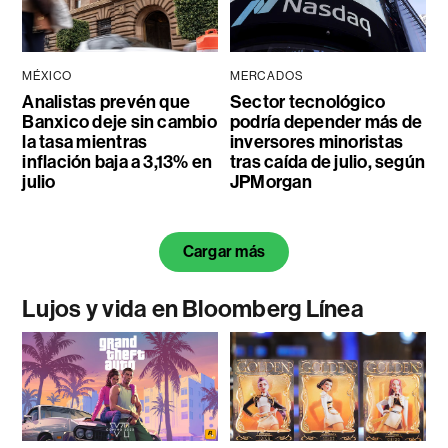
MÉXICO
MERCADOS
Analistas prevén que
Sector tecnológico
Banxico deje sin cambio
podría depender más de
la tasa mientras
inversores minoristas
inflación baja a 3,13% en
tras caída de julio, según
julio
JPMorgan
Cargar más
Lujos y vida en Bloomberg Línea