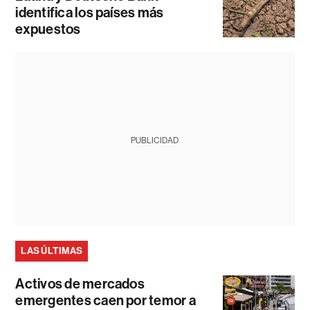
identifica los países más
expuestos
PUBLICIDAD
LAS ÚLTIMAS
Activos de mercados
emergentes caen por temor a