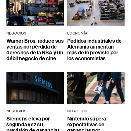
NEGOCIOS
ECONOMÍA
Warner Bros. reduce sus
Pedidos industriales de
ventas por pérdida de
Alemania aumentan
derechos de la NBA y un
más de lo previsto por
débil negocio de cine
los economistas
NEGOCIOS
NEGOCIOS
Siemens eleva por
Nintendo supera
segunda vez su
expectativas de
previsión de ganancias
ganancias por