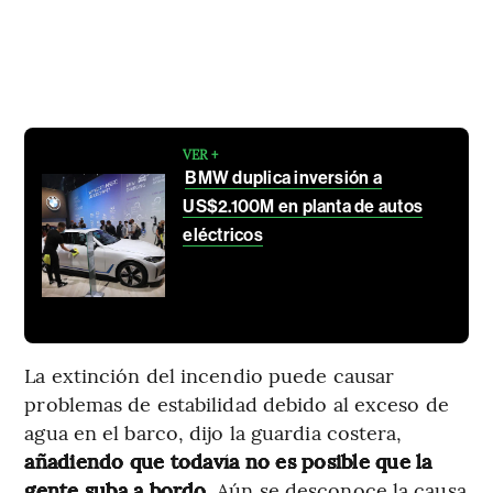
VER +
BMW duplica inversión a
US$2.100M en planta de autos
eléctricos
La extinción del incendio puede causar
problemas de estabilidad debido al exceso de
agua en el barco, dijo la guardia costera,
añadiendo que todavía no es posible que la
gente suba a bordo.
Aún se desconoce la causa