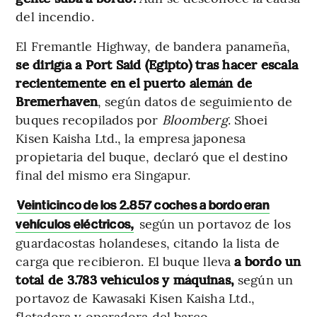
del incendio.
El Fremantle Highway, de bandera panameña,
se dirigía a Port Said (Egipto) tras hacer escala
recientemente en el puerto alemán de
Bremerhaven
, según datos de seguimiento de
buques recopilados por
Bloomberg
. Shoei
Kisen Kaisha Ltd., la empresa japonesa
propietaria del buque, declaró que el destino
final del mismo era Singapur.
Veinticinco de los 2.857 coches a bordo eran
según un portavoz de los
vehículos eléctricos,
guardacostas holandeses, citando la lista de
carga que recibieron. El buque lleva
a bordo un
total de 3.783 vehículos y máquinas,
según un
portavoz de Kawasaki Kisen Kaisha Ltd.,
fletadora y operadora del barco.