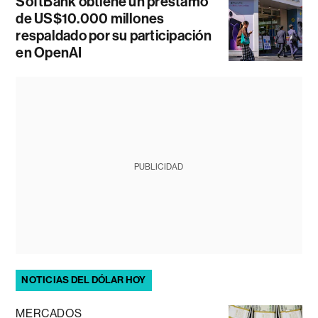
SoftBank obtiene un préstamo
de US$10.000 millones
respaldado por su participación
en OpenAI
PUBLICIDAD
NOTICIAS DEL DÓLAR HOY
MERCADOS