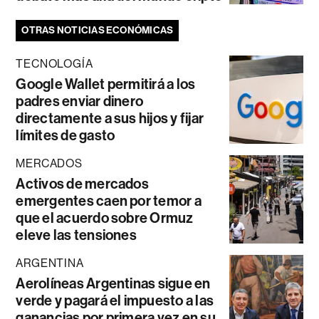
OTRAS NOTICIAS ECONÓMICAS
TECNOLOGÍA
Google Wallet permitirá a los
padres enviar dinero
directamente a sus hijos y fijar
límites de gasto
MERCADOS
Activos de mercados
emergentes caen por temor a
que el acuerdo sobre Ormuz
eleve las tensiones
ARGENTINA
Aerolíneas Argentinas sigue en
verde y pagará el impuesto a las
ganancias por primera vez en su