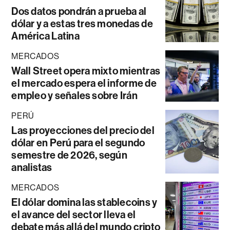
Dos datos pondrán a prueba al
dólar y a estas tres monedas de
América Latina
MERCADOS
Wall Street opera mixto mientras
el mercado espera el informe de
empleo y señales sobre Irán
PERÚ
Las proyecciones del precio del
dólar en Perú para el segundo
semestre de 2026, según
analistas
MERCADOS
El dólar domina las stablecoins y
el avance del sector lleva el
debate más allá del mundo cripto