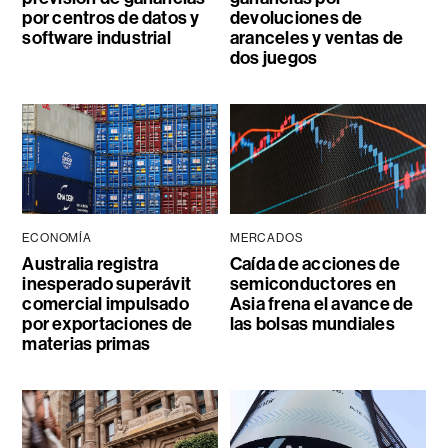
por centros de datos y
devoluciones de
software industrial
aranceles y ventas de
dos juegos
ECONOMÍA
MERCADOS
Australia registra
Caída de acciones de
inesperado superávit
semiconductores en
comercial impulsado
Asia frena el avance de
por exportaciones de
las bolsas mundiales
materias primas