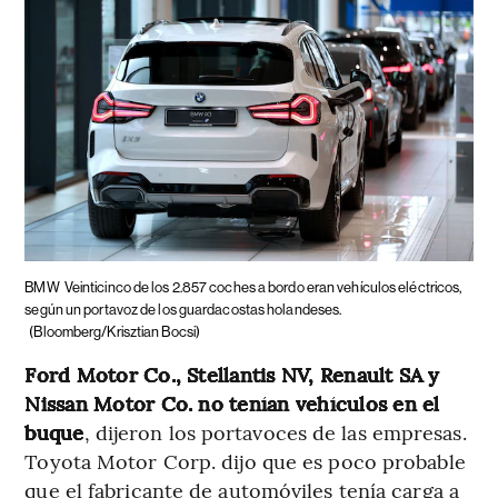
BMW
Veinticinco de los 2.857 coches a bordo eran vehículos eléctricos,
según un portavoz de los guardacostas holandeses.
(Bloomberg/Krisztian Bocsi)
Ford Motor Co., Stellantis NV, Renault SA y
Nissan Motor Co. no tenían vehículos en el
buque
, dijeron los portavoces de las empresas.
Toyota Motor Corp. dijo que es poco probable
que el fabricante de automóviles tenía carga a