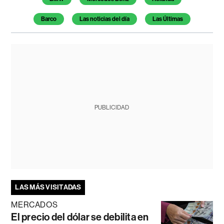
Barco
Las noticias del día
Las Últimas
PUBLICIDAD
LAS MÁS VISITADAS
MERCADOS
El precio del dólar se debilita en