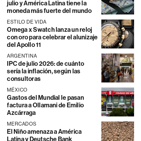
julio y América Latina tiene la
moneda más fuerte del mundo
ESTILO DE VIDA
Omega x Swatch lanza un reloj
con oro para celebrar el alunizaje
del Apollo 11
ARGENTINA
IPC de julio 2026: de cuánto
sería la inflación, según las
consultoras
MÉXICO
Gastos del Mundial le pasan
factura a Ollamani de Emilio
Azcárraga
MERCADOS
El Niño amenaza a América
Latina y Deutsche Bank