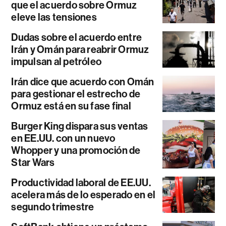
que el acuerdo sobre Ormuz
eleve las tensiones
Dudas sobre el acuerdo entre
Irán y Omán para reabrir Ormuz
impulsan al petróleo
Irán dice que acuerdo con Omán
para gestionar el estrecho de
Ormuz está en su fase final
Burger King dispara sus ventas
en EE.UU. con un nuevo
Whopper y una promoción de
Star Wars
Productividad laboral de EE.UU.
acelera más de lo esperado en el
segundo trimestre