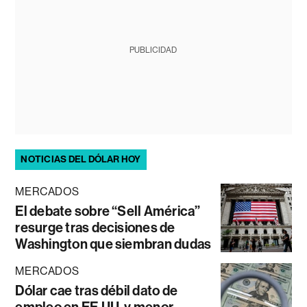
PUBLICIDAD
NOTICIAS DEL DÓLAR HOY
MERCADOS
El debate sobre “Sell América”
resurge tras decisiones de
Washington que siembran dudas
MERCADOS
Dólar cae tras débil dato de