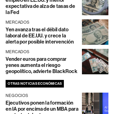
empleo en EE.UU. y menor
expectativa de alza de tasas de
la Fed
MERCADOS
Yen avanza tras el débil dato
laboral de EE.UU. y crece la
alerta por posible intervención
MERCADOS
Vender euros para comprar
yenes aumenta el riesgo
geopolítico, advierte BlackRock
OTRAS NOTICIAS ECONÓMICAS
NEGOCIOS
Ejecutivos ponen la formación
en IA por encima de un MBA para