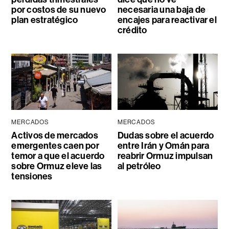
por costos de su nuevo
necesaria una baja de
plan estratégico
encajes para reactivar el
crédito
MERCADOS
MERCADOS
Activos de mercados
Dudas sobre el acuerdo
emergentes caen por
entre Irán y Omán para
temor a que el acuerdo
reabrir Ormuz impulsan
sobre Ormuz eleve las
al petróleo
tensiones