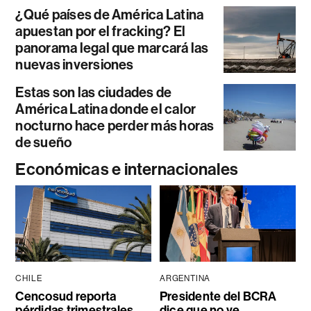
¿Qué países de América Latina
apuestan por el fracking? El
panorama legal que marcará las
nuevas inversiones
Estas son las ciudades de
América Latina donde el calor
nocturno hace perder más horas
de sueño
Económicas e internacionales
CHILE
ARGENTINA
Cencosud reporta
Presidente del BCRA
pérdidas trimestrales
dice que no ve