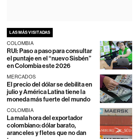
LAS MÁS VISITADAS
COLOMBIA
RUI: Paso a paso para consultar
el puntaje en el “nuevo Sisbén”
en Colombia este 2026
MERCADOS
El precio del dólar se debilita en
julio y América Latina tiene la
moneda más fuerte del mundo
COLOMBIA
La mala hora del exportador
colombiano: dólar barato,
aranceles y fletes que no dan