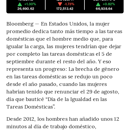
+1.30%
-1.73%
+0.82%
26,690.62
172,513.42
66,938.64
Bloomberg — En Estados Unidos, la mujer
promedio dedica tanto más tiempo a las tareas
domésticas que el hombre medio que, para
igualar la carga, las mujeres tendrían que dejar
por completo las tareas domésticas el 5 de
septiembre durante el resto del año. Y eso
representa un progreso: La brecha de género
en las tareas domésticas se redujo un poco
desde el año pasado, cuando las mujeres
habrían tenido que renunciar el 29 de agosto,
día que bauticé “Día de la Igualdad en las
Tareas Domésticas”.
Desde 2012, los hombres han añadido unos 12
minutos al día de trabajo doméstico,