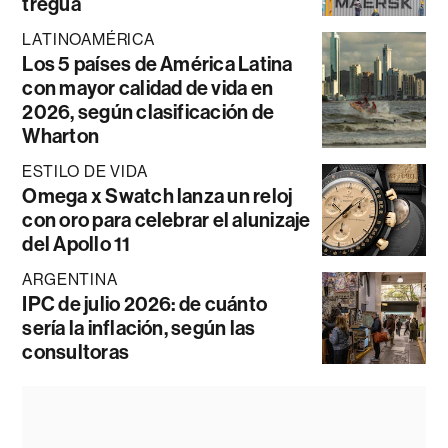
tregua
LATINOAMÉRICA
Los 5 países de América Latina
con mayor calidad de vida en
2026, según clasificación de
Wharton
ESTILO DE VIDA
Omega x Swatch lanza un reloj
con oro para celebrar el alunizaje
del Apollo 11
ARGENTINA
IPC de julio 2026: de cuánto
sería la inflación, según las
consultoras