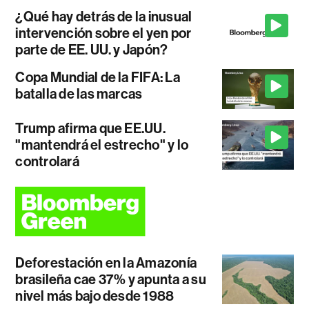
¿Qué hay detrás de la inusual
intervención sobre el yen por
parte de EE. UU. y Japón?
Copa Mundial de la FIFA: La
batalla de las marcas
Trump afirma que EE.UU.
"mantendrá el estrecho" y lo
controlará
Deforestación en la Amazonía
brasileña cae 37% y apunta a su
nivel más bajo desde 1988