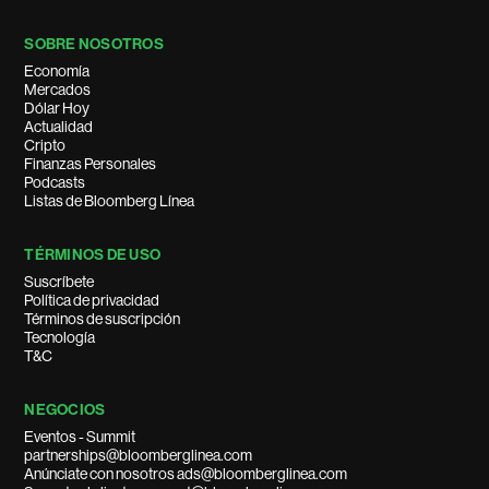
SOBRE NOSOTROS
Economía
Mercados
Dólar Hoy
Actualidad
Cripto
Finanzas Personales
Podcasts
Listas de Bloomberg Línea
TÉRMINOS DE USO
Suscríbete
Política de privacidad
Términos de suscripción
Tecnología
T&C
NEGOCIOS
Eventos - Summit
partnerships@bloomberglinea.com
Anúnciate con nosotros ads@bloomberglinea.com