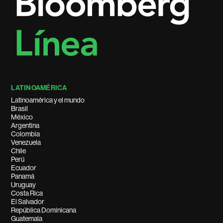
LATINOAMÉRICA
Latinoamérica y el mundo
Brasil
México
Argentina
Colombia
Venezuela
Chile
Perú
Ecuador
Panamá
Uruguay
Costa Rica
El Salvador
República Dominicana
Guatemala