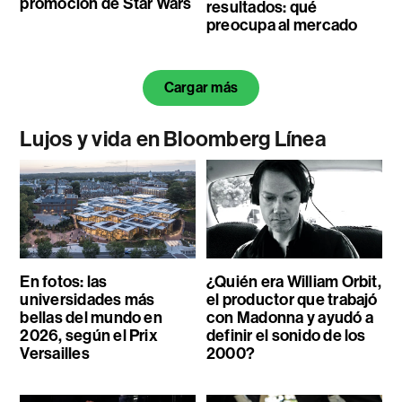
promoción de Star Wars
resultados: qué
preocupa al mercado
Cargar más
Lujos y vida en Bloomberg Línea
En fotos: las
¿Quién era William Orbit,
universidades más
el productor que trabajó
bellas del mundo en
con Madonna y ayudó a
2026, según el Prix
definir el sonido de los
Versailles
2000?