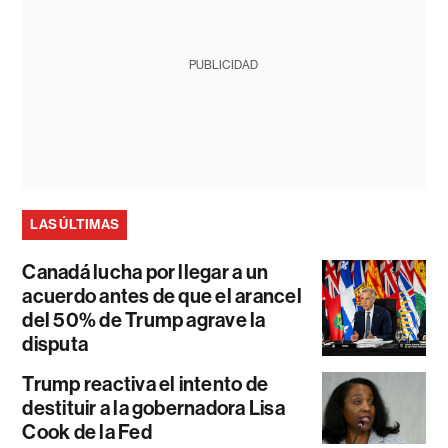
PUBLICIDAD
LAS ÚLTIMAS
Canadá lucha por llegar a un
acuerdo antes de que el arancel
del 50% de Trump agrave la
disputa
Trump reactiva el intento de
destituir a la gobernadora Lisa
Cook de la Fed