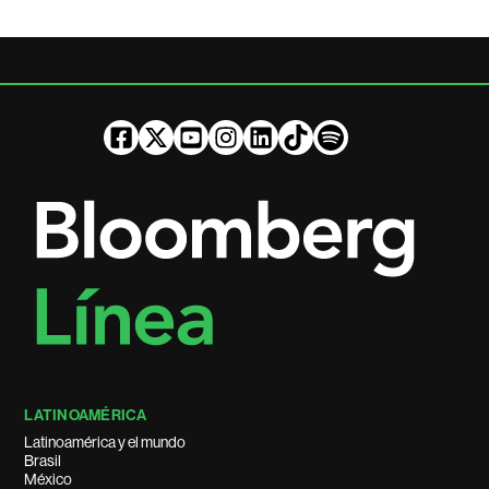
LATINOAMÉRICA
Latinoamérica y el mundo
Brasil
México