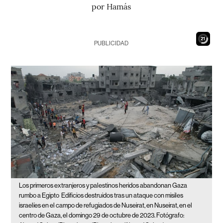
por Hamás
20
PUBLICIDAD
Los primeros extranjeros y palestinos heridos abandonan Gaza
rumbo a Egipto
Edificios destruidos tras un ataque con misiles
israelíes en el campo de refugiados de Nuseirat, en Nuseirat, en el
centro de Gaza, el domingo 29 de octubre de 2023. Fotógrafo: