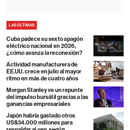
LAS ÚLTIMAS
Cuba padece su sexto apagón
eléctrico nacional en 2026,
¿cómo avanza la reconexión?
Actividad manufacturera de
EE.UU. crece en julio al mayor
ritmo en más de cuatro años
Morgan Stanley ve un repunte
del impulso bursátil gracias a las
ganancias empresariales
Japón habría gastado otros
US$34.000 millones para
respaldar al yen, según