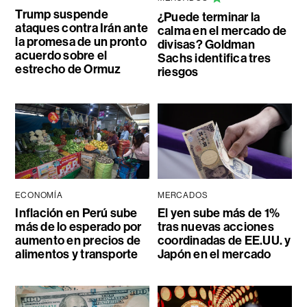
Trump suspende
¿Puede terminar la
ataques contra Irán ante
calma en el mercado de
la promesa de un pronto
divisas? Goldman
acuerdo sobre el
Sachs identifica tres
estrecho de Ormuz
riesgos
ECONOMÍA
MERCADOS
Inflación en Perú sube
El yen sube más de 1%
más de lo esperado por
tras nuevas acciones
aumento en precios de
coordinadas de EE.UU. y
alimentos y transporte
Japón en el mercado