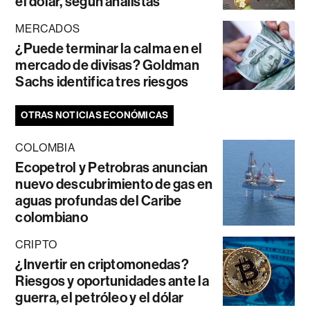
el dólar, según analistas
MERCADOS
¿Puede terminar la calma en el
mercado de divisas? Goldman
Sachs identifica tres riesgos
OTRAS NOTICIAS ECONÓMICAS
COLOMBIA
Ecopetrol y Petrobras anuncian
nuevo descubrimiento de gas en
aguas profundas del Caribe
colombiano
CRIPTO
¿Invertir en criptomonedas?
Riesgos y oportunidades ante la
guerra, el petróleo y el dólar