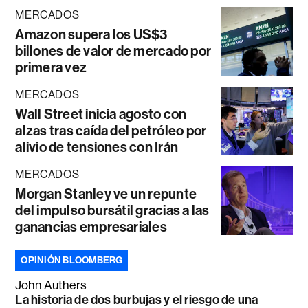
MERCADOS
Amazon supera los US$3
billones de valor de mercado por
primera vez
MERCADOS
Wall Street inicia agosto con
alzas tras caída del petróleo por
alivio de tensiones con Irán
MERCADOS
Morgan Stanley ve un repunte
del impulso bursátil gracias a las
ganancias empresariales
OPINIÓN BLOOMBERG
John Authers
La historia de dos burbujas y el riesgo de una