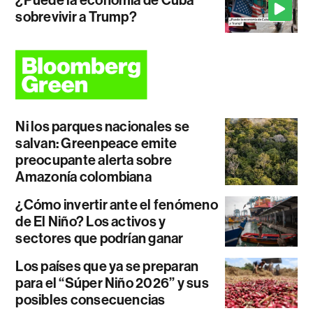
¿Puede la economía de Cuba
sobrevivir a Trump?
Ni los parques nacionales se
salvan: Greenpeace emite
preocupante alerta sobre
Amazonía colombiana
¿Cómo invertir ante el fenómeno
de El Niño? Los activos y
sectores que podrían ganar
Los países que ya se preparan
para el “Súper Niño 2026” y sus
posibles consecuencias