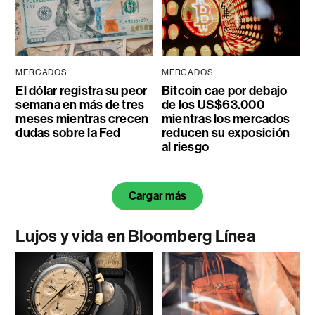
MERCADOS
MERCADOS
El dólar registra su peor
Bitcoin cae por debajo
semana en más de tres
de los US$63.000
meses mientras crecen
mientras los mercados
dudas sobre la Fed
reducen su exposición
al riesgo
Cargar más
Lujos y vida en Bloomberg Línea