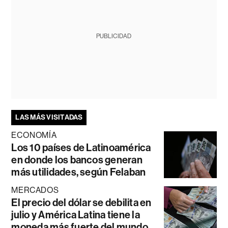
PUBLICIDAD
LAS MÁS VISITADAS
ECONOMÍA
Los 10 países de Latinoamérica
en donde los bancos generan
más utilidades, según Felaban
MERCADOS
El precio del dólar se debilita en
julio y América Latina tiene la
moneda más fuerte del mundo